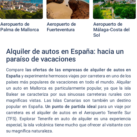
Aeropuerto de
Aeropuerto de
Aeropuerto de
Palma de Mallorca
Fuerteventura
Málaga-Costa del
Sol
Alquiler de autos en España: hacia un
paraíso de vacaciones
Compare
las ofertas de las empresas de alquiler de autos en
España
y experimente hermosos viajes por carretera en uno de los
países más populares de vacaciones en todo el mundo. Alquilar
un auto en Mallorca es particularmente popular, ya que la isla
Balear se caracteriza por sus sinuosas carreteras rurales con
magníficas vistas. Las Islas Canarias son también un destino
popular en España.
Un punto de partida idea
l para un viaje por
carretera es el alquiler de autos en el Aeropuerto Tenerife Sur
(TFS). Explorar Tenerife en auto de alquiler es una experiencia
especial, la isla volcánica tiene mucho que ofrecer al visitante con
su magnífica naturaleza.