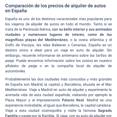
Comparación de los precios de alquiler de autos
en España
España es uno de los destinos vacacionales más populares para
los viajeros de alquiler de autos en todo el mundo. Tanto si se
trata de la Península Ibérica,
con su bello interior y sus animadas
ciudades y numerosos lugares de interés, como de las
magníficas playas del Mediterráneo
, o la costa atlántica y el
Golfo de Vizcaya, las Islas Baleares o Canarias, España es un
destino único e ideal para un viaje en auto de alquiler. Sin
embargo, recuerde informarse de antemano sobre las tarifas de
peaje. Puede encontrar información sobre los costos en nuestro
alfabeto de peaje o en la compañía local de alquiler de
automóviles.
Probablemente las dos ciudades más conocidas y más grandes
de España son Madrid, la capital, y Barcelona, situada en el Mar
Mediterráneo. Viaje a Madrid en auto de alquiler y experimente la
animada vida de esta ciudad española, visitando por ejemplo la
Plaza Mayor y el impresionante
Palacio Real
. Madrid es una
experiencia inolvidable, al igual que Barcelona, la capital catalana.
Viaje a esta ciudad cosmopolita y visite la famosa
Sagrada
Familia
o pasee por la Rambla. Si viaja con su auto de alquiler por