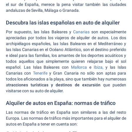
el sur de España, merece la pena visitar también las ciudades
andaluzas de Sevilla, Málaga o Granada.
Descubra las islas españolas en auto de alquiler
Por supuesto, las Islas Baleares y
Canarias
son especialmente
apreciadas por todos los viajeros de alquiler de autos. Los dos
archipiélagos españoles, las Islas Baleares en el Mediterráneo y
las Islas Canarias en el Océano Atlántico, son el destino preferido
e ideal para las familias, los amantes de los deportes acuáticos y
todos aquellos que simplemente quieren relajarse bajo el sol
español. Las Islas Baleares con
Mallorca
e
Ibiza,
y las Islas
Canarias con
Tenerife
y Gran Canaria no sólo son aptas para
todos los aficionados a la playa, sino que también hay numerosas
a
tracciones turísticas y destinos de excursión
que pueden
visitarse con su auto de alquiler.
Alquiler de autos en España: normas de tráfico
Las normas de tráfico en España son similares a las del resto
Europa. Las normas de tráfico más importantes para el alquiler de
autos en España a tener en cuenta son: