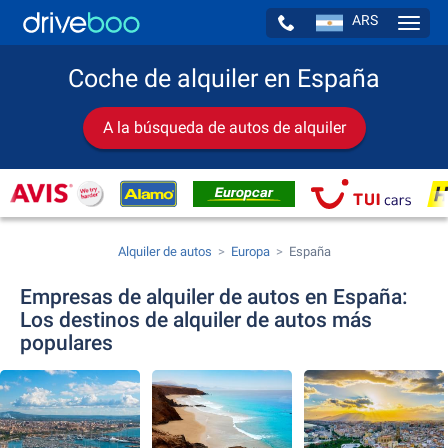
ARS
Navig
Coche de alquiler en España
A la búsqueda de autos de alquiler
Alquiler de autos
Europa
España
Empresas de alquiler de autos en España:
Los destinos de alquiler de autos más
populares