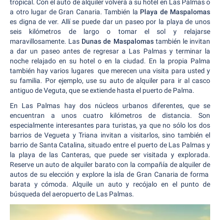
tropical. Con el auto de alquiler volverá a su hotel en Las Palmas o
a otro lugar de Gran Canaria. También la
Playa de Maspalomas
es digna de ver. Allí se puede dar un paseo por la playa de unos
seis kilómetros de largo o tomar el sol y relajarse
maravillosamente. Las
Dunas de Maspalomas
también le invitan
a dar un paseo antes de regresar a Las Palmas y terminar la
noche relajado en su hotel o en la ciudad. En la propia Palma
también hay varios lugares que merecen una visita para usted y
su familia. Por ejemplo, use su auto de alquiler para ir al casco
antiguo de Veguta, que se extiende hasta el puerto de Palma.
En Las Palmas hay dos núcleos urbanos diferentes, que se
encuentran a unos cuatro kilómetros de distancia. Son
especialmente interesantes para turistas, ya que no sólo los dos
barrios de Vegueta y Triana invitan a visitarlos, sino también el
barrio de Santa Catalina, situado entre el puerto de Las Palmas y
la playa de las Canteras, que puede ser visitada y explorada.
Reserve un auto de alquiler barato con la compañía de alquiler de
autos de su elección y explore la isla de Gran Canaria de forma
barata y cómoda. Alquile un auto y recójalo en el punto de
búsqueda del aeropuerto de Las Palmas.