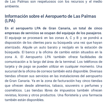
de Las Palmas son respetuosos con los recursos y el medio
ambiente.
Información sobre el Aeropuerto de Las Palmas
(LPA)
En el aeropuerto LPA de Gran Canaria, un total de cinco
empresas de servicios se ocupan del equipaje de los pasajeros
.
El equipaje se procesará en las zonas A, C y B y se pondrá a
disposición de los clientes para su búsqueda una vez que hayan
aterrizado. Alquile un auto barato y recójalo en la estación de
búsqueda. El banco y la oficina de cambio están situados en la
zona A. El Aeropuerto LPA también ofrece facilidades de
comunicación a lo largo del área de la terminal. Los teléfonos de
tarjeta y de pago se pueden utilizar en cualquier momento. Una
sucursal de la oficina de correos también está disponible. Diversas
tiendas ofrecen sus servicios en las instalaciones del aeropuerto
de Gran Canaria. Ya en la zona de facturación hay cinco tiendas
que ofrecen desde alimentos, tabaco, souvenirs o perfumes y
cosméticos. Las tiendas libres de impuestos también ofrecen
revistas, licores y otros productos. Una floristería y una farmacia
también están disponibles.