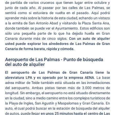
de partida de varios cruceros que tienen lugar entre octubre y
junio de cada año. Al pasear por las calles de Las Palmas, se
sentirá como si estuviera de vuelta en el pasado. Aquí podrá
aprender más sobre la historia de esta ciudad, echando un vistazo
a la ermita de San Antonio Abad y visitando la Plaza Santa Ana,
donde también se puede ver el Ayuntamiento. Estos edificios son
sólo una pequeña parte de lo que ha dejado huella en Gran
Canaria durante más de cinco siglos.
Con un auto de alquiler
usted puede explorar los alrededores de Las Palmas de Gran
Canaria de forma barata, rápida y cómoda.
Aeropuerto de Las Palmas - Punto de búsqueda
del auto de alquiler
El aeropuerto de Las Palmas de Gran Canaria tiene la
abreviatura LPA y es operado por la empresa AENA
. La base
aérea militar de Teide también está situada en las inmediaciones
del aeropuerto. Ambas pistas tienen más de 3.000 metros de
longitud. Sin embargo, el aeropuerto no está situado directamente
en la ciudad, sino a medio camino entre los complejos turísticos de
la Playa de Ingles, San Agustín y Maspalomas y Gran Canaria. En
auto, el cual podrá buscar en la estación de búsqueda del alquiler
de autos, puede llegar
en unos 25 minutos hasta el centro de Las