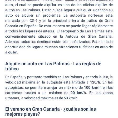
auto, el cual se puede alquilar en una de las oficina alquiler de
autos en Las Palmas. Usted puede llegar a cualquier lugar con su
auto de alquiler sin problemas. La autopista norte-sur está
marcada con CG-1 y es la principal arteria de tráfico de Gran
Canaria en España. De esta manera se puede llegar rápidamente
a todos los lugares de interés. El aeropuerto de Las Palmas está
convenientemente situado en la Autovía de Gran Canaria.
Además, todos los destinos están bien señalizados. Esto le da la
oportunidad de llegar a muchas atracciones turísticas en auto de
alquiler.
Alquile un auto en Las Palmas - Las reglas de
tráfico
En España, y por tanto también en Las Palmas y en toda la isla, la
velocidad máxima en la autopista está limitada a
120/h
. En las
autopistas, se permite manejar un máximo de
100 km/h
, en las
carreteras rurales a un máximo de
90 km/h.
En las zonas
urbanas, la velocidad máxima es de 50 km/h.
El verano en Gran Canaria - ¿cuáles son las
mejores playas?