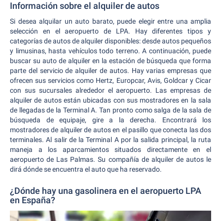
Información sobre el alquiler de autos
Si desea alquilar un auto barato, puede elegir entre una amplia
selección en el aeropuerto de LPA. Hay diferentes tipos y
categorías de autos de alquiler disponibles: desde autos pequeños
y limusinas, hasta vehículos todo terreno. A continuación, puede
buscar su auto de alquiler en la estación de búsqueda que forma
parte del servicio de alquiler de autos. Hay varias empresas que
ofrecen sus servicios como Hertz, Europcar, Avis, Goldcar y Cicar
con sus sucursales alrededor el aeropuerto. Las empresas de
alquiler de autos están ubicadas con sus mostradores en la sala
de llegadas de la Terminal A. Tan pronto como salga de la sala de
búsqueda de equipaje, gire a la derecha. Encontrará los
mostradores de alquiler de autos en el pasillo que conecta las dos
terminales. Al salir de la Terminal A por la salida principal, la ruta
maneja a los aparcamientos situados directamente en el
aeropuerto de Las Palmas. Su compañía de alquiler de autos le
dirá dónde se encuentra el auto que ha reservado.
¿Dónde hay una gasolinera en el aeropuerto LPA
en España?