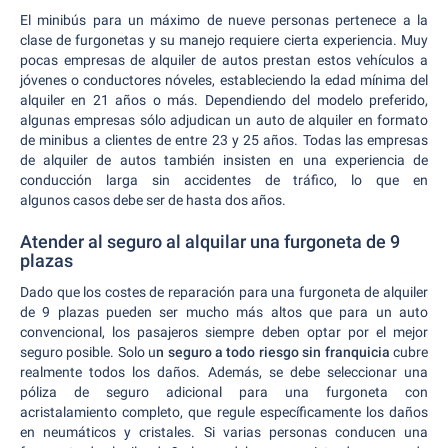
El minibús para un máximo de nueve personas pertenece a la
clase de furgonetas y su manejo requiere cierta experiencia. Muy
pocas empresas de alquiler de autos prestan estos vehículos a
jóvenes o conductores nóveles, estableciendo la edad mínima del
alquiler en 21 años o más. Dependiendo del modelo preferido,
algunas empresas sólo adjudican un auto de alquiler en formato
de minibus a clientes de entre 23 y 25 años. Todas las empresas
de alquiler de autos también insisten en una experiencia de
conducción larga sin accidentes de tráfico, lo que en
algunos casos debe ser de hasta dos años.
Atender al seguro al alquilar una furgoneta de 9
plazas
Dado que los costes de reparación para una furgoneta de alquiler
de 9 plazas pueden ser mucho más altos que para un auto
convencional, los pasajeros siempre deben optar por el mejor
seguro posible. Solo u
n seguro a todo riesgo sin franquicia
cubre
realmente todos los daños. Además, se debe seleccionar una
póliza de seguro adicional para una furgoneta con
acristalamiento completo, que regule específicamente los daños
en neumáticos y cristales. Si varias personas conducen una