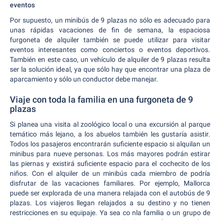
eventos
Por supuesto, un minibús de 9 plazas no sólo es adecuado para
unas rápidas vacaciones de fin de semana, la espaciosa
furgoneta de alquiler también se puede utilizar para visitar
eventos interesantes como conciertos o eventos deportivos.
También en este caso, un vehículo de alquiler de 9 plazas resulta
ser la solución ideal, ya que sólo hay que encontrar una plaza de
aparcamiento y sólo un conductor debe manejar.
Viaje con toda la familia en una furgoneta de 9
plazas
Si planea una visita al zoológico local o una excursión al parque
temático más lejano, a los abuelos también les gustaría asistir.
Todos los pasajeros encontrarán suficiente espacio si alquilan un
minibus para nueve personas. Los más mayores podrán estirar
las piernas y existirá suficiente espacio para el cochecito de los
niños. Con el alquiler de un minibús cada miembro de podría
disfrutar de las vacaciones familiares. Por ejemplo, Mallorca
puede ser explorada de una manera relajada con el autobús de 9
plazas. Los viajeros llegan relajados a su destino y no tienen
restricciones en su equipaje. Ya sea co nla familia o un grupo de