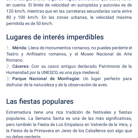
en cuenta. El límite de velocidad en autopistas y autovías es de
120 km/h, mientras que en las carreteras secundarias varía entre
80 y 100 km/h. En las zonas urbanas, la velocidad máxima
permitida es de 50 km/h.
Lugares de interés imperdibles
Mérida:
Llena de monumentos romanos, no puedes perderte el
Teatro y Anfiteatro romanos, y el Museo Nacional de Arte
Romano.
Cáceres:
Con su casco antiguo declarado Patrimonio de la
Humanidad por la UNESCO, es una joya medieval.
Parque Nacional de Monfragüe:
Un lugar perfecto para
disfrutar de la naturaleza y de la observación de aves.
Las fiestas populares
Extremadura tiene una rica tradición de festivales y fiestas
populares. La Semana Santa es una de las más significativas,
pero también la Fiesta de Los Empalaos en Valverde de la Vera, y
la Fiesta de la Primavera en Jerez de los Caballeros son algo que
no debes perderte.