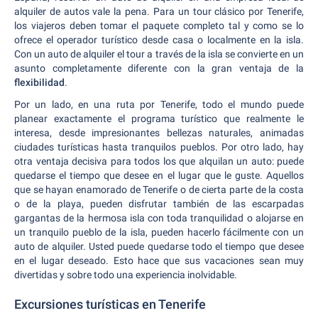
alquiler de autos vale la pena. Para un tour clásico por Tenerife,
los viajeros deben tomar el paquete completo tal y como se lo
ofrece el operador turístico desde casa o localmente en la isla.
Con un auto de alquiler el tour a través de la isla se convierte en un
asunto completamente diferente con la gran ventaja de la
flexibilidad
.
Por un lado, en una ruta por Tenerife, todo el mundo puede
planear exactamente el programa turístico que realmente le
interesa, desde impresionantes bellezas naturales, animadas
ciudades turísticas hasta tranquilos pueblos. Por otro lado, hay
otra ventaja decisiva para todos los que alquilan un auto: puede
quedarse el tiempo que desee en el lugar que le guste. Aquellos
que se hayan enamorado de Tenerife o de cierta parte de la costa
o de la playa, pueden disfrutar también de las escarpadas
gargantas de la hermosa isla con toda tranquilidad o alojarse en
un tranquilo pueblo de la isla, pueden hacerlo fácilmente con un
auto de alquiler. Usted puede quedarse todo el tiempo que desee
en el lugar deseado. Esto hace que sus vacaciones sean muy
divertidas y sobre todo una experiencia inolvidable.
Excursiones turísticas en Tenerife