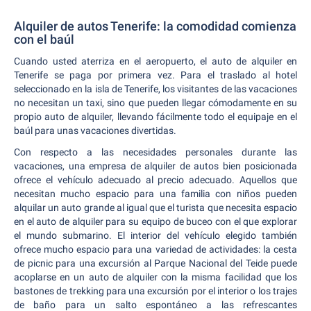
Alquiler de autos Tenerife: la comodidad comienza
con el baúl
Cuando usted aterriza en el aeropuerto, el auto de alquiler en
Tenerife se paga por primera vez. Para el traslado al hotel
seleccionado en la isla de Tenerife, los visitantes de las vacaciones
no necesitan un taxi, sino que pueden llegar cómodamente en su
propio auto de alquiler, llevando fácilmente todo el equipaje en el
baúl para unas vacaciones divertidas.
Con respecto a las necesidades personales durante las
vacaciones, una empresa de alquiler de autos bien posicionada
ofrece el vehículo adecuado al precio adecuado. Aquellos que
necesitan mucho espacio para una familia con niños pueden
alquilar un auto grande al igual que el turista que necesita espacio
en el auto de alquiler para su equipo de buceo con el que explorar
el mundo submarino. El interior del vehículo elegido también
ofrece mucho espacio para una variedad de actividades: la cesta
de picnic para una excursión al Parque Nacional del Teide puede
acoplarse en un auto de alquiler con la misma facilidad que los
bastones de trekking para una excursión por el interior o los trajes
de baño para un salto espontáneo a las refrescantes