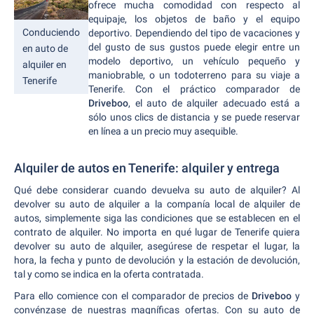
ofrece mucha comodidad con respecto al
equipaje, los objetos de baño y el equipo
Conduciendo
deportivo. Dependiendo del tipo de vacaciones y
del gusto de sus gustos puede elegir entre un
en auto de
modelo deportivo, un vehículo pequeño y
alquiler en
maniobrable, o un todoterreno para su viaje a
Tenerife
Tenerife. Con el práctico comparador de
Driveboo
, el auto de alquiler adecuado está a
sólo unos clics de distancia y se puede reservar
en línea a un precio muy asequible.
Alquiler de autos en Tenerife: alquiler y entrega
Qué debe considerar cuando devuelva su auto de alquiler? Al
devolver su auto de alquiler a la companía local de alquiler de
autos, simplemente siga las condiciones que se establecen en el
contrato de alquiler. No importa en qué lugar de Tenerife quiera
devolver su auto de alquiler, asegúrese de respetar el lugar, la
hora, la fecha y punto de devolución y la estación de devolución,
tal y como se indica en la oferta contratada.
Para ello comience con el comparador de precios de
Driveboo
y
convénzase de nuestras magníficas ofertas. Con su auto de