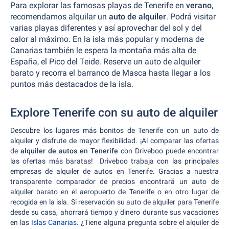
Para explorar las famosas playas de Tenerife en
verano
,
recomendamos alquilar un
auto de alquiler
. Podrá visitar
varias playas diferentes y así aprovechar del sol y del
calor al máximo. En la isla más popular y moderna de
Canarias también le espera la montaña más alta de
España, el Pico del Teide. Reserve un auto de alquiler
barato y recorra el barranco de Masca hasta llegar a los
puntos más destacados de la isla.
Explore Tenerife con su auto de alquiler
Descubre los lugares más bonitos de Tenerife con un auto de
alquiler y disfrute de mayor flexibilidad. ¡Al comparar las ofertas
de
alquiler de autos en Tenerife
con Driveboo puede encontrar
las ofertas más baratas! Driveboo trabaja con las principales
empresas de alquiler de autos en Tenerife. Gracias a nuestra
transparente comparador de precios encontrará un auto de
alquiler barato en el aeropuerto de Tenerife o en otro lugar de
recogida en la isla. Si reservación su auto de alquiler para Tenerife
desde su casa, ahorrará tiempo y dinero durante sus vacaciones
en las
Islas Canarias.
¿Tiene alguna pregunta sobre el alquiler de