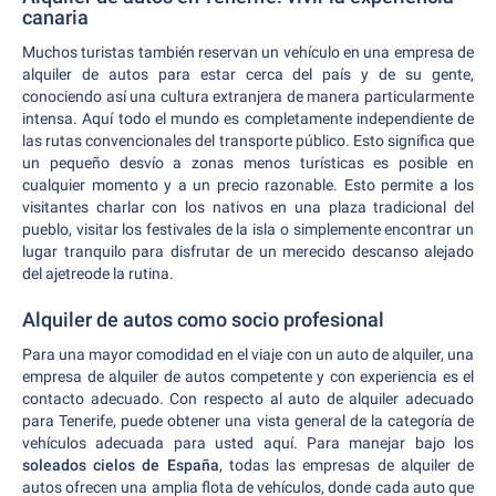
canaria
Muchos turistas también reservan un vehículo en una empresa de
alquiler de autos para estar cerca del país y de su gente,
conociendo así una cultura extranjera de manera particularmente
intensa. Aquí todo el mundo es completamente independiente de
las rutas convencionales del transporte público. Esto significa que
un pequeño desvío a zonas menos turísticas es posible en
cualquier momento y a un precio razonable. Esto permite a los
visitantes charlar con los nativos en una plaza tradicional del
pueblo, visitar los festivales de la isla o simplemente encontrar un
lugar tranquilo para disfrutar de un merecido descanso alejado
del ajetreode la rutina.
Alquiler de autos como socio profesional
Para una mayor comodidad en el viaje con un auto de alquiler, una
empresa de alquiler de autos competente y con experiencia es el
contacto adecuado. Con respecto al auto de alquiler adecuado
para Tenerife, puede obtener una vista general de la categoría de
vehículos adecuada para usted aquí. Para manejar bajo los
soleados cielos
de España
, todas las empresas de alquiler de
autos ofrecen una amplia flota de vehículos, donde cada auto que