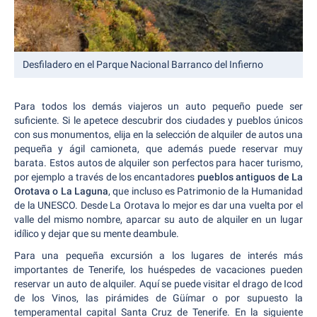
Desfiladero en el Parque Nacional Barranco del Infierno
Para todos los demás viajeros un auto pequeño puede ser
suficiente. Si le apetece descubrir dos ciudades y pueblos únicos
con sus monumentos, elija en la selección de alquiler de autos una
pequeña y ágil camioneta, que además puede reservar muy
barata. Estos autos de alquiler son perfectos para hacer turismo,
por ejemplo a través de los encantadores
pueblos antiguos de La
Orotava o La Laguna
, que incluso es Patrimonio de la Humanidad
de la UNESCO. Desde La Orotava lo mejor es dar una vuelta por el
valle del mismo nombre, aparcar su auto de alquiler en un lugar
idílico y dejar que su mente deambule.
Para una pequeña excursión a los lugares de interés más
importantes de Tenerife, los huéspedes de vacaciones pueden
reservar un auto de alquiler. Aquí se puede visitar el drago de Icod
de los Vinos, las pirámides de Güímar o por supuesto la
temperamental capital Santa Cruz de Tenerife. En la siguiente