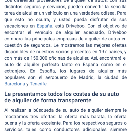
Los diferentes proveedores de alquiler de autos, con sus
distintos seguros y servicios, pueden convertir la sencilla
tarea de alquiler un vehículo en una verdadera odisea. Para
que esto no ocurra, y usted pueda disfrutar de sus
vacaciones en
España
, está Driveboo. Con el objetivo de
encontrar el vehículo de alquiler adecuado, Driveboo
compara las principales empresas de alquiler de autos en
cuestión de segundos. Le mostramos las mejores ofertas
disponibles de nuestros socios presentes en 197 países, y
con más de 150.000 oficinas de alquiler. Así, encontrará el
auto de alquiler perfecto tanto en España como en el
extranjero. En España, los lugares de alquiler más
populares son el aeropuerto de Madrid, la ciudad de
Barcelona
y
Tenerife
.
Le presentamos todos los costes de su auto
de alquiler de forma transparente
Al realizar la búsqueda de su auto de alquiler siempre le
mostramos tres ofertas: la oferta más barata, la oferta
buena y la oferta excelente. Para los respectivos seguros o
servicios, tales como conductores adicionales, siempre