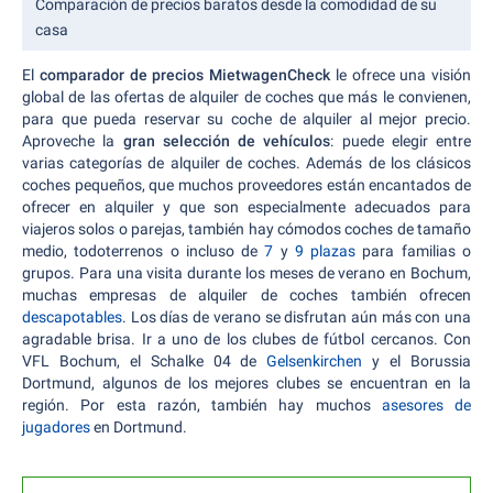
Comparación de precios baratos desde la comodidad de su
casa
El
comparador de precios MietwagenCheck
le ofrece una visión
global de las ofertas de alquiler de coches que más le convienen,
para que pueda reservar su coche de alquiler al mejor precio.
Aproveche la
gran selección de vehículos
: puede elegir entre
varias categorías de alquiler de coches. Además de los clásicos
coches pequeños, que muchos proveedores están encantados de
ofrecer en alquiler y que son especialmente adecuados para
viajeros solos o parejas, también hay cómodos coches de tamaño
medio, todoterrenos o incluso de
7
y
9 plazas
para familias o
grupos. Para una visita durante los meses de verano en Bochum,
muchas empresas de alquiler de coches también ofrecen
descapotables
. Los días de verano se disfrutan aún más con una
agradable brisa. Ir a uno de los clubes de fútbol cercanos. Con
VFL Bochum, el Schalke 04 de
Gelsenkirchen
y el Borussia
Dortmund, algunos de los mejores clubes se encuentran en la
región. Por esta razón, también hay muchos
asesores de
jugadores
en Dortmund.