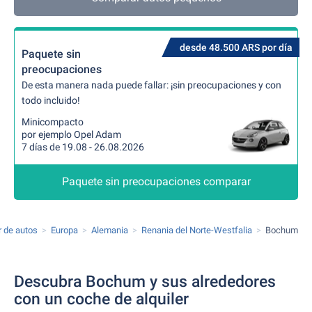
desde 48.500 ARS por día
Paquete sin
preocupaciones
De esta manera nada puede fallar: ¡sin preocupaciones y con
todo incluido!
Minicompacto
por ejemplo Opel Adam
7 días de 19.08 - 26.08.2026
Paquete sin preocupaciones comparar
r de autos
Europa
Alemania
Renania del Norte-Westfalia
Bochum
Descubra Bochum y sus alrededores
con un coche de alquiler