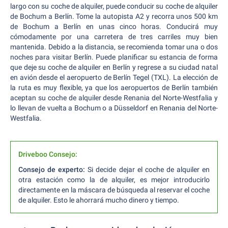
largo con su coche de alquiler, puede conducir su coche de alquiler
de Bochum a Berlín. Tome la autopista A2 y recorra unos 500 km
de Bochum a Berlín en unas cinco horas. Conducirá muy
cómodamente por una carretera de tres carriles muy bien
mantenida. Debido a la distancia, se recomienda tomar una o dos
noches para visitar Berlín. Puede planificar su estancia de forma
que deje su coche de alquiler en Berlín y regrese a su ciudad natal
en avión desde el aeropuerto de Berlín Tegel (TXL). La elección de
la ruta es muy flexible, ya que los aeropuertos de Berlín también
aceptan su coche de alquiler desde Renania del Norte-Westfalia y
lo llevan de vuelta a Bochum o a Düsseldorf en Renania del Norte-
Westfalia.
Driveboo Consejo:
Consejo de experto:
Si decide dejar el coche de alquiler en
otra estación como la de alquiler, es mejor introducirlo
directamente en la máscara de búsqueda al reservar el coche
de alquiler. Esto le ahorrará mucho dinero y tiempo.