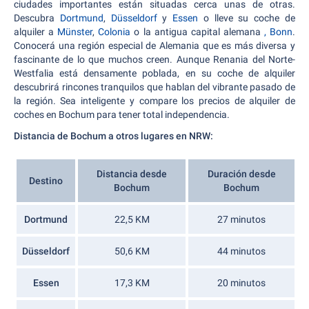
ciudades importantes están situadas cerca unas de otras.
Descubra
Dortmund
,
Düsseldorf
y
Essen
o lleve su coche de
alquiler a
Münster
,
Colonia
o la antigua capital alemana
, Bonn
.
Conocerá una región especial de Alemania que es más diversa y
fascinante de lo que muchos creen. Aunque Renania del Norte-
Westfalia está densamente poblada, en su coche de alquiler
descubrirá rincones tranquilos que hablan del vibrante pasado de
la región. Sea inteligente y compare los precios de alquiler de
coches en Bochum para tener total independencia.
Distancia de Bochum a otros lugares en NRW:
Distancia desde
Duración desde
Destino
Bochum
Bochum
Dortmund
22,5 KM
27 minutos
Düsseldorf
50,6 KM
44 minutos
Essen
17,3 KM
20 minutos