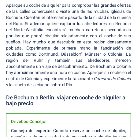
Aparque su coche de alquiler para comprobar las grandes ofertas
de las calles comerciales o visite una de las muchas iglesias de
Bochum. Cuentan el interesante pasado de la ciudad de la cuenca
del Ruhr. Si además quiere explorar los alrededores, en Renania
del Norte-Westfalia encontrará muchas carreteras secundarias
por las que podrá circular relajadamente con el coche de sus
sueños. Hay mucho que descubrir en esta región densamente
poblada. Experimente de primera mano la fascinación de
ciudades como Dortmund, Düsseldorf, Münster o Colonia. La
región del Ruhr y también sus alrededores merecen
absolutamente un viaje de descubrimiento. De Bochum a Colonia
hay aproximadamente una hora en coche. Aparque su coche en el
centro de Colonia y experimente la fascinante
Catedral de Colonia
y la silueta de la ciudad sobre el Rin.
De Bochum a Berlín: viajar en coche de alquiler a
bajo precio
Driveboo Consejo:
Consejo de experto:
Cuando reserve un coche de alquiler,
asegúrese de que la oferta de su coche de alquiler incluye