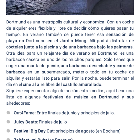
Dortmund es una metrópolis cultural y económica. Con un coche
de alquiler eres flexible y libre de decidir cómo quieres pasar tu
tiempo. En verano también se puede tener esa
sensación de
playa en
Dortmund
en el Jardín Moog.
Allí podrá disfrutar de
cócteles junto a la piscina y de una barbacoa bajo las palmeras
.
Otra idea para un relajante día de verano en Dortmund, es una
barbacoa casera en uno de los muchos parques. Sólo tienes que
coger
una manta de picnic, una barbacoa desechable y carne de
barbacoa
en un supermercado, meterlo todo en tu coche de
alquiler y estarás listo para salir. Por la noche, puede terminar el
día en el
cine al aire libre del castillo amurallado
.
Si quiere experimentar algo de acción entre medias, aquí tiene una
lista de algunos
festivales de música en Dortmund y sus
alrededores:
Out4Fame
: Entre finales de junio y principios de julio.
Juicy Beats
: Finales de julio
Festival Big Day Out
: principios de agosto (en Bochum)