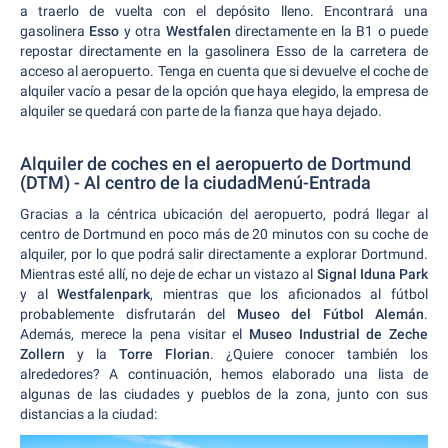
a traerlo de vuelta con el depósito lleno. Encontrará una
gasolinera
Esso
y otra
Westfalen
directamente en la B1 o puede
repostar directamente en la gasolinera Esso de la carretera de
acceso al aeropuerto. Tenga en cuenta que si devuelve el coche de
alquiler vacío a pesar de la opción que haya elegido, la empresa de
alquiler se quedará con parte de la fianza que haya dejado.
Alquiler de coches en el aeropuerto de Dortmund
(DTM) - Al centro de la ciudadMenú-Entrada
Gracias a la céntrica ubicación del aeropuerto, podrá llegar al
centro de Dortmund en poco más de 20 minutos con su coche de
alquiler, por lo que podrá salir directamente a explorar Dortmund.
Mientras esté allí, no deje de echar un vistazo al
Signal Iduna Park
y al
Westfalenpark
, mientras que los aficionados al fútbol
probablemente disfrutarán del
Museo del Fútbol Alemán
.
Además, merece la pena visitar el
Museo Industrial de Zeche
Zollern
y la
Torre Florian
. ¿Quiere conocer también los
alrededores? A continuación, hemos elaborado una lista de
algunas de las ciudades y pueblos de la zona, junto con sus
distancias a la ciudad: