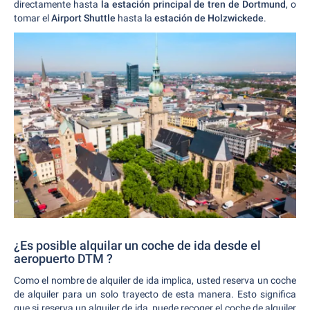
directamente hasta
la estación principal de tren de Dortmund
, o
tomar el
Airport Shuttle
hasta la
estación de Holzwickede
.
¿Es posible alquilar un coche de ida desde el
aeropuerto DTM ?
Como el nombre de alquiler de ida implica, usted reserva un coche
de alquiler para un solo trayecto de esta manera. Esto significa
que si reserva un alquiler de ida, puede recoger el coche de alquiler