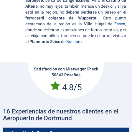
Sorpesee
, cerca de
Langenscheid
. Pero el
castillo de
Altena
, no muy lejos, también merece un desvío, y si ya
está en la región, no debería perderse un paseo en el
ferrocarril colgante de Wuppertal
. Otro punto
destacado de la región es la
Villa Hügel
de
Essen
,
donde se celebran exposiciones de forma rotativa, y si
se viaja con niños, también se puede echar un vistazo
al
Planetario Zeiss
de
Bochum
.
Satisfacción con MietwagenCheck
50843 Reseñas
4.8/5
16 Experiencias de nuestros clientes en el
Aeropuerto de Dortmund