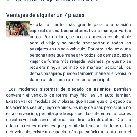
Ventajas de alquilar un 7 plazas
Alquilar un auto más grande para una ocasión
especial
es una buena alternativa a manejar varios
autos.
Por un lado, se necesita menos combustible
para el viaje y se puede trasnportar a todos los
pasajeros en un solo vehículo. Por otro lado, solo una
persona tiene que manejar y todos los demás pueden
viajar de forma más relajada. Además, ya que no se
requiere ningún permiso de manejar adicional, los
demás pasajeros pueden también manejar el vehículo
dando un descanso al conductor principal.
Los modernos
sistemas de plegado de asientos
, permiten
conventir el vehículo de forma muy fácil en un auto familiar.
Existen varios modelos de 7 plazas que hacen que el plegado de
los asientos sea un juego de niños. Es muy de usar, pero si aún no
está convencido, permita que le expliquen las diferentes funciones
de estos vehículos en su oficina local de alquiler de autos. Gracias
a las diferentes opciones que permite la tercera fila de asientos
deh vehículo, existe un espacio más que suficiente tanto para el