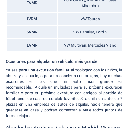
Ford Galaxy, VW Sharan, Seat
FVMR
Alhambra
IVRM
VW Touran
SVMR
VW Familiar, Ford S
LVMR
VW Multivan, Mercedes Viano
Ocasiones para alquilar un vehículo más grande
Ya sea
para una excursión familiar
al zoológico con los niños, la
abuela y el abuelo, o para un concierto con amigos, hay muchas
ocasiones en las que un auto más grande es
recomendable. Alquile un multiplaza para su próxima excursión
familiar o para su próxima aventura con amigos al partido de
fúbol fuera de casa de su club favorito. Si alquila un auto de 7
plazas en una empresa de autos de alquiler, nadie tendrá que
quedarse en casa y podrán comenzar el viaje todos juntos de
forma relajada.
Alquiler barato de un 7 plazas en Madrid, Menorca