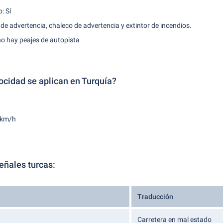
: Sí
s de advertencia, chaleco de advertencia y extintor de incendios.
no hay peajes de autopista
ocidad se aplican en Turquía?
0 km/h
eñales turcas:
Traducción
Carretera en mal estado