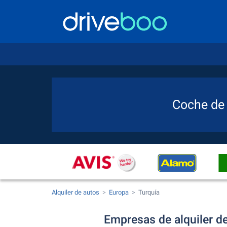
Coche de 
Alquiler de autos
Europa
Turquía
Empresas de alquiler de