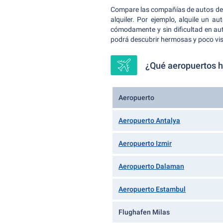
Compare las compañías de autos de al
alquiler. Por ejemplo, alquile un 
cómodamente y sin dificultad en auto
podrá descubrir hermosas y poco vis
¿Qué aeropuertos h
Aeropuerto
Aeropuerto Antalya
Aeropuerto Izmir
Aeropuerto Dalaman
Aeropuerto Estambul
Flughafen Milas