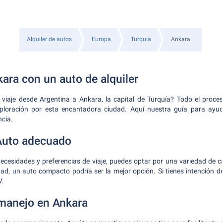
Alquiler de autos
Europa
Turquía
Ankara
ara con un auto de alquiler
viaje desde Argentina a Ankara, la capital de Turquía? Todo el proces
exploración por esta encantadora ciudad. Aquí nuestra guía para ayud
ncia.
 Auto adecuado
cesidades y preferencias de viaje, puedes optar por una variedad de c
dad, un auto compacto podría ser la mejor opción. Si tienes intención d
V.
manejo en Ankara