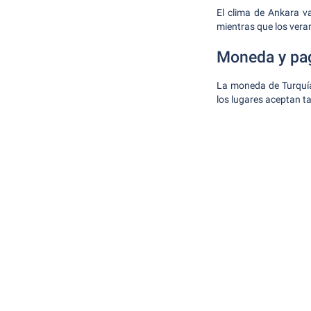
El clima de Ankara va
mientras que los vera
Moneda y pa
La moneda de Turquía 
los lugares aceptan t