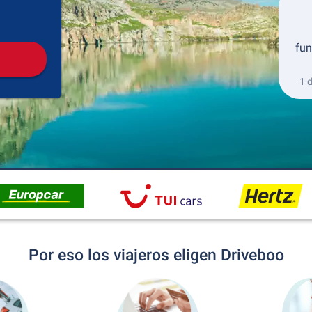
Recogida
Devolución
fun
1 
Por eso los viajeros eligen Driveboo