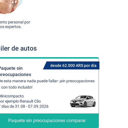
nto personal por
os expertos.
iler de autos
desde 62.000 ARS por día
Paquete sin
preocupaciones
De esta manera nada puede fallar: ¡sin preocupaciones
 con todo incluido!
Minicompacto
or ejemplo Renault Clio
 días de 31.08 - 07.09.2026
Paquete sin preocupaciones comparar