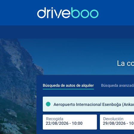
La c
Búsqueda de autos de alquiler
Búsqueda avanzad
Recogida
Devolución