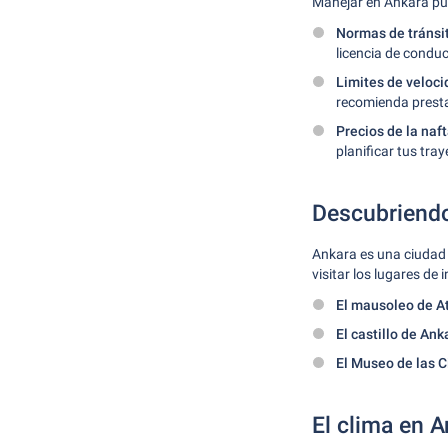
Manejar en Ankara pue
Normas de tránsi
licencia de conduc
Limites de veloci
recomienda prestar
Precios de la naft
planificar tus tray
Descubriendo
Ankara es una ciudad ll
visitar los lugares de 
El mausoleo de At
El castillo de Ank
El Museo de las C
El clima en 