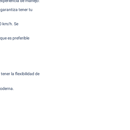
experiencia de manejo:
 garantiza tener tu
20 km/h. Se
que es preferible
tener la flexibilidad de
moderna.