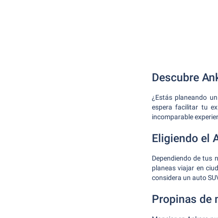
Descubre Ank
¿Estás planeando un 
espera facilitar tu 
incomparable experie
Eligiendo el
Dependiendo de tus ne
planeas viajar en ciu
considera un auto SU
Propinas de 