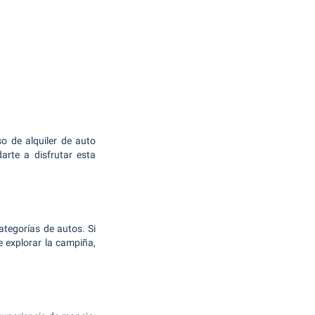
o de alquiler de auto
arte a disfrutar esta
ategorías de autos. Si
e explorar la campiña,