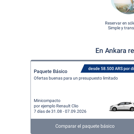
Reservar en sól
Simple y tran
En Ankara re
desde 58.500 ARS por d
Paquete Básico
Ofertas buenas para un presupuesto limitado
Minicompacto
por ejemplo Renault Clio
7 días de 31.08 - 07.09.2026
Comparar el paquete básico