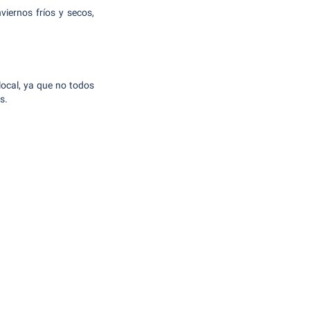
viernos fríos y secos,
local, ya que no todos
s.