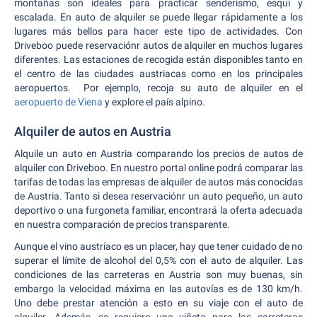
montañas son ideales para practicar senderismo, esquí y
escalada. En auto de alquiler se puede llegar rápidamente a los
lugares más bellos para hacer este tipo de actividades. Con
Driveboo puede reservaciónr autos de alquiler en muchos lugares
diferentes. Las estaciones de recogida están disponibles tanto en
el centro de las ciudades austriacas como en los principales
aeropuertos. Por ejemplo, recoja su auto de alquiler en el
aeropuerto de Viena
y explore el país alpino.
Alquiler de autos en Austria
Alquile un auto en Austria comparando los precios de autos de
alquiler con Driveboo. En nuestro portal online podrá comparar las
tarifas de todas las empresas de alquiler de autos más conocidas
de Austria. Tanto si desea reservaciónr un auto pequeño, un auto
deportivo o una furgoneta familiar, encontrará la oferta adecuada
en nuestra comparación de precios transparente.
Aunque el vino austríaco es un placer, hay que tener cuidado de no
superar el límite de alcohol del 0,5% con el auto de alquiler. Las
condiciones de las carreteras en Austria son muy buenas, sin
embargo la velocidad máxima en las autovías es de 130 km/h.
Uno debe prestar atención a esto en su viaje con el auto de