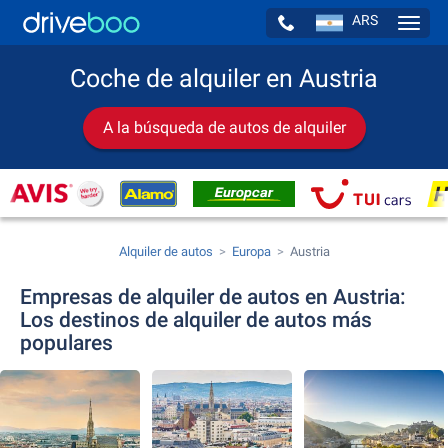
ARS
Navig
Coche de alquiler en Austria
A la búsqueda de autos de alquiler
Alquiler de autos
Europa
Austria
Empresas de alquiler de autos en Austria:
Los destinos de alquiler de autos más
populares