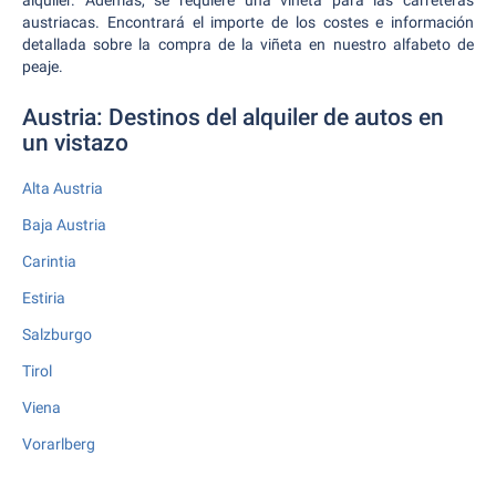
alquiler. Además, se requiere una viñeta para las carreteras
austriacas. Encontrará el importe de los costes e información
detallada sobre la compra de la viñeta en nuestro alfabeto de
peaje.
Austria: Destinos del alquiler de autos en
un vistazo
Alta Austria
Baja Austria
Carintia
Estiria
Salzburgo
Tirol
Viena
Vorarlberg