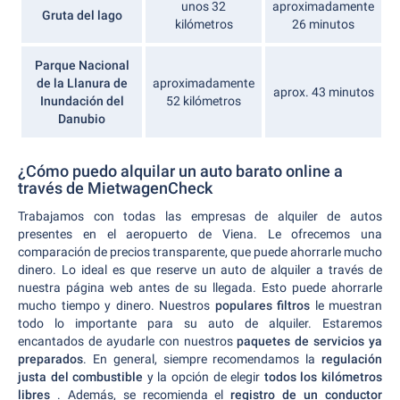
unos 32
aproximadamente
Gruta del lago
kilómetros
26 minutos
Parque Nacional
de la Llanura de
aproximadamente
aprox. 43 minutos
Inundación del
52 kilómetros
Danubio
¿Cómo puedo alquilar un auto barato online a
través de MietwagenCheck
Trabajamos con todas las empresas de alquiler de autos
presentes en el aeropuerto de Viena. Le ofrecemos una
comparación de precios transparente, que puede ahorrarle mucho
dinero. Lo ideal es que reserve un auto de alquiler a través de
nuestra página web antes de su llegada. Esto puede ahorrarle
mucho tiempo y dinero. Nuestros
populares filtros
le muestran
todo lo importante para su auto de alquiler. Estaremos
encantados de ayudarle con nuestros
paquetes de servicios ya
preparados
. En general, siempre recomendamos la
regulación
justa del combustible
y la opción de elegir
todos los kilómetros
libres
. Además, se recomienda el
registro de un conductor