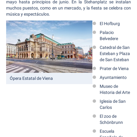
mayo hasta principios de junio. En la Stehanplatz se instalan
muchos puestos, como en un mercado, y la fiesta se celebra con
música y espectáculos.
El Hofburg
Palacio
Belvedere
Catedral de San
Esteban y Plaza
de San Esteban
Prater de Viena
Ayuntamiento
Ópera Estatal de Viena
Museo de
Historia del Arte
Iglesia de San
Carlos
El zoo de
Schönbrunn
Escuela