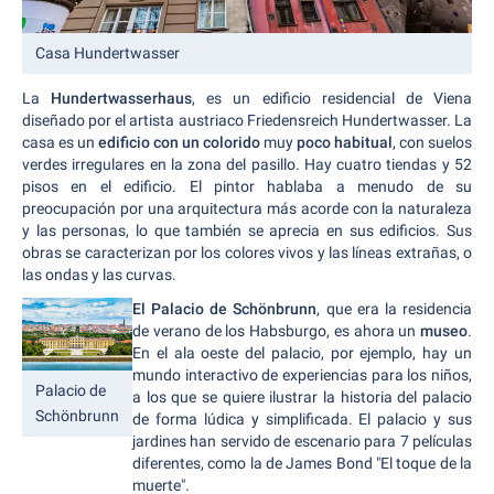
Casa Hundertwasser
La
Hundertwasserhaus
, es un edificio residencial de Viena
diseñado por el artista austriaco Friedensreich Hundertwasser. La
casa es un
edificio con un colorido
muy
poco habitual
, con suelos
verdes irregulares en la zona del pasillo. Hay cuatro tiendas y 52
pisos en el edificio. El pintor hablaba a menudo de su
preocupación por una arquitectura más acorde con la naturaleza
y las personas, lo que también se aprecia en sus edificios. Sus
obras se caracterizan por los colores vivos y las líneas extrañas, o
las ondas y las curvas.
El Palacio de Schönbrunn
, que era la residencia
de verano de los Habsburgo, es ahora un
museo
.
En el ala oeste del palacio, por ejemplo, hay un
mundo interactivo de experiencias para los niños,
Palacio de
a los que se quiere ilustrar la historia del palacio
Schönbrunn
de forma lúdica y simplificada. El palacio y sus
jardines han servido de escenario para 7 películas
diferentes, como la de James Bond "El toque de la
muerte".