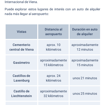
Internacional de Viena.
Puede explorar estos lugares de interés con un auto de alquiler
nada más llegar al aeropuerto:
Distancia al
Duración en auto
Vistas
aeropuerto
de alquiler
Cementerio
aprox. 10
aproximadamente
central de Viena
kilómetros
12 minutos
aproximadamente
aproximadamente
Gasómetro
15 kilómetros
15 minutos
Castillos de
aprox. 24
unos 21 minutos
Laxenburg
kilómetros
Castillo de
aproximadamente
unos 25 minutos
Liechtenstein
32 kilómetros