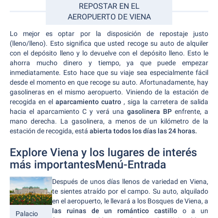
REPOSTAR EN EL
AEROPUERTO DE VIENA
Lo mejor es optar por la disposición de repostaje justo
(lleno/lleno). Esto significa que usted recoge su auto de alquiler
con el depósito lleno y lo devuelve con el depósito lleno. Esto le
ahorra mucho dinero y tiempo, ya que puede empezar
inmediatamente. Esto hace que su viaje sea especialmente fácil
desde el momento en que recoge su auto. Afortunadamente, hay
gasolineras en el mismo aeropuerto. Viniendo de la estación de
recogida en el
aparcamiento cuatro
, siga la carretera de salida
hacia el aparcamiento C y verá una
gasolinera BP
enfrente, a
mano derecha. La gasolinera, a menos de un kilómetro de la
estación de recogida, está
abierta todos los días las 24 horas.
Explore Viena y los lugares de interés
más importantesMenú-Entrada
Después de unos días llenos de variedad en Viena,
te sientes atraído por el campo. Su auto, alquilado
en el aeropuerto, le llevará a los Bosques de Viena, a
las ruinas de un romántico castillo
o a un
Palacio