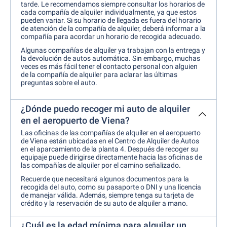
tarde. Le recomendamos siempre consultar los horarios de
cada compañía de alquiler individualmente, ya que estos
pueden variar. Si su horario de llegada es fuera del horario
de atención de la compañía de alquiler, deberá informar a la
compañía para acordar un horario de recogida adecuado.
Algunas compañías de alquiler ya trabajan con la entrega y
la devolución de autos automática. Sin embargo, muchas
veces es más fácil tener el contacto personal con alguien
de la compañía de alquiler para aclarar las últimas
preguntas sobre el auto.
¿Dónde puedo recoger mi auto de alquiler
en el aeropuerto de Viena?
Las oficinas de las compañías de alquiler en el aeropuerto
de Viena están ubicadas en el Centro de Alquiler de Autos
en el aparcamiento de la planta 4. Después de recoger su
equipaje puede dirigirse directamente hacia las oficinas de
las compañías de alquiler por el camino señalizado.
Recuerde que necesitará algunos documentos para la
recogida del auto, como su pasaporte o DNI y una licencia
de manejar válida. Además, siempre tenga su tarjeta de
crédito y la reservación de su auto de alquiler a mano.
¿Cuál es la edad mínima para alquilar un