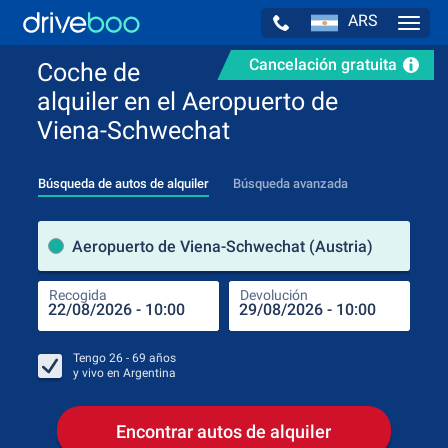
ARS
Navig
Cancelación gratuita
Coche de
alquiler en el Aeropuerto de
Viena-Schwechat
Búsqueda de autos de alquiler
Búsqueda avanzada
luga
Aeropuerto de Viena-Schwechat (Austria)
Recogida
Devolución
Luga
Rec
Tengo
26 - 69
años
y vivo en
Argentina
Encontrar autos de alquiler