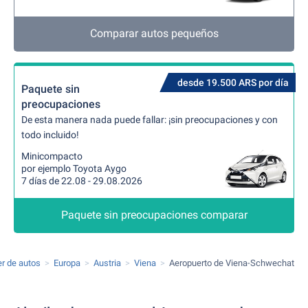
Comparar autos pequeños
desde 19.500 ARS por día
Paquete sin
preocupaciones
De esta manera nada puede fallar: ¡sin preocupaciones y con
todo incluido!
Minicompacto
por ejemplo Toyota Aygo
7 días de 22.08 - 29.08.2026
Paquete sin preocupaciones comparar
er de autos
Europa
Austria
Viena
Aeropuerto de Viena-Schwechat