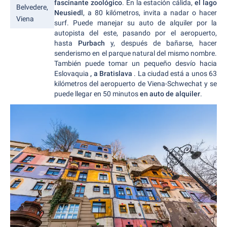
fascinante zoológico
. En la estación cálida,
el lago
Belvedere,
Neusiedl
, a 80 kilómetros, invita a nadar o hacer
Viena
surf. Puede manejar su auto de alquiler por la
autopista del este, pasando por el aeropuerto,
hasta
Purbach
y, después de bañarse, hacer
senderismo en el parque natural del mismo nombre.
También puede tomar un pequeño desvío hacia
Eslovaquia
, a Bratislava
. La ciudad está a unos 63
kilómetros del aeropuerto de Viena-Schwechat y se
puede llegar en 50 minutos
en auto de alquiler
.