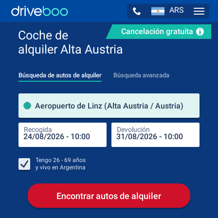
ARS
Navig
Cancelación gratuita
Coche de
alquiler Alta Austria
Búsqueda de autos de alquiler
Búsqueda avanzada
luga
Aeropuerto de Linz (Alta Austria / Austria)
Recogida
Devolución
Luga
Rec
Tengo
26 - 69
años
y vivo en
Argentina
Encontrar autos de alquiler