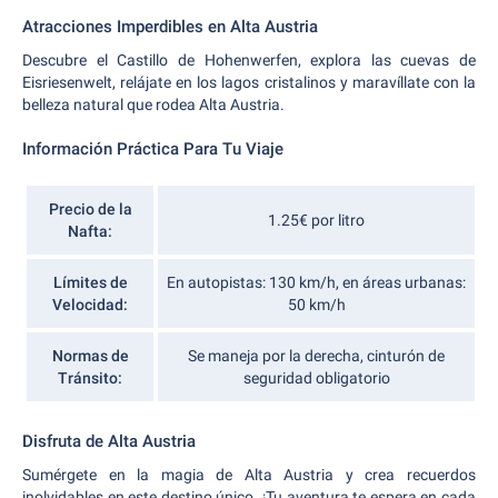
Atracciones Imperdibles en Alta Austria
Descubre el Castillo de Hohenwerfen, explora las cuevas de
Eisriesenwelt, relájate en los lagos cristalinos y maravíllate con la
belleza natural que rodea Alta Austria.
Información Práctica Para Tu Viaje
Precio de la
1.25€ por litro
Nafta:
Límites de
En autopistas: 130 km/h, en áreas urbanas:
Velocidad:
50 km/h
Normas de
Se maneja por la derecha, cinturón de
Tránsito:
seguridad obligatorio
Disfruta de Alta Austria
Sumérgete en la magia de Alta Austria y crea recuerdos
inolvidables en este destino único. ¡Tu aventura te espera en cada