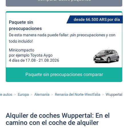
desde 66.500 ARS por día
Paquete sin
preocupaciones
De esta manera nada puede fallar: ¡sin preocupaciones y con
todo incluido!
Minicompacto
por ejemplo Toyota Aygo
4 días de 17.08 - 21.08.2026
Paquete sin preocupaciones comparar
de autos
Europa
Alemania
Renania del Norte-Westfalia
Wuppertal
Alquiler de coches Wuppertal: En el
camino con el coche de alquiler