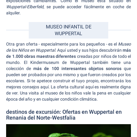
exposiciones cambiantes. Como el museo está situado en
Wuppertal-Elberfeld
, se puede acceder fácilmente en coche de
alquiler.
MUSEO INFANTIL DE
WUPPERTAL
Otra gran oferta - especialmente para los pequeños - es el
Museo
de los Niños en Wuppertal
. Aquí usted y sus hijos descubrirán
más
de
1.000 obras maestras diferentes
creadas por niños de todo el
mundo. El Kindermuseum de Wuppertal también tiene una
colección de
más de 100 interesantes objetos sonoros
que
pueden ser probados por uno mismo y que fueron creados por los
escolares. Si te apetece construir el tuyo propio, encontrarás los
mejores consejos aquí. La oferta cultural aquí es realmente digna
de ver. Una visita al museo de los niños vale la pena en cualquier
época del año y en cualquier condición climática.
destinos de excursión: Ofertas en Wuppertal en
Renania del Norte-Westfalia