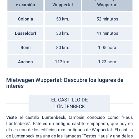
excursión
Wuppertal
Wuppertal
Colonia
53 km.
52 minutos
Düsseldorf
33 km.
41 minutos
Bonn
80 km.
1:05 hora
Aachen
112 km.
1:23 hora
Mietwagen Wuppertal: Descubre los lugares de
interés
EL CASTILLO DE
LÜNTENBECK
Visite el castillo
Lüntenbeck
, también conocido como "Haus
Lüntenbeck". Este es un antiguo castillo empapado, que hoy en
día es uno de los edificios más antiguos de Wuppertal. El castillo
de Lüntenbeck era una de las llamadas "Festes Haus" y una de las