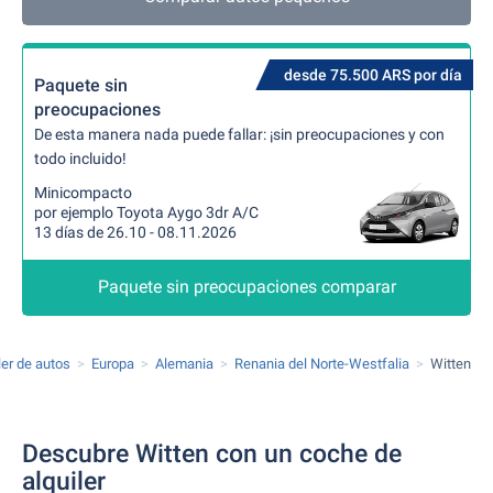
desde 75.500 ARS por día
Paquete sin
preocupaciones
De esta manera nada puede fallar: ¡sin preocupaciones y con
todo incluido!
Minicompacto
por ejemplo Toyota Aygo 3dr A/C
13 días de 26.10 - 08.11.2026
Paquete sin preocupaciones comparar
ler de autos
Europa
Alemania
Renania del Norte-Westfalia
Witten
Descubre Witten con un coche de
alquiler