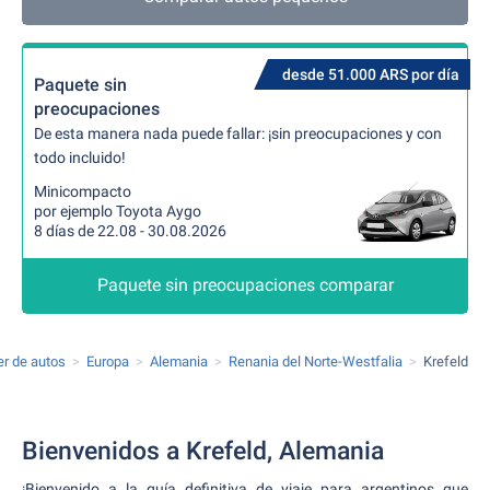
desde 51.000 ARS por día
Paquete sin
preocupaciones
De esta manera nada puede fallar: ¡sin preocupaciones y con
todo incluido!
Minicompacto
por ejemplo Toyota Aygo
8 días de 22.08 - 30.08.2026
Paquete sin preocupaciones comparar
er de autos
Europa
Alemania
Renania del Norte-Westfalia
Krefeld
Bienvenidos a Krefeld, Alemania
¡Bienvenido a la guía definitiva de viaje para argentinos que