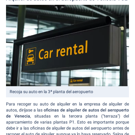
Recoja su auto en la 3ª planta del aeropuerto
Para recoger su auto de alquiler en la empresa de alquiler de
autos, diríjase a las
oficinas de alquiler de autos del aeropuerto
de Venecia
, situadas en la tercera planta ("terraza") del
aparcamiento de varias plantas P1. Esto es importante porque
debe ir a las oficinas de alquiler de autos del aeropuerto antes de
recoger el auto de alquiler, aunque ya lo haya reservado. Salga de