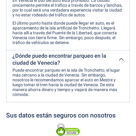
En Venecia el uso del auto está prohibido. La ciudad
únicamente permite el tráfico a través de barcos y lanchas,
por lo cual será una verdadera experiencia visitar la ciudad
y no estar rodeado del tráfico de autos.
El último punto hasta donde puede llegar en auto, es el
aparcamiento de la isla artificial de Tronchetto. Llegará
hacia allí a través del Puente de la Libertad, que conecta
Venecia con tierra firme. Sin embargo, poco después, el
tráfico de vehículos se detiene.
¿Dónde puedo encontrar parqueo en la
ciudad de Venecia?
Puede encontrar parqueo en la isla de Tronchetto, el lugar
más cercano a la ciudad de Venecia. Sin embargo,
nosotros le recomendamos aparcar el auto en Mestre y
luego tomar el tren hacia la ciudad de Venecia. De esta
manera ahorra dinero y tiempo y viajará de manera más
cómoda.
Sus datos están seguros con nosotros