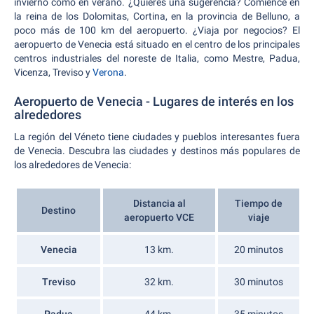
invierno como en verano. ¿Quieres una sugerencia? Comience en
la reina de los Dolomitas, Cortina, en la provincia de Belluno, a
poco más de 100 km del aeropuerto. ¿Viaja por negocios? El
aeropuerto de Venecia está situado en el centro de los principales
centros industriales del noreste de Italia, como Mestre, Padua,
Vicenza, Treviso y
Verona
.
Aeropuerto de Venecia - Lugares de interés en los
alrededores
La región del Véneto tiene ciudades y pueblos interesantes fuera
de Venecia. Descubra las ciudades y destinos más populares de
los alrededores de Venecia:
Distancia al
Tiempo de
Destino
aeropuerto VCE
viaje
Venecia
13 km.
20 minutos
Treviso
32 km.
30 minutos