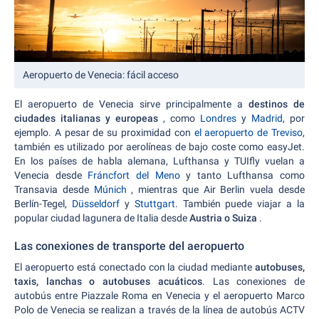
Aeropuerto de Venecia: fácil acceso
El aeropuerto de Venecia sirve principalmente a
destinos de
ciudades italianas y europeas
, como
Londres
y
Madrid
, por
ejemplo. A pesar de su proximidad con
el aeropuerto de Treviso
,
también es utilizado por aerolíneas de bajo coste como easyJet.
En los países de habla alemana, Lufthansa y TUIfly vuelan a
Venecia desde
Fráncfort del Meno
y tanto Lufthansa como
Transavia desde
Múnich
, mientras que Air Berlin vuela desde
Berlín-Tegel,
Düsseldorf
y
Stuttgart
. También puede viajar a la
popular ciudad lagunera de Italia desde
Austria o Suiza
.
Las conexiones de transporte del aeropuerto
El aeropuerto está conectado con la ciudad mediante
autobuses,
taxis, lanchas o autobuses acuáticos
. Las conexiones de
autobús entre Piazzale Roma en Venecia y el aeropuerto Marco
Polo de Venecia se realizan a través de la línea de autobús ACTV