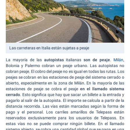
Las carreteras en Italia están sujetas a peaje
La mayoría de las
autopistas
italianas
son de peaje
.
Milán
,
Bolonia y Palermo cobran un peaje urbano. Las autopistas no
cobran peaje. El cobro del peaje no es igual en todas las rutas. Los
peajes se cobran en las estaciones de peaje del sistema cerrado o
abierto, especialmente en la zona de Milán. En la mayoría de las
estaciones de peaje se cobra el peaje
en el llamado sistema
cerrado
. Esto significa que hay que sacar un billete a la entrada y
pagarlo al salir de la autopista. El importe se calcula a partir de la
distancia recorrida. Las vías están marcadas según la forma de
pago y el personal. Los carriles amarillos de Telepass están
reservados exclusivamente para los usuarios de Telepass. En
estas vías no se puede comprar ningún billete. En el llamado
sistema abierto, se cobra una cantidad global que se paga en una