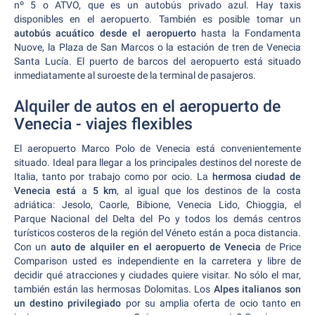
nº 5 o ATVO, que es un autobús privado azul. Hay taxis
disponibles en el aeropuerto. También es posible tomar un
autobús acuático desde el aeropuerto
hasta la Fondamenta
Nuove, la Plaza de San Marcos o la estación de tren de Venecia
Santa Lucía. El puerto de barcos del aeropuerto está situado
inmediatamente al suroeste de la terminal de pasajeros.
Alquiler de autos en el aeropuerto de
Venecia - viajes flexibles
El aeropuerto Marco Polo de Venecia está convenientemente
situado. Ideal para llegar a los principales destinos del noreste de
Italia, tanto por trabajo como por ocio. La
hermosa ciudad de
Venecia está
a
5 km
, al igual que los destinos de la costa
adriática: Jesolo, Caorle, Bibione, Venecia Lido, Chioggia, el
Parque Nacional del Delta del Po y todos los demás centros
turísticos costeros de la región del Véneto están a poca distancia.
Con un
auto de alquiler en el aeropuerto de Venecia
de Price
Comparison usted es independiente en la carretera y libre de
decidir qué atracciones y ciudades quiere visitar. No sólo el mar,
también están las hermosas Dolomitas. Los
Alpes italianos son
un destino privilegiado
por su amplia oferta de ocio tanto en