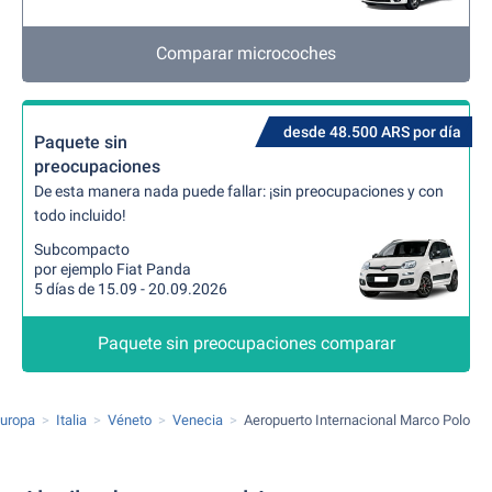
Comparar microcoches
desde 48.500 ARS por día
Paquete sin
preocupaciones
De esta manera nada puede fallar: ¡sin preocupaciones y con
todo incluido!
Subcompacto
por ejemplo Fiat Panda
5 días de 15.09 - 20.09.2026
Paquete sin preocupaciones comparar
uropa
Italia
Véneto
Venecia
Aeropuerto Internacional Marco Polo