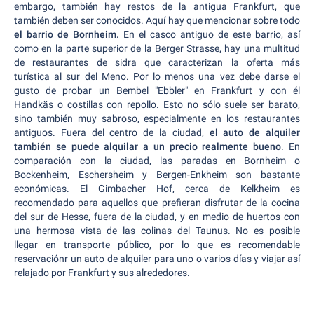
embargo, también hay restos de la antigua Frankfurt, que
también deben ser conocidos. Aquí hay que mencionar sobre todo
el barrio de Bornheim.
En el casco antiguo de este barrio, así
como en la parte superior de la Berger Strasse, hay una multitud
de restaurantes de sidra que caracterizan la oferta más
turística al sur del Meno. Por lo menos una vez debe darse el
gusto de probar un Bembel "Ebbler" en Frankfurt y con él
Handkäs o costillas con repollo. Esto no sólo suele ser barato,
sino también muy sabroso, especialmente en los restaurantes
antiguos. Fuera del centro de la ciudad,
el auto de alquiler
también se puede alquilar a un precio realmente bueno
. En
comparación con la ciudad, las paradas en Bornheim o
Bockenheim, Eschersheim y Bergen-Enkheim son bastante
económicas. El Gimbacher Hof, cerca de Kelkheim es
recomendado para aquellos que prefieran disfrutar de la cocina
del sur de Hesse, fuera de la ciudad, y en medio de huertos con
una hermosa vista de las colinas del Taunus. No es posible
llegar en transporte público, por lo que es recomendable
reservaciónr un auto de alquiler para uno o varios días y viajar así
relajado por Frankfurt y sus alrededores.