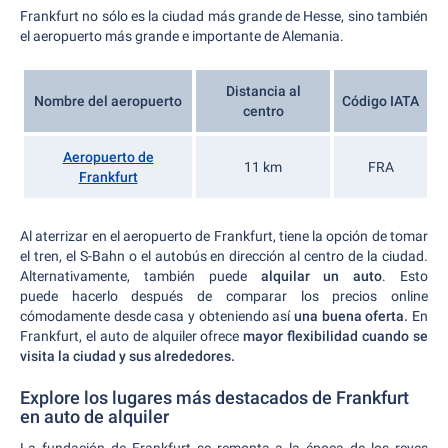
Frankfurt no sólo es la ciudad más grande de Hesse, sino también
el aeropuerto más grande e importante de Alemania.
Distancia al
Nombre del aeropuerto
Código IATA
centro
Aeropuerto de
11 km
FRA
Frankfurt
Al aterrizar en el aeropuerto de Frankfurt, tiene la opción de tomar
el tren, el S-Bahn o el autobús en dirección al centro de la ciudad.
Alternativamente, también puede
alquilar un auto
. Esto
puede hacerlo después de comparar los precios online
cómodamente desde casa y obteniendo así
una buena oferta.
En
Frankfurt, el auto de alquiler ofrece
mayor flexibilidad cuando se
visita la ciudad y sus alrededores.
Explore los lugares más destacados de Frankfurt
en auto de alquiler