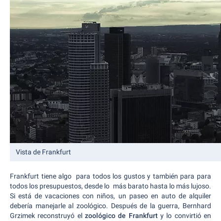
Vista de Frankfurt
Frankfurt tiene algo para todos los gustos y también para para
todos los presupuestos, desde lo más barato hasta lo más lujoso.
Si está de vacaciones con niños, un paseo en auto de alquiler
debería manejarle al zoológico. Después de la guerra, Bernhard
Grzimek reconstruyó el
zoológico de Frankfurt
y lo convirtió en