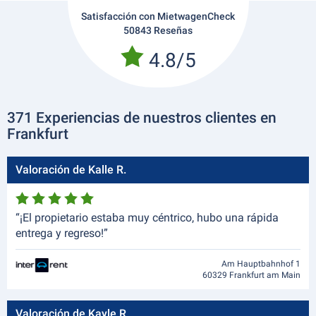
Satisfacción con MietwagenCheck
50843 Reseñas
4.8/5
371 Experiencias de nuestros clientes en
Frankfurt
Valoración de Kalle R.
“¡El propietario estaba muy céntrico, hubo una rápida
entrega y regreso!”
Am Hauptbahnhof 1
60329 Frankfurt am Main
Valoración de Kayle R.