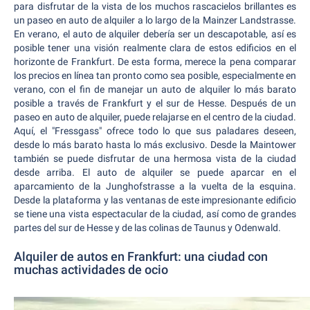
para disfrutar de la vista de los muchos rascacielos brillantes es
un paseo en auto de alquiler a lo largo de la Mainzer Landstrasse.
En verano, el auto de alquiler debería ser un descapotable, así es
posible tener una visión realmente clara de estos edificios en el
horizonte de Frankfurt. De esta forma, merece la pena comparar
los precios en línea tan pronto como sea posible, especialmente en
verano, con el fin de manejar un auto de alquiler lo más barato
posible a través de Frankfurt y el sur de Hesse. Después de un
paseo en auto de alquiler, puede relajarse en el centro de la ciudad.
Aquí, el "Fressgass" ofrece todo lo que sus paladares deseen,
desde lo más barato hasta lo más exclusivo. Desde la Maintower
también se puede disfrutar de una hermosa vista de la ciudad
desde arriba. El auto de alquiler se puede aparcar en el
aparcamiento de la Junghofstrasse a la vuelta de la esquina.
Desde la plataforma y las ventanas de este impresionante edificio
se tiene una vista espectacular de la ciudad, así como de grandes
partes del sur de Hesse y de las colinas de Taunus y Odenwald.
Alquiler de autos en Frankfurt: una ciudad con
muchas actividades de ocio