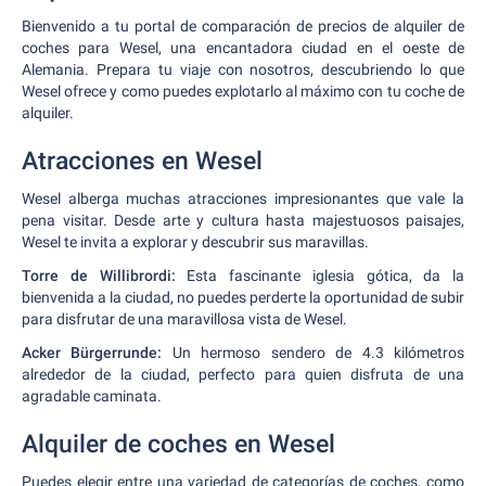
Bienvenido a tu portal de comparación de precios de alquiler de
coches para Wesel, una encantadora ciudad en el oeste de
Alemania. Prepara tu viaje con nosotros, descubriendo lo que
Wesel ofrece y como puedes explotarlo al máximo con tu coche de
alquiler.
Atracciones en Wesel
Wesel alberga muchas atracciones impresionantes que vale la
pena visitar. Desde arte y cultura hasta majestuosos paisajes,
Wesel te invita a explorar y descubrir sus maravillas.
Torre de Willibrordi:
Esta fascinante iglesia gótica, da la
bienvenida a la ciudad, no puedes perderte la oportunidad de subir
para disfrutar de una maravillosa vista de Wesel.
Acker Bürgerrunde:
Un hermoso sendero de 4.3 kilómetros
alrededor de la ciudad, perfecto para quien disfruta de una
agradable caminata.
Alquiler de coches en Wesel
Puedes elegir entre una variedad de categorías de coches, como