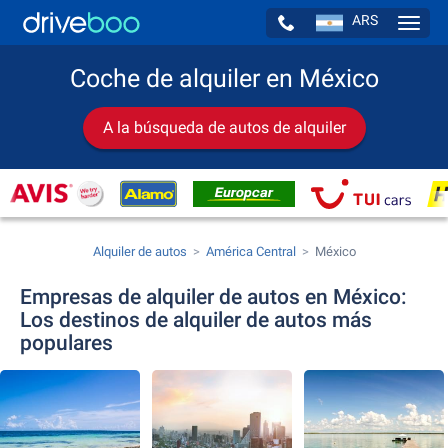
ARS
Navig
Coche de alquiler en México
A la búsqueda de autos de alquiler
Alquiler de autos
América Central
México
Empresas de alquiler de autos en México:
Los destinos de alquiler de autos más
populares