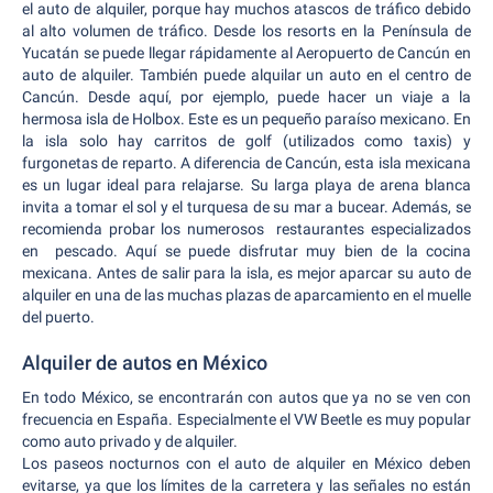
el auto de alquiler, porque hay muchos atascos de tráfico debido
al alto volumen de tráfico. Desde los resorts en la Península de
Yucatán se puede llegar rápidamente al Aeropuerto de Cancún en
auto de alquiler. También puede alquilar un auto en el centro de
Cancún. Desde aquí, por ejemplo, puede hacer un viaje a la
hermosa isla de Holbox. Este es un pequeño paraíso mexicano. En
la isla solo hay carritos de golf (utilizados como taxis) y
furgonetas de reparto. A diferencia de Cancún, esta isla mexicana
es un lugar ideal para relajarse. Su larga playa de arena blanca
invita a tomar el sol y el turquesa de su mar a bucear. Además, se
recomienda probar los numerosos restaurantes especializados
en pescado. Aquí se puede disfrutar muy bien de la cocina
mexicana. Antes de salir para la isla, es mejor aparcar su auto de
alquiler en una de las muchas plazas de aparcamiento en el muelle
del puerto.
Alquiler de autos en México
En todo México, se encontrarán con autos que ya no se ven con
frecuencia en España. Especialmente el VW Beetle es muy popular
como auto privado y de alquiler.
Los paseos nocturnos con el auto de alquiler en México deben
evitarse, ya que los límites de la carretera y las señales no están