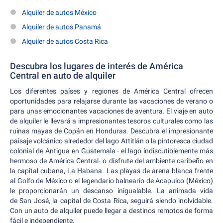
Alquiler de autos México
Alquiler de autos Panamá
Alquiler de autos Costa Rica
Descubra los lugares de interés de América
Central en auto de alquiler
Los diferentes países y regiones de América Central ofrecen
oportunidades para relajarse durante las vacaciones de verano o
para unas emocionantes vacaciones de aventura. El viaje en auto
de alquiler le llevará a impresionantes tesoros culturales como las
ruinas mayas de Copán en Honduras. Descubra el impresionante
paisaje volcánico alrededor del lago Attitlán o la pintoresca ciudad
colonial de Antigua en Guatemala - el lago indiscutiblemente más
hermoso de América Central- o disfrute del ambiente caribeño en
la capital cubana, La Habana. Las playas de arena blanca frente
al Golfo de México o el legendario balneario de Acapulco (México)
le proporcionarán un descanso inigualable. La animada vida
de San José, la capital de Costa Rica, seguirá siendo inolvidable.
Con un auto de alquiler puede llegar a destinos remotos de forma
fácil e independiente.