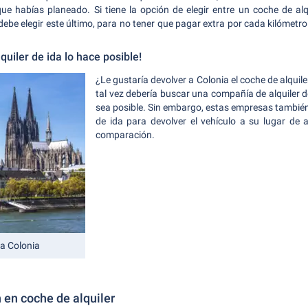
e habías planeado. Si tiene la opción de elegir entre un coche de al
debe elegir este último, para no tener que pagar extra por cada kilómet
quiler de ida lo hace posible!
¿Le gustaría devolver a Colonia el coche de alquile
tal vez debería buscar una compañía de alquiler d
sea posible. Sin embargo, estas empresas también 
de ida para devolver el vehículo a su lugar de 
comparación.
na Colonia
 en coche de alquiler