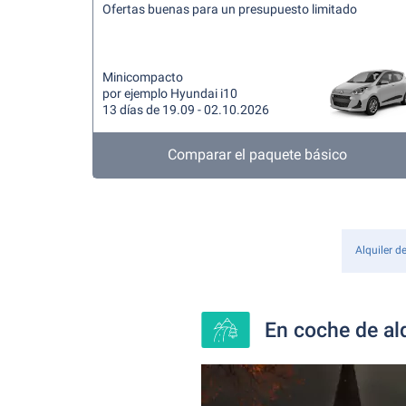
Ofertas buenas para un presupuesto limitado
Minicompacto
por ejemplo Hyundai i10
13 días de 19.09 - 02.10.2026
Comparar el paquete básico
Alquiler d
En coche de alq