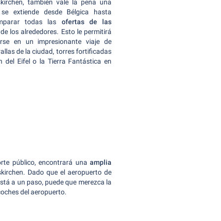
kirchen, también vale la pena una
o se extiende desde Bélgica hasta
omparar todas las
ofertas de las
de los alrededores. Esto le permitirá
rse en un impresionante viaje de
llas de la ciudad, torres fortificadas
 del Eifel o la Tierra Fantástica en
orte público, encontrará una
amplia
skirchen. Dado que el aeropuerto de
 está a un paso, puede que merezca la
 coches del aeropuerto.