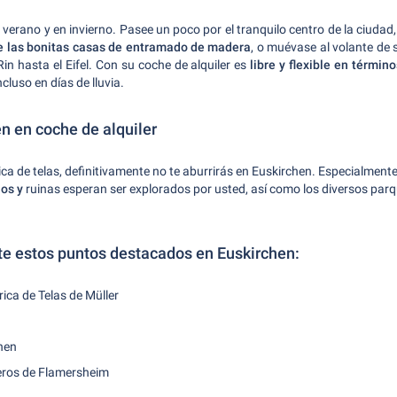
n verano y en invierno. Pasee un poco por el tranquilo centro de la ciudad
e las bonitas casas de entramado de madera
, o muévase al volante de 
in hasta el Eifel. Con su coche de alquiler es
libre y flexible en términ
cluso en días de lluvia.
n en coche de alquiler
ica de telas, definitivamente no te aburrirás en Euskirchen. Especialmente 
los y
ruinas esperan ser explorados por usted, así como los diversos parqu
te estos puntos destacados en Euskirchen:
ica de Telas de Müller
chen
eros de Flamersheim