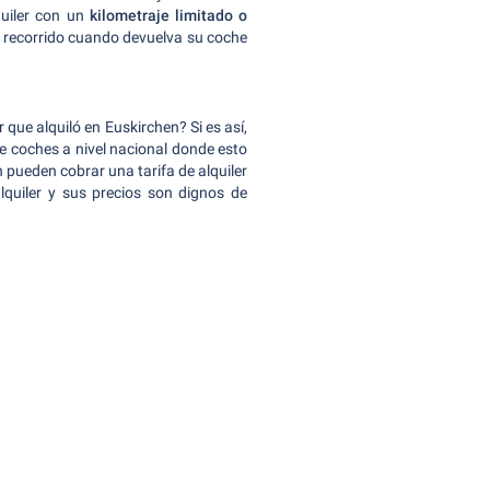
quiler con un
kilometraje limitado o
ro recorrido cuando devuelva su coche
r que alquiló en Euskirchen? Si es así,
e coches a nivel nacional donde esto
pueden cobrar una tarifa de alquiler
alquiler y sus precios son dignos de