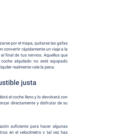
zarse por el mapa, quitarse las gafas
n convertir rápidamente un viaje a la
l final de tus nervios. Aquellos que
 coche alquilado no esté equipado
quiler realmente vale la pena.
stible justa
ibirá el coche lleno y lo devolverá con
nzar directamente y disfrutar de su
razón suficiente para hacer algunas
tros en el velocímetro y tal vez has