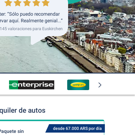
ter: “Sólo puedo recomendar
rvar aquí. Realmente genial...”
 145 valoraciones para Euskirchen
quiler de autos
desde 67.000 ARS por día
Paquete sin