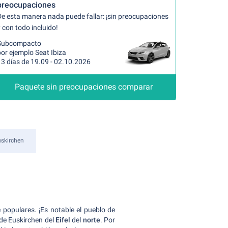
preocupaciones
De esta manera nada puede fallar: ¡sin preocupaciones
 con todo incluido!
Subcompacto
or ejemplo Seat Ibiza
13 días de 19.09 - 02.10.2026
Paquete sin preocupaciones comparar
skirchen
populares. ¡Es notable el pueblo de
 de Euskirchen del
Eifel
del
norte
. Por