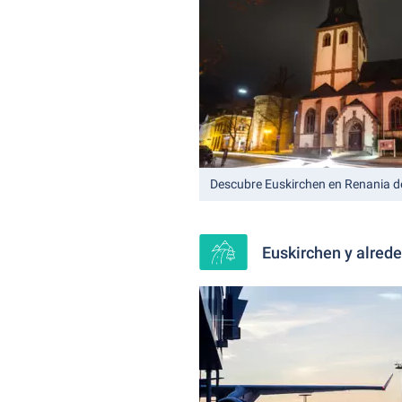
Descubre Euskirchen en Renania de
Euskirchen y alrede