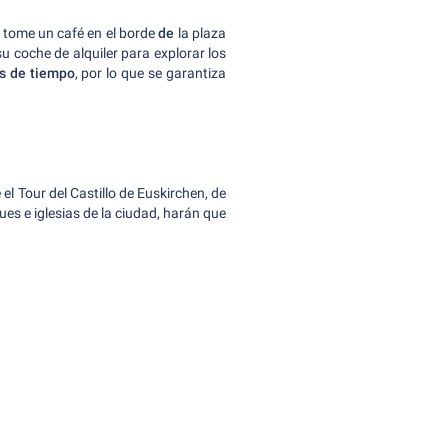
, tome un café en el borde
de
la plaza
su coche de alquiler para explorar los
os de tiempo
, por lo que se garantiza
el Tour del Castillo de Euskirchen, de
es e iglesias de la ciudad, harán que