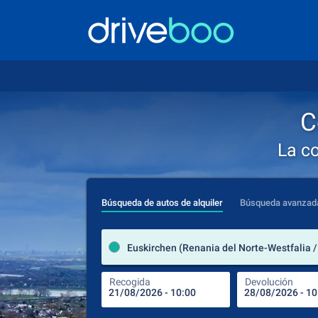
C
La c
Búsqueda de autos de alquiler
Búsqueda avanzad
Recogida
Devolución