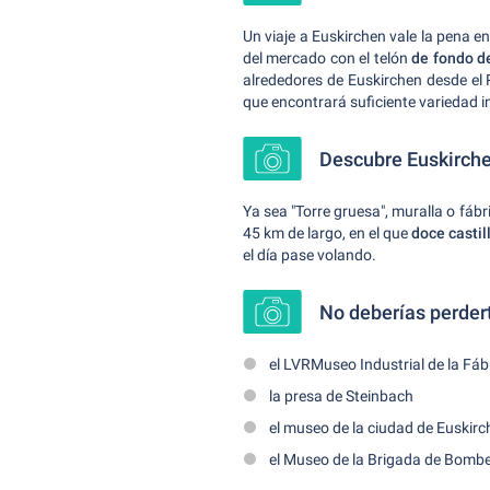
Un viaje a Euskirchen vale la pena e
del mercado con el telón
de fondo d
alrededores de Euskirchen desde el R
que encontrará suficiente variedad in
Descubre Euskirche
Ya sea "Torre gruesa", muralla o fábr
45 km de largo, en el que
doce castil
el día pase volando.
No deberías perder
el LVRMuseo Industrial de la Fábr
la presa de Steinbach
el museo de la ciudad de Euskir
el Museo de la Brigada de Bomb