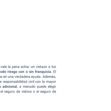
vale la pena echar un vistazo a los
todo riesgo con o sin franquicia.
El
irse en una verdadera ayuda. Además,
 responsabilidad civil con la mayor
o adicional
, a menudo puede elegir
el seguro de vidrios o el seguro de