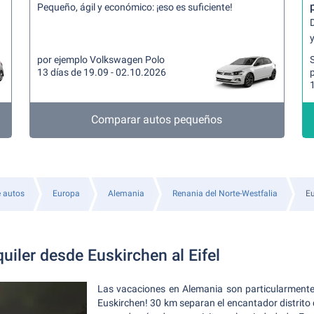
Pequeño, ágil y económico: ¡eso es suficiente!
y
por ejemplo Volkswagen Polo
13 días de 19.09 - 02.10.2026
p
Comparar autos pequeños
e autos
Europa
Alemania
Renania del Norte-Westfalia
Eu
uiler desde Euskirchen al Eifel
Las vacaciones en Alemania son particularmente 
Euskirchen! 30 km separan el encantador distrito