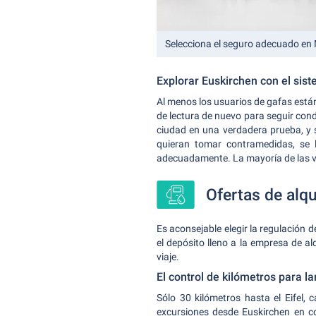
Selecciona el seguro adecuado e
Explorar Euskirchen con el sis
Al menos los usuarios de gafas están
de lectura de nuevo para seguir cond
ciudad en una verdadera prueba, y s
quieran tomar contramedidas, se 
adecuadamente. La mayoría de las vec
Ofertas de alq
Es aconsejable elegir la regulación 
el depósito lleno a la empresa de 
viaje.
El control de kilómetros para l
Sólo 30 kilómetros hasta el Eifel, 
excursiones desde Euskirchen en coc