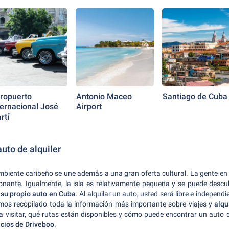
ropuerto
Antonio Maceo
Santiago de Cuba
ternacional José
Airport
rtí
uto de alquiler
mbiente caribeño se une además a una gran oferta cultural.
La gente en
onante. Igualmente, la isla es relativamente pequeña y se puede descubr
 su propio auto en Cuba
.
Al alquilar un auto, usted será libre e independi
mos recopilado toda la información más importante sobre viajes y
alqu
ía visitar, qué rutas están disponibles y cómo puede encontrar un auto 
cios de Driveboo
.