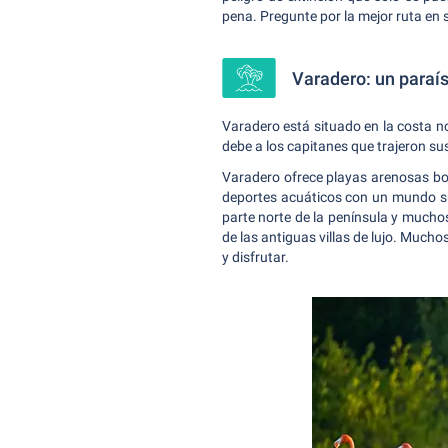
pena. Pregunte por la mejor ruta en 
Varadero: un paraí
Varadero está situado en la costa n
debe a los capitanes que trajeron su
Varadero ofrece playas arenosas bo
deportes acuáticos con un mundo su
parte norte de la península y muchos
de las antiguas villas de lujo. Mucho
y disfrutar.