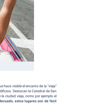
 hace visible el encanto de la "vieja"
dificios.
Destacan la Catedral de San
la ciudad vieja, como por ejemplo el
decuado, estos lugares son de fácil