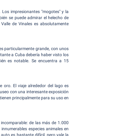
a. Los impresionantes "mogotes" y la
mbién se puede admirar el helecho de
l Valle de Vinales es absolutamente
 es particularmente grande, con unos
itante a Cuba debería haber visto los
bién es notable. Se encuentra a 15
ro. El viaje alrededor del lago es
 museo con una interesante exposición
ntienen principalmente para su uso en
 incomparable: de las más de 1.000
ay innumerables especies animales en
auto es bastante difícil, pero vale la