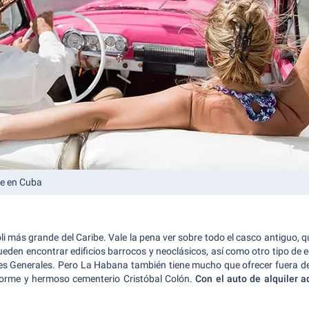
e en Cuba
oli más grande del Caribe. Vale la pena ver sobre todo el casco antiguo, que
ueden encontrar edificios barrocos y neoclásicos, así como otro tipo de e
nes Generales
. Pero La Habana también tiene mucho que ofrecer fuera de 
norme y hermoso cementerio Cristóbal Colón.
Con el auto de alquiler a