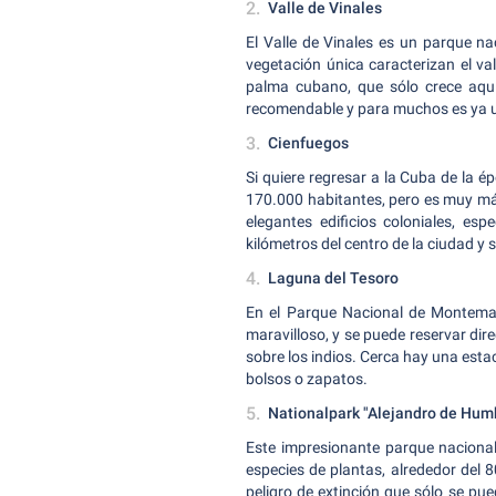
Valle de Vinales
El Valle de Vinales es un parque na
vegetación única caracterizan el va
palma cubano, que sólo crece aquí 
recomendable y para muchos es ya un
Cienfuegos
Si quiere regresar a la Cuba de la 
170.000 habitantes, pero es muy más
elegantes edificios coloniales, e
kilómetros del centro de la ciudad y s
Laguna del Tesoro
En el Parque Nacional de Montemar
maravilloso, y se puede reservar dir
sobre los indios. Cerca hay una esta
bolsos o zapatos.
Nationalpark "Alejandro de Hum
Este impresionante parque naciona
especies de plantas, alrededor del 
peligro de extinción que sólo se p