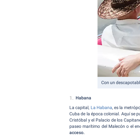
Con un descapotabl
Habana
La capital,
La Habana
, es la metróp
Cuba de la época colonial. Aquí se p
Cristóbal y el Palacio de los Capita
paseo marítimo del Malecón o el e
acceso.