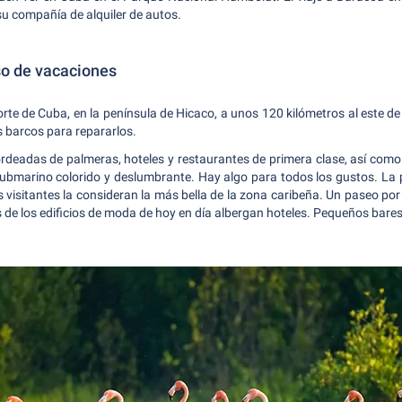
su compañía de alquiler de autos.
so de vacaciones
orte de Cuba, en la península de Hicaco, a unos 120 kilómetros al este d
s barcos para repararlos.
rdeadas de palmeras, hoteles y restaurantes de primera clase, así com
bmarino colorido y deslumbrante. Hay algo para todos los gustos. La p
 visitantes la consideran la más bella de la zona caribeña.
Un paseo por 
s de los edificios de moda de hoy en día albergan hoteles. Pequeños bares