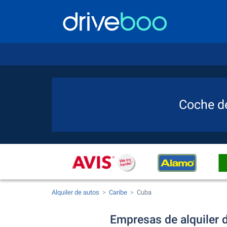
Coche de
Alquiler de autos
Caribe
Cuba
Empresas de alquiler 