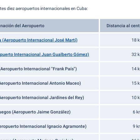
ntes diez aeropuertos internacionales en Cuba:
nación del Aeropuerto
Distancia al cent
 (Aeropuerto Internacional José Martí)
18 
puerto Internacional Juan Gualberto Gómez)
32 
Aeropuerto Internacional "Frank País")
14 
Aeropuerto Internacional Antonio Maceo)
15 
eropuerto Internacional Jardines del Rey)
10 
uegos (Aeropuerto Jaime González)
6 k
ropuerto Internacional Ignacio Agramonte)
9 k