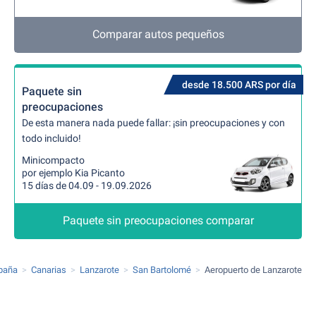
Comparar autos pequeños
desde 18.500 ARS por día
Paquete sin
preocupaciones
De esta manera nada puede fallar: ¡sin preocupaciones y con
todo incluido!
Minicompacto
por ejemplo Kia Picanto
15 días de 04.09 - 19.09.2026
Paquete sin preocupaciones comparar
paña
Canarias
Lanzarote
San Bartolomé
Aeropuerto de Lanzarote