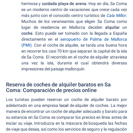
hermosa y
cuidada playa de arena
. Hoy en día, Sa Coma
es un moderno centro de vacaciones que crece cada vez
más junto con el conocido centro turístico de
Cala Millor
.
Muchos de los veraneantes que eligen Sa Coma como
lugar de residencia en Mallorca deciden
alquilar
un
coche
. Esto puede ser tomado con la llegada a España
directamente en el
aeropuerto de Palma de Mallorca
(PMI).
Con el coche de alquiler, se tarda una buena hora
en recorrer los casi 70 km que separan la capital de la isla
de Sa Coma. El recorrido en el coche de alquiler atraviesa
una vez la isla, durante el cual obtendrá diversas
impresiones del paisaje mallorquín.
Reserva de coches de alquiler baratos en Sa
Coma: Comparación de precios online
Los turistas pueden reservar un coche de alquiler barato por
adelantado en una empresa
local
de alquiler de coches. La mejor
manera de encontrar un coche de alquiler adecuado y barato para
su estancia en Sa Coma es comparar los precios en línea antes de
iniciar su viaje. Introduzca en la máscara de búsqueda las fechas
de viaje que desea, así como los servicios de seguro y la regulación