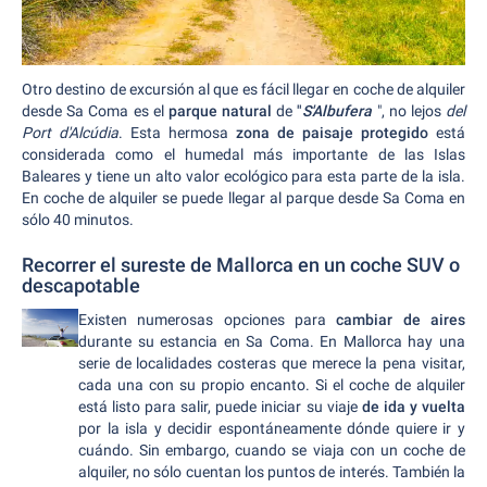
Otro destino de excursión al que es fácil llegar en coche de alquiler
desde Sa Coma es el
parque natural
de
"
S'Albufera
", no lejos
del
Port d'Alcúdia
. Esta hermosa
zona de paisaje protegido
está
considerada como el humedal más importante de las Islas
Baleares y tiene un alto valor ecológico para esta parte de la isla.
En coche de alquiler se puede llegar al parque desde Sa Coma en
sólo 40 minutos.
Recorrer el sureste de Mallorca en un coche SUV o
descapotable
Existen numerosas opciones para
cambiar de aires
durante su estancia en Sa Coma. En Mallorca hay una
serie de localidades costeras que merece la pena visitar,
cada una con su propio encanto. Si el coche de alquiler
está listo para salir, puede iniciar su viaje
de ida y vuelta
por la isla y decidir espontáneamente dónde quiere ir y
cuándo. Sin embargo, cuando se viaja con un coche de
alquiler, no sólo cuentan los puntos de interés. También la