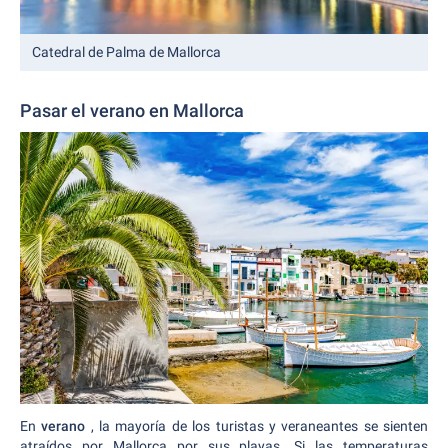
Catedral de Palma de Mallorca
Pasar el verano en Mallorca
En
verano
, la mayoría de los turistas y veraneantes se sienten
atraídos por Mallorca por sus playas. Si las temperaturas