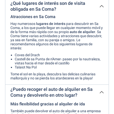
¿Qué lugares de interés son de visita
obligada en Sa Coma?
Atracciones en Sa Coma
Hay numerosos
lugares de interés
para descubrir en Sa
Coma, a los que puede llegar en cualquier momento móvil y
de la forma más rápida con su propio
auto de alquiler
. Sa
Coma tiene varias actividades y atracciones que descubrir,
ya sea en familia, con su pareja o amigos. Le
recomendamos algunos de los siguientes lugares de
interés:
Coves del Drach
Castell de sa Punta de n'Amer- paseo por la nautraleza,
vistas hacia el mar desde el castillo
Talaiot Na Pol
Tome el sol en la playa, descubra las delicias culinarias
mallorquís y no se pierda los atardeceres en la playa!
¿Puedo recoger el auto de alquiler en Sa
Coma y devolverlo en otro lugar?
Más flexibilidad gracias al alquiler de ida
También puede devolver el auto de alquiler a una empresa