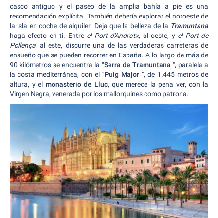
casco antiguo y el paseo de la amplia bahía a pie es una
recomendación explícita. También debería explorar el noroeste de
la isla en coche de alquiler. Deja que la belleza de la
Tramuntana
haga efecto en ti. Entre
el Port d'Andratx
, al oeste, y
el Port de
Pollença
, al este, discurre una de las verdaderas carreteras de
ensueño que se pueden recorrer en España. A lo largo de más de
90 kilómetros se encuentra la
"Serra de Tramuntana
", paralela a
la costa mediterránea, con el
"Puig Major
", de 1.445 metros de
altura, y el
monasterio de Lluc
, que merece la pena ver, con la
Virgen Negra, venerada por los mallorquines como patrona.