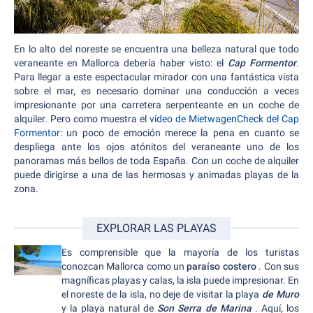
En lo alto del noreste se encuentra una belleza natural que todo
veraneante en Mallorca debería haber visto: el
Cap Formentor
.
Para llegar a este espectacular mirador con una fantástica vista
sobre el mar, es necesario dominar una conducción a veces
impresionante por una carretera serpenteante en un coche de
alquiler. Pero como muestra el
vídeo de MietwagenCheck del Cap
Formentor
: un poco de emoción merece la pena en cuanto se
despliega ante los ojos atónitos del veraneante uno de los
panoramas más bellos de toda España. Con un coche de alquiler
puede dirigirse a una de las hermosas y animadas playas de la
zona.
EXPLORAR LAS PLAYAS
Es comprensible que la mayoría de los turistas
conozcan Mallorca como un
paraíso costero
. Con sus
magníficas playas y calas, la isla puede impresionar. En
el noreste de la isla, no deje de visitar la playa
de Muro
y la playa natural de
Son Serra de Marina
. Aquí, los