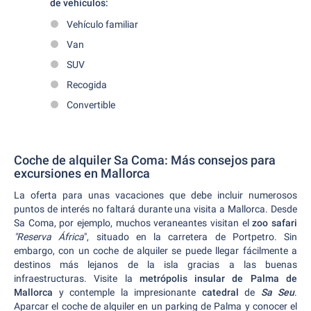
de vehículos:
Vehículo familiar
Van
SUV
Recogida
Convertible
Coche de alquiler Sa Coma: Más consejos para
excursiones en Mallorca
La oferta para unas vacaciones que debe incluir numerosos
puntos de interés no faltará durante una visita a Mallorca. Desde
Sa Coma, por ejemplo, muchos veraneantes visitan el
zoo safari
"Reserva África
", situado en la carretera de Portpetro. Sin
embargo, con un coche de alquiler se puede llegar fácilmente a
destinos más lejanos de la isla gracias a las buenas
infraestructuras. Visite la
metrópolis insular de Palma de
Mallorca
y contemple la impresionante
catedral
de
Sa Seu
.
Aparcar el coche de alquiler en un parking de Palma y conocer el