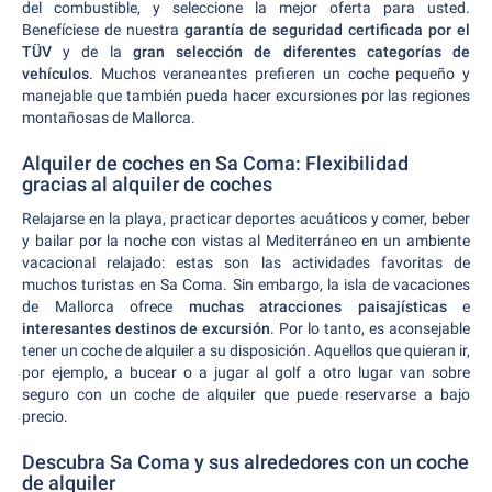
del combustible, y seleccione la mejor oferta para usted.
Benefíciese de nuestra
garantía de seguridad certificada por el
TÜV
y de la
gran selección de diferentes categorías de
vehículos
. Muchos veraneantes prefieren un coche pequeño y
manejable que también pueda hacer excursiones por las regiones
montañosas de Mallorca.
Alquiler de coches en Sa Coma: Flexibilidad
gracias al alquiler de coches
Relajarse en la playa, practicar deportes acuáticos y comer, beber
y bailar por la noche con vistas al Mediterráneo en un ambiente
vacacional relajado: estas son las actividades favoritas de
muchos turistas en Sa Coma. Sin embargo, la isla de vacaciones
de Mallorca ofrece
muchas atracciones paisajísticas
e
interesantes destinos de excursión
. Por lo tanto, es aconsejable
tener un coche de alquiler a su disposición. Aquellos que quieran ir,
por ejemplo, a bucear o a jugar al golf a otro lugar van sobre
seguro con un coche de alquiler que puede reservarse a bajo
precio.
Descubra Sa Coma y sus alrededores con un coche
de alquiler