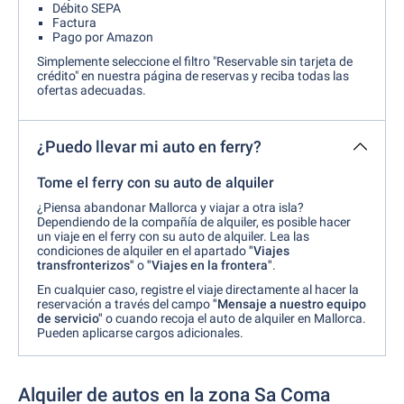
Débito SEPA
Factura
Pago por Amazon
Simplemente seleccione el filtro "Reservable sin tarjeta de
crédito" en nuestra página de reservas y reciba todas las
ofertas adecuadas.
¿Puedo llevar mi auto en ferry?
Tome el ferry con su auto de alquiler
¿Piensa abandonar Mallorca y viajar a otra isla?
Dependiendo de la compañía de alquiler, es posible hacer
un viaje en el ferry con su auto de alquiler. Lea las
condiciones de alquiler en el apartado
"Viajes
transfronterizos"
o
"Viajes en la frontera"
.
En cualquier caso, registre el viaje directamente al hacer la
reservación a través del campo
"Mensaje a nuestro equipo
de servicio"
o cuando recoja el auto de alquiler en Mallorca.
Pueden aplicarse cargos adicionales.
Alquiler de autos en la zona Sa Coma