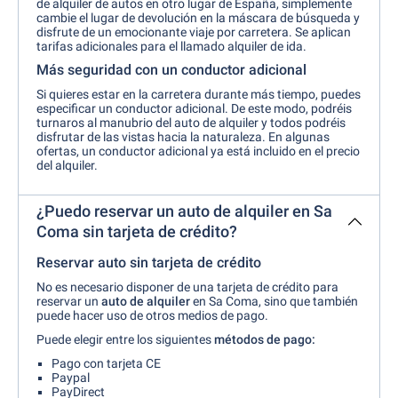
de alquiler de autos en otro lugar de España, simplemente
cambie el lugar de devolución en la máscara de búsqueda y
disfrute de un emocionante viaje por carretera. Se aplican
tarifas adicionales para el llamado alquiler de ida.
Más seguridad con un conductor adicional
Si quieres estar en la carretera durante más tiempo, puedes
especificar un conductor adicional. De este modo, podréis
turnaros al manubrio del auto de alquiler y todos podréis
disfrutar de las vistas hacia la naturaleza. En algunas
ofertas, un conductor adicional ya está incluido en el precio
del alquiler.
¿Puedo reservar un auto de alquiler en Sa
Coma sin tarjeta de crédito?
Reservar auto sin tarjeta de crédito
No es necesario disponer de una tarjeta de crédito para
reservar un
auto de alquiler
en Sa Coma, sino que también
puede hacer uso de otros medios de pago.
Puede elegir entre los siguientes
métodos de pago:
Pago con tarjeta CE
Paypal
PayDirect