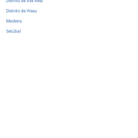
Distrito de Vila Real
Distrito de Viseu
Madeira
Setúbal