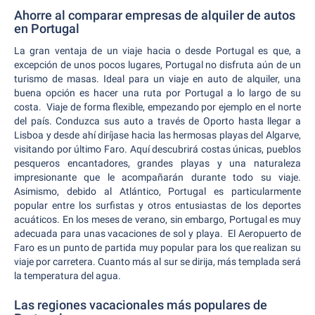
Ahorre al comparar empresas de alquiler de autos
en Portugal
La gran ventaja de un viaje hacia o desde Portugal es que, a
excepción de unos pocos lugares, Portugal no disfruta aún de un
turismo de masas. Ideal para un viaje en auto de alquiler, una
buena opción es hacer una ruta por Portugal a lo largo de su
costa. Viaje de forma flexible, empezando por ejemplo en el norte
del país. Conduzca sus auto a través de Oporto hasta llegar a
Lisboa y desde ahí diríjase hacia las hermosas playas del Algarve,
visitando por último Faro. Aquí descubrirá costas únicas, pueblos
pesqueros encantadores, grandes playas y una naturaleza
impresionante que le acompañarán durante todo su viaje.
Asimismo, debido al Atlántico, Portugal es particularmente
popular entre los surfistas y otros entusiastas de los deportes
acuáticos. En los meses de verano, sin embargo, Portugal es muy
adecuada para unas vacaciones de sol y playa. El Aeropuerto de
Faro es un punto de partida muy popular para los que realizan su
viaje por carretera. Cuanto más al sur se dirija, más templada será
la temperatura del agua.
Las regiones vacacionales más populares de