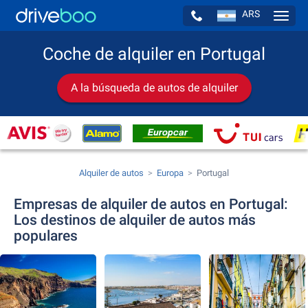
ARS
Navig
Coche de alquiler en Portugal
A la búsqueda de autos de alquiler
Alquiler de autos
Europa
Portugal
Empresas de alquiler de autos en Portugal:
Los destinos de alquiler de autos más
populares