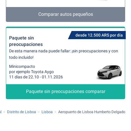
Comparar autos pequeños
desde 12.500 ARS por día
Paquete sin
preocupaciones
De esta manera nada puede fallar: ¡sin preocupaciones y con
todo incluido!
Minicompacto
por ejemplo Toyota Aygo
11 días de 22.10 - 01.11.2026
Paquete sin preocupaciones comparar
l
Distrito de Lisboa
Lisboa
Aeropuerto de Lisboa Humberto Delgado