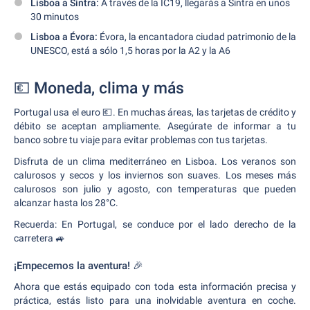
Lisboa a Sintra:
A través de la IC19, llegarás a Sintra en unos
30 minutos
Lisboa a Évora:
Évora, la encantadora ciudad patrimonio de la
UNESCO, está a sólo 1,5 horas por la A2 y la A6
💶 Moneda, clima y más
Portugal usa el euro 💶. En muchas áreas, las tarjetas de crédito y
débito se aceptan ampliamente. Asegúrate de informar a tu
banco sobre tu viaje para evitar problemas con tus tarjetas.
Disfruta de un clima mediterráneo en Lisboa. Los veranos son
calurosos y secos y los inviernos son suaves. Los meses más
calurosos son julio y agosto, con temperaturas que pueden
alcanzar hasta los 28°C.
Recuerda: En Portugal, se conduce por el lado derecho de la
carretera 🚙
¡Empecemos la aventura! 🎉
Ahora que estás equipado con toda esta información precisa y
práctica, estás listo para una inolvidable aventura en coche.