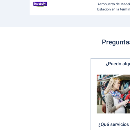
Aeropuerto de Madei
Estación en la termi
Preguntas
¿Puedo alqu
¿Qué servicios 