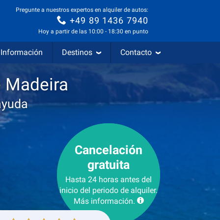
Pregunte a nuestros expertos en alquiler de autos:
+49 89 1436 7940
Hoy a partir de las 10:00 - 18:30 en punto
Información
Destinos
Contacto
e Madeira
ayuda
Cancelación
gratuita
Hasta 24 horas antes del
inicio del periodo de alquiler.
Más información.