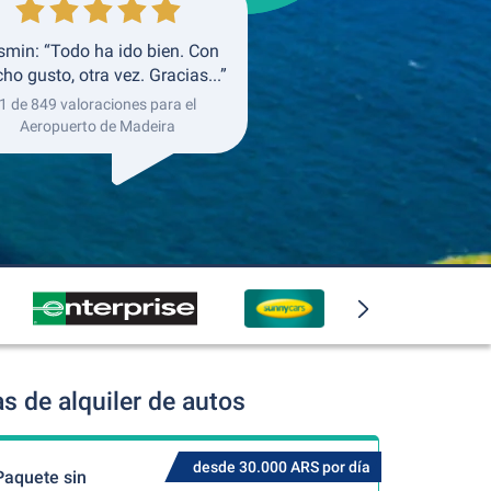
smin: “Todo ha ido bien. Con
o gusto, otra vez. Gracias...”
1 de 849 valoraciones para el
Aeropuerto de Madeira
 de alquiler de autos
desde 30.000 ARS por día
Paquete sin