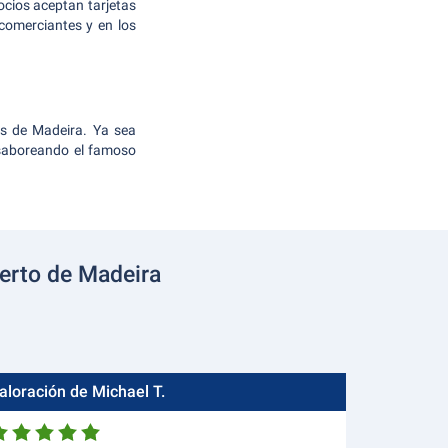
ocios aceptan tarjetas
 comerciantes y en los
os de Madeira. Ya sea
 saboreando el famoso
uerto de Madeira
aloración de Michael T.