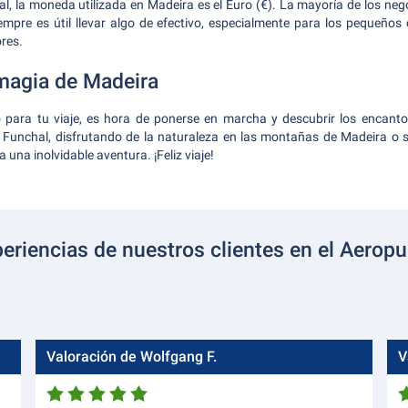
, la moneda utilizada en Madeira es el Euro (€). La mayoría de los neg
empre es útil llevar algo de efectivo, especialmente para los pequeños
res.
magia de Madeira
o para tu viaje, es hora de ponerse en marcha y descubrir los encant
osa Funchal, disfrutando de la naturaleza en las montañas de Madeira o
 una inolvidable aventura. ¡Feliz viaje!
eriencias de nuestros clientes en el Aerop
Valoración de Wolfgang F.
V