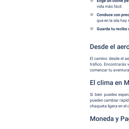
Elige un coche p
vida más fácil.
Conduce con pre
que en la isla ha
Guarda tu recibo 
Desde el aero
El camino desde el ae
tráfico. Encontrarás v
comenzar tu aventura
El clima en 
Si bien puedes esper
pueden cambiar rápida
chaqueta ligera en el 
Moneda y Pa