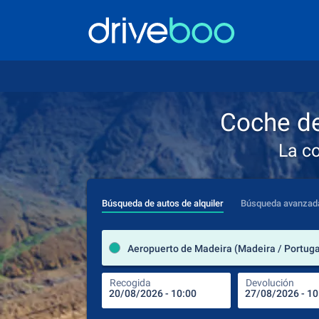
Coche de
La c
Búsqueda de autos de alquiler
Búsqueda avanzad
Aeropuerto de Madeira (Madeira / Portuga
Recogida
Devolución