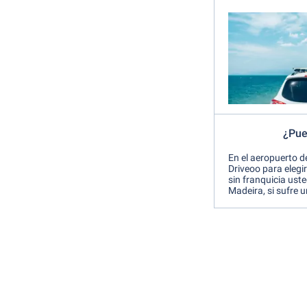
¿Pue
En el aeropuerto de
Driveoo para elegi
sin franquicia ust
Madeira, si sufre u