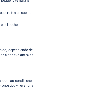
 pequeño te hará la
no, pero ten en cuenta
 en el coche.
ápido, dependiendo del
enar el tanque antes de
a que las condiciones
ronóstico y llevar una