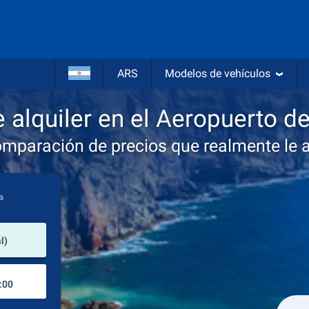
ARS
Modelos de vehículos
 alquiler en el Aeropuerto d
omparación de precios que realmente le 
a
lugar de alquiler
l)
Lugar de devolución