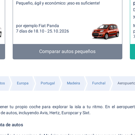
Pequeño, ágil y económico: ¡eso es suficiente!
y
por ejemplo Fiat Panda
7 días de 18.10 - 25.10.2026
7
Comparar autos pequeños
tos
Europa
Portugal
Madeira
Funchal
Aeropuert
er tu propio coche para explorar la isla a tu ritmo. En el aeropuert
de autos, incluyendo Avis, Hertz, Europcar y Sixt.
nta de autos