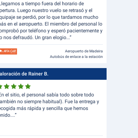
Llegamos a tiempo fuera del horario de
pertura. Luego nuestro vuelo se retrasó y el
quipaje se perdió, por lo que tardamos mucho
ás en el aeropuerto. El miembro del personal lo
omprobó por teléfono y esperó pacientemente y
o nos defraudó. Un gran elogio...”
Aeropuerto de Madeira
Autobús de enlace a la estación
aloración de Rainer B.
En el sitio, el personal sabía todo sobre todo
también no siempre habitual). Fue la entrega y
ecogida más rápida y sencilla que hemos
enido....”