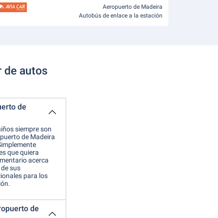
Aeropuerto de Madeira
Autobús de enlace a la estación
r de autos
uerto de
niños siempre son
ropuerto de Madeira
 Simplemente
les que quiera
omentario acerca
 de sus
ionales para los
ión.
eropuerto de