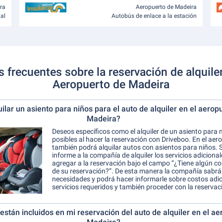
ra
Aeropuerto de Madeira
nal
Autobús de enlace a la estación
 frecuentes sobre la reservación de alquile
Aeropuerto de Madeira
ilar un asiento para niños para el auto de alquiler en el aerop
Madeira?
Deseos específicos como el alquiler de un asiento para 
posibles al hacer la reservación con Driveboo. En el ae
también podrá alquilar autos con asientos para niños.
informe a la compañía de alquiler los servicios adiciona
agregar a la reservación bajo el campo “¿Tiene algún c
de su reservación?”. De esta manera la compañía sabrá
necesidades y podrá hacer informarle sobre costos adic
servicios requeridos y también proceder con la reservac
están incluidos en mi reservación del auto de alquiler en el a