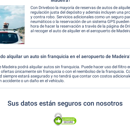
Madeira?
Con Driveboo la mayoría de reservas de autos de alquiler
regulación justa del depósito y además incluyen una p
y contra robo. Servicios adicionales como un seguro par
neumáticos o la reservación de un sistema GPS pueden 
hora de hacer la reservación a través de la página de D
al recoger el auto de alquiler en el aeropuerto de Madeir
do alquilar un auto sin franquicia en el aeropuerto de Madeira
 Madeira podrá alquilar autos sin franquicia. Puede hacer uso del filtro e
r ofertas únicamente sin franquicia o con el reembolso de la franquicia. 
ed siempre estará asegurado y no tendrá que contar con costos adicionales
n accidente o un daño en el vehículo.
Sus datos están seguros con nosotros