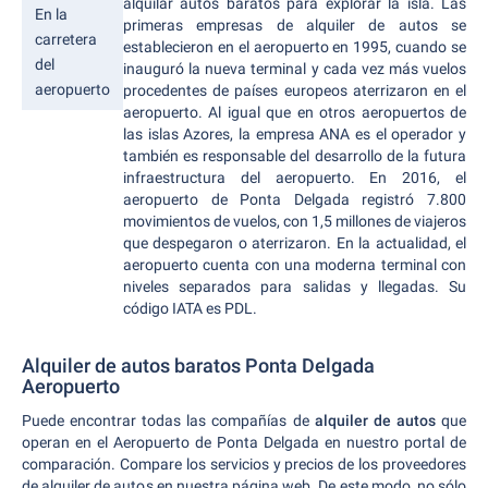
alquilar autos baratos para explorar la isla. Las
En la
primeras empresas de alquiler de autos se
carretera
establecieron en el aeropuerto en 1995, cuando se
del
inauguró la nueva terminal y cada vez más vuelos
aeropuerto
procedentes de países europeos aterrizaron en el
aeropuerto. Al igual que en otros aeropuertos de
las islas Azores, la empresa ANA es el operador y
también es responsable del desarrollo de la futura
infraestructura del aeropuerto. En 2016, el
aeropuerto de Ponta Delgada registró 7.800
movimientos de vuelos, con 1,5 millones de viajeros
que despegaron o aterrizaron. En la actualidad, el
aeropuerto cuenta con una moderna terminal con
niveles separados para salidas y llegadas. Su
código IATA es PDL.
Alquiler de autos baratos Ponta Delgada
Aeropuerto
Puede encontrar todas las compañías de
alquiler de autos
que
operan en el Aeropuerto de Ponta Delgada en nuestro portal de
comparación. Compare los servicios y precios de los proveedores
de alquiler de autos en nuestra página web. De este modo, no sólo