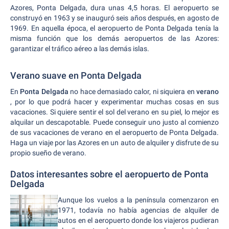
Azores, Ponta Delgada, dura unas 4,5 horas. El aeropuerto se
construyó en 1963 y se inauguró seis años después, en agosto de
1969. En aquella época, el aeropuerto de Ponta Delgada tenía la
misma función que los demás aeropuertos de las Azores:
garantizar el tráfico aéreo a las demás islas.
Verano suave en Ponta Delgada
En
Ponta Delgada
no hace demasiado calor, ni siquiera en
verano
, por lo que podrá hacer y experimentar muchas cosas en sus
vacaciones. Si quiere sentir el sol del verano en su piel, lo mejor es
alquilar un descapotable. Puede conseguir uno justo al comienzo
de sus vacaciones de verano en el aeropuerto de Ponta Delgada.
Haga un viaje por las Azores en un auto de alquiler y disfrute de su
propio sueño de verano.
Datos interesantes sobre el aeropuerto de Ponta
Delgada
Aunque los vuelos a la península comenzaron en
1971, todavía no había agencias de alquiler de
autos en el aeropuerto donde los viajeros pudieran