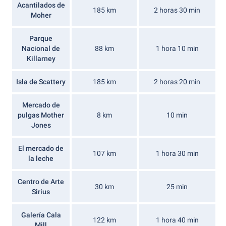
Acantilados de
185 km
2 horas 30 min
Moher
Parque
Nacional de
88 km
1 hora 10 min
Killarney
Isla de Scattery
185 km
2 horas 20 min
Mercado de
pulgas Mother
8 km
10 min
Jones
El mercado de
107 km
1 hora 30 min
la leche
Centro de Arte
30 km
25 min
Sirius
Galería Cala
122 km
1 hora 40 min
Mill