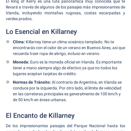
El Ring of Kerry es una ruta panorámica muy conocida que te
llevará a través de algunos de los paisajes más impresionantes de
Irlanda, incluyendo montañas rugosas, costas escarpadas y
verdes prados.
Lo Esencial en Killarney
Clima:
Killarney tiene un clima oceánico templado. No te
encontrarás con el calor de un verano en Buenos Aires, así que
recuerda traer ropa de abrigo, incluso en verano.
Moneda:
Euro es la moneda oficial en Irlanda. Es importante
tener a mano siempre algo de efectivo ya que no todos los
lugares aceptan tarjetas de crédito.
Normas de Tránsito:
Al contrario de Argentina, en Irlanda se
conduce por la izquierda. Por otro lado, el límite de velocidad
en las carreteras principales es generalmente de 100 km/h y
de 50 km/h en áreas urbanas.
El Encanto de Killarney
De los impresionantes paisajes del Parque Nacional hasta los