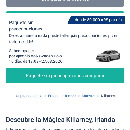
desde 80.000 ARS por día
Paquete sin
preocupaciones
De esta manera nada puede fallar: ¡sin preocupaciones y con
todo incluido!
Subcompacto
por ejemplo Volkswagen Polo
10 días de 18.08 - 27.08.2026
Paquete sin preocupaciones comparar
Alquiler de autos
Europa
Irlanda
Munster
Killarney
Descubre la Mágica Killarney, Irlanda
Killarney, un cautivador rincón del suroeste de Irlanda, es un lugar