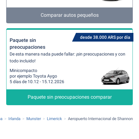
Comparar autos pequeños
desde 38.000 ARS por día
Paquete sin
preocupaciones
De esta manera nada puede fallar: ¡sin preocupaciones y con
todo incluido!
Minicompacto
por ejemplo Toyota Aygo
5 días de 10.12 - 15.12.2026
Paquete sin preocupaciones comparar
pa
Irlanda
Munster
Limerick
Aeropuerto Internacional de Shannon