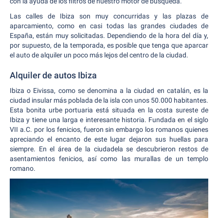
con la ayuda de los filtros de nuestro motor de búsqueda.
Las calles de Ibiza son muy concurridas y las plazas de
aparcamiento, como en casi todas las grandes ciudades de
España, están muy solicitadas. Dependiendo de la hora del día y,
por supuesto, de la temporada, es posible que tenga que aparcar
el auto de alquiler un poco más lejos del centro de la ciudad.
Alquiler de autos Ibiza
Ibiza o Eivissa, como se denomina a la ciudad en catalán, es la
ciudad insular más poblada de la isla con unos 50.000 habitantes.
Esta bonita urbe portuaria está situada en la costa sureste de
Ibiza y tiene una larga e interesante historia. Fundada en el siglo
VII a.C. por los fenicios, fueron sin embargo los romanos quienes
apreciando el encanto de este lugar dejaron sus huellas para
siempre. En el área de la ciudadela se descubrieron restos de
asentamientos fenicios, así como las murallas de un templo
romano.