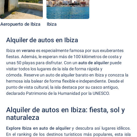
Aeropuerto de Ibiza
Ibiza
Alquiler de autos en Ibiza
Ibiza en
verano
es especialmente famosa por sus exuberantes
fiestas. Además, le esperan más de 100 kilómetros de costa y
unas 50 playas para disfrutar. Con un
auto de alquiler
puede
visitar todos los lugares de la isla de forma rápida y
cómoda. Reserve un auto de alquiler barato en Ibiza y conozca la
hermosa isla balear de forma flexible e independiente. Desde el
punto de vista cultural, la isla destaca por su casco antiguo,
declarado Patrimonio de la Humanidad por la UNESCO.
Alquiler de autos en Ibiza: fiesta, sol y
naturaleza
Explore Ibiza en auto de alquiler
y descubra así lugares idílicos.
En el ranking de los destinos turísticos más populares, esta isla