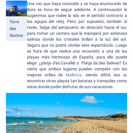
Una vez que haya conocido y se haya enamorado de
ibiza es hora de seguir adelante. A continuación le
sugerimos que rodee la isla en el sentido contrario a
las agujas del reloj. Pero, por supuesto, también al
Torre
revés. Salga del aeropuerto en dirección hacia el sur,
des
para tomar un camino que le manejará por extensas
Savinar
salinas donde los cristales brillan a la luz del sol.
Seguro que no podrá olvidar este espectáculo. Luego
es hora de que realice una excursión a una de las
playas más hermosas de España, para ello puede
elegir: ¿platja d'es Cavallet o Platja de Ses Salines? Es
cierto que ambos lugares pueden competir con las
mejores orillas de
Mallorca
, siendo difícil, eso sí,
encontrar otras playas tan baratas y tranquilas como
estas donde poder disfrutar de sus vacaciones.