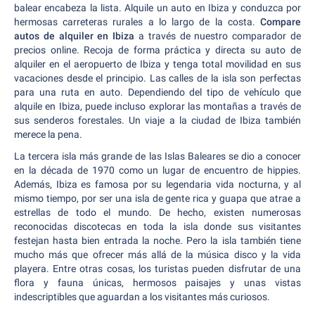
balear encabeza la lista. Alquile un auto en Ibiza y conduzca por
hermosas carreteras rurales a lo largo de la costa.
Compare
autos de alquiler en Ibiza
a través de nuestro comparador de
precios online. Recoja de forma práctica y directa su auto de
alquiler en el aeropuerto de Ibiza y tenga total movilidad en sus
vacaciones desde el principio. Las calles de la isla son perfectas
para una ruta en auto. Dependiendo del tipo de vehículo que
alquile en Ibiza, puede incluso explorar las montañas a través de
sus senderos forestales. Un viaje a la ciudad de Ibiza también
merece la pena.
La tercera isla más grande de las Islas Baleares se dio a conocer
en la década de 1970 como un lugar de encuentro de hippies.
Además, Ibiza es famosa por su legendaria vida nocturna, y al
mismo tiempo, por ser una isla de gente rica y guapa que atrae a
estrellas de todo el mundo. De hecho, existen numerosas
reconocidas discotecas en toda la isla donde sus visitantes
festejan hasta bien entrada la noche. Pero la isla también tiene
mucho más que ofrecer más allá de la música disco y la vida
playera. Entre otras cosas, los turistas pueden disfrutar de una
flora y fauna únicas, hermosos paisajes y unas vistas
indescriptibles que aguardan a los visitantes más curiosos.