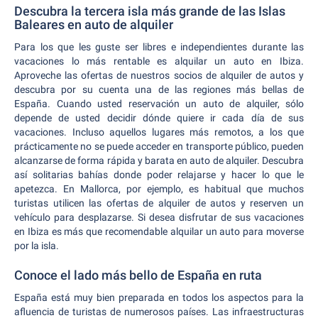
Descubra la tercera isla más grande de las Islas
Baleares en auto de alquiler
Para los que les guste ser libres e independientes durante las
vacaciones lo más rentable es alquilar un auto en Ibiza.
Aproveche las ofertas de nuestros socios de alquiler de autos y
descubra por su cuenta una de las regiones más bellas de
España. Cuando usted reservación un auto de alquiler, sólo
depende de usted decidir dónde quiere ir cada día de sus
vacaciones. Incluso aquellos lugares más remotos, a los que
prácticamente no se puede acceder en transporte público, pueden
alcanzarse de forma rápida y barata en auto de alquiler. Descubra
así solitarias bahías donde poder relajarse y hacer lo que le
apetezca. En Mallorca, por ejemplo, es habitual que muchos
turistas utilicen las ofertas de alquiler de autos y reserven un
vehículo para desplazarse. Si desea disfrutar de sus vacaciones
en Ibiza es más que recomendable alquilar un auto para moverse
por la isla.
Conoce el lado más bello de España en ruta
España está muy bien preparada en todos los aspectos para la
afluencia de turistas de numerosos países. Las infraestructuras