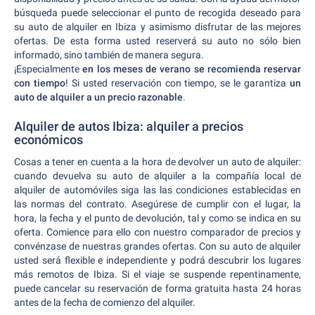
búsqueda puede seleccionar el punto de recogida deseado para
su auto de alquiler en Ibiza y asimismo disfrutar de las mejores
ofertas. De esta forma usted reserverá su auto no sólo bien
informado, sino también de manera segura.
¡Especialmente
en los meses de verano se recomienda reservar
con tiempo
! Si usted reservación con tiempo, se le garantiza
un
auto de alquiler a un precio razonable
.
Alquiler de autos Ibiza: alquiler a precios
económicos
Cosas a tener en cuenta a la hora de devolver un auto de alquiler:
cuando devuelva su auto de alquiler a la compañía local de
alquiler de automóviles siga las las condiciones establecidas en
las normas del contrato. Asegúrese de cumplir con el lugar, la
hora, la fecha y el punto de devolución, tal y como se indica en su
oferta. Comience para ello con nuestro comparador de precios y
convénzase de nuestras grandes ofertas. Con su auto de alquiler
usted será flexible e independiente y podrá descubrir los lugares
más remotos de Ibiza. Si el viaje se suspende repentinamente,
puede cancelar su reservación de forma gratuita hasta 24 horas
antes de la fecha de comienzo del alquiler.