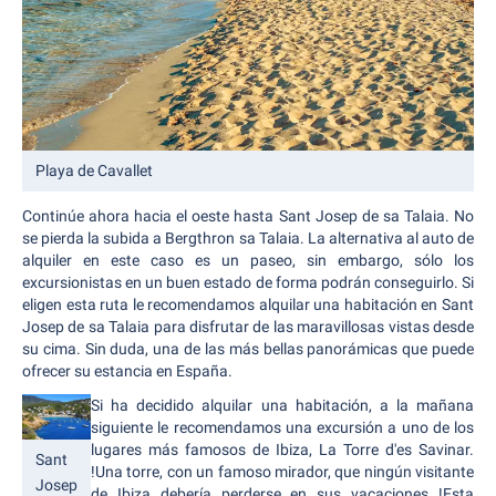
Playa de Cavallet
Continúe ahora hacia el oeste hasta Sant Josep de sa Talaia. No
se pierda la subida a Bergthron sa Talaia. La alternativa al auto de
alquiler en este caso es un paseo, sin embargo, sólo los
excursionistas en un buen estado de forma podrán conseguirlo. Si
eligen esta ruta le recomendamos alquilar una habitación en Sant
Josep de sa Talaia para disfrutar de las maravillosas vistas desde
su cima. Sin duda, una de las más bellas panorámicas que puede
ofrecer su estancia en España.
Si ha decidido alquilar una habitación, a la mañana
siguiente le recomendamos una excursión a uno de los
lugares más famosos de Ibiza, La Torre d'es Savinar.
Sant
!Una torre, con un famoso mirador, que ningún visitante
Josep
de Ibiza debería perderse en sus vacaciones !Esta