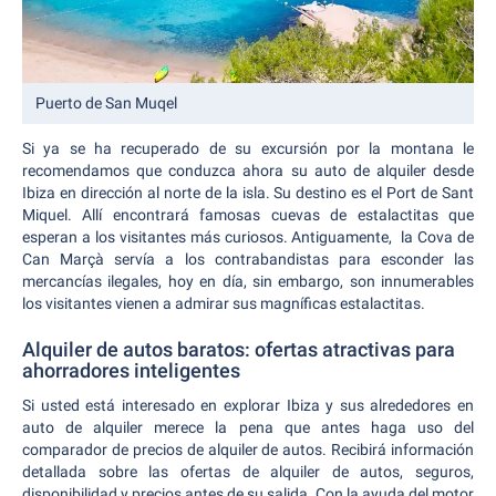
Puerto de San Muqel
Si ya se ha recuperado de su excursión por la montana le
recomendamos que conduzca ahora su auto de alquiler desde
Ibiza en dirección al norte de la isla. Su destino es el Port de Sant
Miquel. Allí encontrará famosas cuevas de estalactitas que
esperan a los visitantes más curiosos. Antiguamente, la Cova de
Can Marçà servía a los contrabandistas para esconder las
mercancías ilegales, hoy en día, sin embargo, son innumerables
los visitantes vienen a admirar sus magníficas estalactitas.
Alquiler de autos baratos: ofertas atractivas para
ahorradores inteligentes
Si usted está interesado en explorar Ibiza y sus alrededores en
auto de alquiler merece la pena que antes haga uso del
comparador de precios de alquiler de autos. Recibirá información
detallada sobre las ofertas de alquiler de autos, seguros,
disponibilidad y precios antes de su salida. Con la ayuda del motor