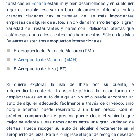
turísticas en
España
están muy bien desarrolladas y en cualquier
lugar es posible reservar un buen alojamiento. Además, en las
grandes ciudades hay sucursales de las más importantes
empresas de alquiler de autos, sin olvidar al mismo tiempo la gran
variedad de restaurantes y bares con deliciosas ofertas que
están esperando a los clientes más hambrientos. Sólo en las Islas
Baleares existen tres aeropuertos internacionales:
El aeropuerto de Palma de Mallorca (PMI)
El Aeropuerto de Menorca (MAH)
El Aeropuerto de Ibiza (IBZ)
Si quiere explorar la isla de Ibiza por su cuenta, e
independientemente del transporte público, la mejor forma de
desplazarse es en auto de alquiler. No sólo puede encontrar un
auto de alquiler adecuado fácilmente a través de driveboo, sino
porque además puede reservarlo a un buen precio.
Con el
práctico comparador de precios
puede elegir el vehículo que
mejor se adapte a sus necesidades entre una gran variedad de
ofertas. Puede recoger su auto de alquiler directamente en el
aeropuerto de Ibiza. Para ello ingrese el lugar de recogida deseado