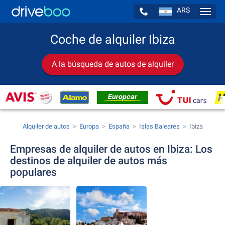
ARS
Navig
Coche de alquiler Ibiza
A la búsqueda de autos de alquiler
Alquiler de autos
Europa
España
Islas Baleares
Ibiza
Empresas de alquiler de autos en Ibiza: Los
destinos de alquiler de autos más
populares