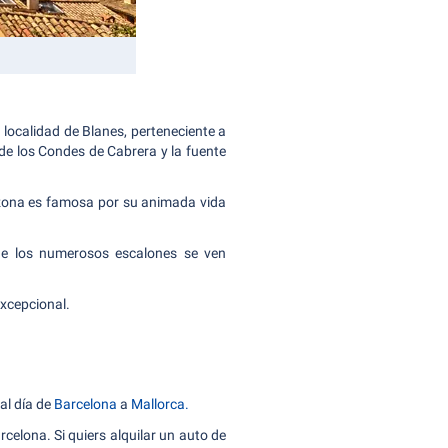
a localidad de Blanes, perteneciente a
o de los Condes de Cabrera y la fuente
 zona es famosa por su animada vida
 de los numerosos escalones se ven
excepcional.
al día de
Barcelona
a
Mallorca.
celona. Si quiers alquilar un auto de