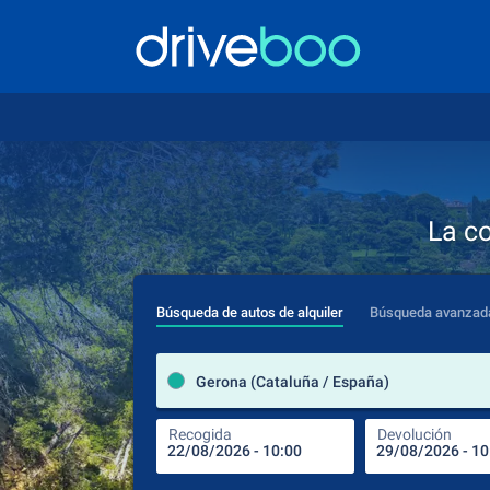
La c
Búsqueda de autos de alquiler
Búsqueda avanzad
Gerona (Cataluña / España)
Recogida
Devolución