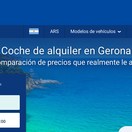
ARS
Modelos de vehículos
Coche de alquiler en Gerona
omparación de precios que realmente le 
a
lugar de alquiler
Lugar de devolución