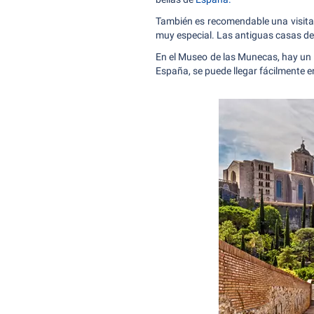
También es recomendable una visita e
muy especial. Las antiguas casas de 
En el Museo de las Munecas, hay un
España, se puede llegar fácilmente en