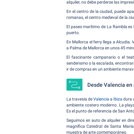
alquiler, no debe perderse las impre
En el centro de la ciudad, puede apa
romanas, el centro medieval de la ciu
El paseo marítimo de La Rambla es la
puerto.
En Mallorca el ferry llega a Alcudia.
a Palma de Mallorca en unos 45 min
El fascinante campanario o el te
senderismo o la escalada, encontrará
ir de compras en un ambiente maravi
Desde Valencia en a
La travesía de
Valencia
a
Ibiza
dura u
ambiente costero moderno. La playa d
Es el punto de referencia de San Anto
Seguimos en auto de alquiler en dire
magnífica Catedral de Santa María,
muestra de arte contemporáneo.