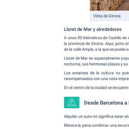
Vista de Girona
Lloret de Mar y alrededores
A unos 50 kilómetros de Castillo de A
la provincia de Girona. Aquí, junto a
de la calle Ample, a la que se puede 
Lloret de Mar es especialmente pop
nocturna, sus hermosas playas y su 
Los amantes de la cultura no pued
recompensados con una vista impres
En el centro de la ciudad se encuentr
Desde Barcelona a 
Alquilar un auto no significa estar a
Merece la pena combinar una excursió