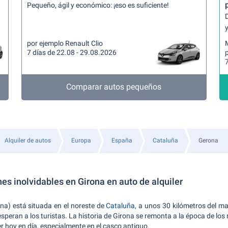
Pequeño, ágil y económico: ¡eso es suficiente!
y
por ejemplo Renault Clio
7 días de 22.08 - 29.08.2026
p
7
Comparar autos pequeños
Alquiler de autos
Europa
España
Cataluña
Gerona
s inolvidables en Girona en auto de alquiler
na) está situada en el noreste de
Cataluña,
a unos 30 kilómetros del ma
peran a los turistas. La historia de Girona se remonta a la época de los
er hoy en día, especialmente en el casco antiguo.