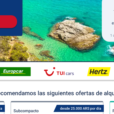
Recogida
Devolución
e
1 
comendamos las siguientes ofertas de alqu
ía
desde 25.000 ARS por día
Subcompacto