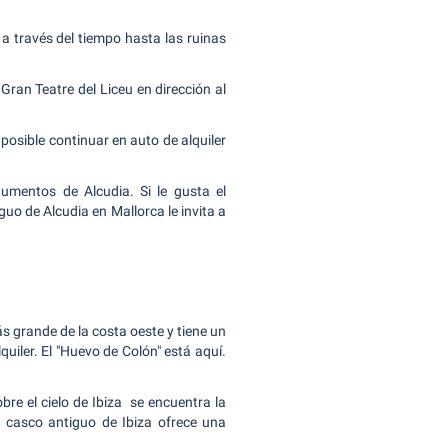
 a través del tiempo hasta las ruinas
Gran Teatre del Liceu en dirección al
 posible continuar en auto de alquiler
mentos de Alcudia. Si le gusta el
uo de Alcudia en Mallorca le invita a
s grande de la costa oeste y tiene un
uiler. El "Huevo de Colón" está aquí.
bre el cielo de Ibiza se encuentra la
l casco antiguo de Ibiza ofrece una