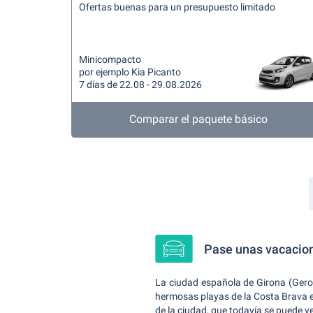
Ofertas buenas para un presupuesto limitado
Minicompacto
por ejemplo Kia Picanto
7 días de 22.08 - 29.08.2026
Comparar el paquete básico
Pase unas vacacione
La ciudad española de Girona (Gero
hermosas playas de la Costa Brava es
de la ciudad, que todavía se puede v