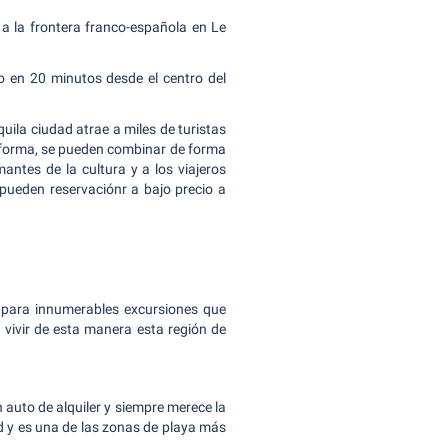
 a la frontera franco-española en Le
o en 20 minutos desde el centro del
uila ciudad atrae a miles de turistas
ta forma, se pueden combinar de forma
ntes de la cultura y a los viajeros
 pueden reservaciónr a bajo precio a
o para innumerables excursiones que
 vivir de esta manera esta región de
n auto de alquiler y siempre merece la
d y es una de las zonas de playa más