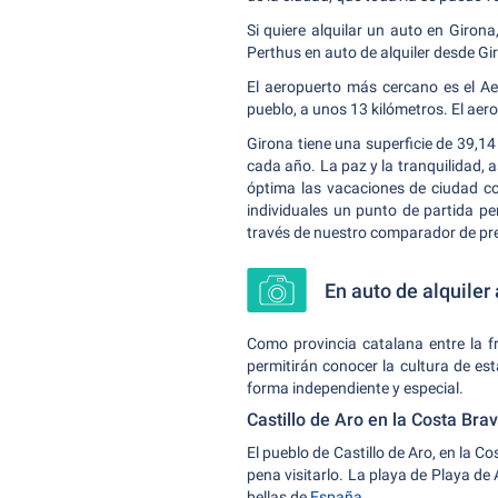
Si quiere alquilar un auto en Giron
Perthus en auto de alquiler desde Gi
El aeropuerto más cercano es el Ae
pueblo, a unos 13 kilómetros. El ae
Girona tiene una superficie de 39,14
cada año. La paz y la tranquilidad, 
óptima las vacaciones de ciudad co
individuales un punto de partida pe
través de nuestro comparador de pre
En auto de alquiler 
Como provincia catalana entre la f
permitirán conocer la cultura de es
forma independiente y especial.
Castillo de Aro en la Costa Bra
El pueblo de Castillo de Aro, en la C
pena visitarlo. La playa de Playa d
bellas de
España.