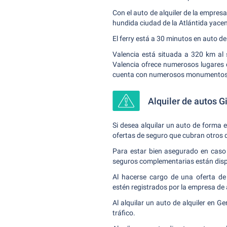
Con el auto de alquiler de la empresa
hundida ciudad de la Atlántida yacen
El ferry está a 30 minutos en auto de
Valencia está situada a 320 km al s
Valencia ofrece numerosos lugares de 
cuenta con numerosos monumentos. 
Alquiler de autos G
Si desea alquilar un auto de forma 
ofertas de seguro que cubran otros 
Para estar bien asegurado en caso 
seguros complementarias están dispo
Al hacerse cargo de una oferta de 
estén registrados por la empresa de a
Al alquilar un auto de alquiler en G
tráfico.