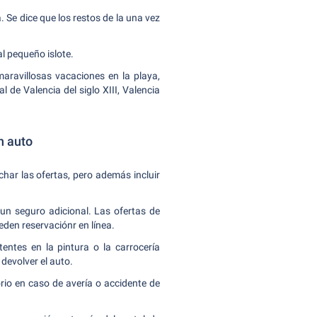
. Se dice que los restos de la una vez
al pequeño islote.
aravillosas vacaciones en la playa,
l de Valencia del siglo XIII, Valencia
n auto
har las ofertas, pero además incluir
un seguro adicional. Las ofertas de
den reservaciónr en línea.
entes en la pintura o la carrocería
 devolver el auto.
orio en caso de avería o accidente de