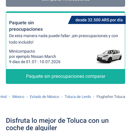
desde 32.500 ARS por día
Paquete sin
preocupaciones
De esta manera nada puede fallar: ¡sin preocupaciones y con
todo incluido!
Minicompacto
por ejemplo Nissan March
9 días de 01.07 - 10.07.2026
Paquete sin preocupaciones comparar
tral
México
Estado de México
Toluca de Lerdo
Flughafen Toluca
Disfruta lo mejor de Toluca con un
coche de alquiler