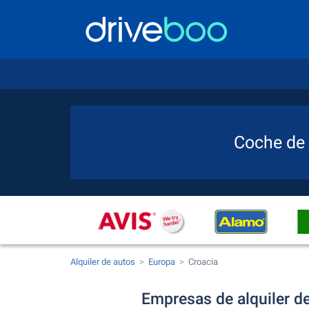
Coche de 
Alquiler de autos
Europa
Croacia
Empresas de alquiler de