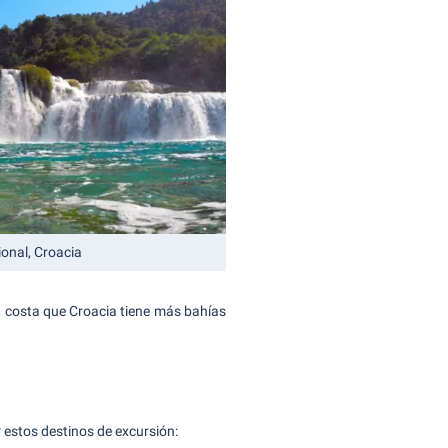
onal, Croacia
la costa que Croacia tiene más bahías
r estos destinos de excursión: