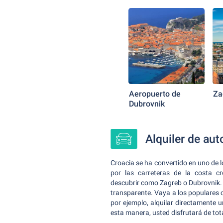
Aeropuerto de
Za
Dubrovnik
Alquiler de aut
Croacia se ha convertido en uno de l
por las carreteras de la costa c
descubrir como Zagreb o Dubrovnik.
transparente. Vaya a los populares c
por ejemplo, alquilar directamente u
esta manera, usted disfrutará de tot