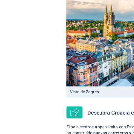
Vista de Zagreb
Descubra Croacia en
El país centroeuropeo limita con Esl
ha construido
nuevas carreteras y 