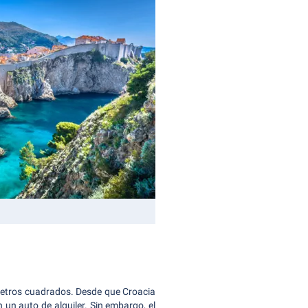
lómetros cuadrados. Desde que Croacia
 un auto de alquiler. Sin embargo, el