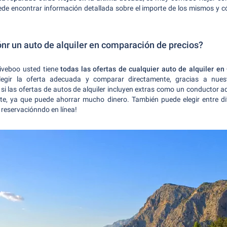
de encontrar información detallada sobre el importe de los mismos y c
nr un auto de alquiler en comparación de precios?
iveboo usted tiene
todas las ofertas de cualquier auto de alquiler en
legir la oferta adecuada y comparar directamente, gracias a nuest
 si las ofertas de autos de alquiler incluyen extras como un conductor a
nte, ya que puede ahorrar mucho dinero. También puede elegir entre di
 reservaciónndo en línea!