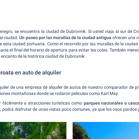
negro, se encuentra la ciudad de Dubrovnik. Si usted viaja al sur de Cr
nal ciudad.
Un paseo por las murallas de la ciudad antigua
ofrecen una vi
de esta ciudad portuaria. Como el recorrido por las murallas de la ciudad 
ia el final del horario de apertura para evitar las colas. También merece 
 encanto de la histórica ciudad de Dubrovnik.
croata en auto de alquiler
quiler de una empresa de alquiler de autos de nuestro comparador de p
egiones montañosas donde se rodaron películas como Karl May.
r fácilmente a atracciones turísticas como
parques nacionales o casc
podrá disfrutar de unas vistas poco comunes, ya que los osos pardos y l