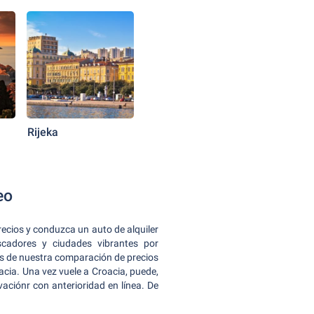
Rijeka
eo
recios y conduzca un auto de alquiler
scadores y ciudades vibrantes por
s de nuestra comparación de precios
acia. Una vez vuele a Croacia, puede,
vaciónr con anterioridad en línea. De