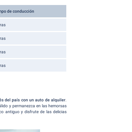
mpo de conducción
ras
ras
ras
ras
és del país con un auto de alquiler
.
 cálido y permanezca en las hemorsas
o antiguo y disfrute de las delicias