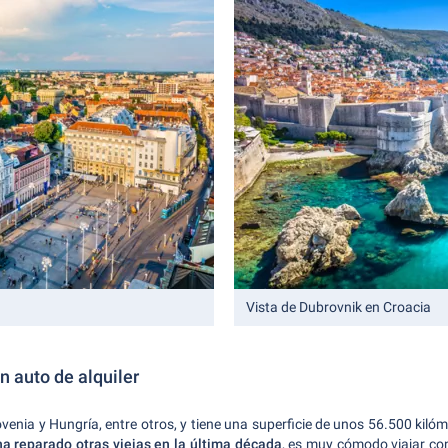
Vista de Dubrovnik en Croacia
 auto de alquiler
ovenia y Hungría, entre otros, y tiene una superficie de unos 56.500 ki
ha reparado otras viejas en la última década
, es muy cómodo viajar con