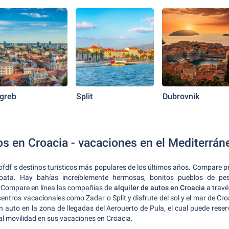
greb
Split
Dubrovnik
os en Croacia - vacaciones en el Mediterrán
ofdf s destinos turísticos más populares de los últimos años. Compare p
roata. Hay bahías increíblemente hermosas, bonitos pueblos de pe
 Compare en línea las compañías de
alquiler de autos en Croacia
a travé
entros vacacionales como Zadar o Split y disfrute del sol y el mar de Cro
n auto en la zona de llegadas del Aerouerto de Pula, el cual puede reser
al movilidad en sus vacaciones en Croacia.