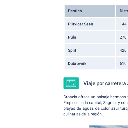
Destino
Dist
Plitvicer Seen
144
Pula
270
Split
420
Dubrovnik
610
Viaje por carretera 
Croacia ofrece un paisaje hermoso 
Empiece en la capital, Zagreb, y co
playas de aguas de color azul turqu
culinarias de la región.