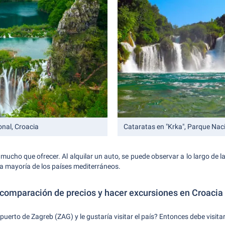
onal, Croacia
Cataratas en "Krka", Parque Naci
 mucho que ofrecer. Al alquilar un auto, se puede observar a lo largo de 
la mayoría de los países mediterráneos.
n comparación de precios y hacer excursiones en Croacia
puerto de Zagreb (ZAG) y le gustaría visitar el país? Entonces debe visita