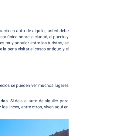
oacia en auto de alquiler, usted debe
sta única sobre la ciudad, el puerto y
es muy popular entre los turistas, se
la pena visitar el casco antiguo y el
recios se pueden ver muchos lugares
adas
. Si deja el auto de alquiler para
os linces, entre otros, viven aquí en