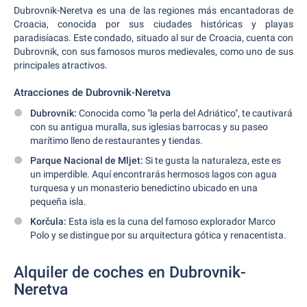
Dubrovnik-Neretva es una de las regiones más encantadoras de
Croacia, conocida por sus ciudades históricas y playas
paradisíacas. Este condado, situado al sur de Croacia, cuenta con
Dubrovnik, con sus famosos muros medievales, como uno de sus
principales atractivos.
Atracciones de Dubrovnik-Neretva
Dubrovnik:
Conocida como "la perla del Adriático", te cautivará
con su antigua muralla, sus iglesias barrocas y su paseo
marítimo lleno de restaurantes y tiendas.
Parque Nacional de Mljet:
Si te gusta la naturaleza, este es
un imperdible. Aquí encontrarás hermosos lagos con agua
turquesa y un monasterio benedictino ubicado en una
pequeña isla.
Korčula:
Esta isla es la cuna del famoso explorador Marco
Polo y se distingue por su arquitectura gótica y renacentista.
Alquiler de coches en Dubrovnik-
Neretva