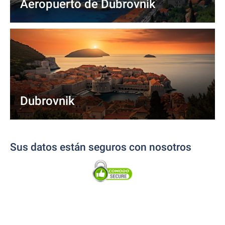
Aeropuerto de Dubrovnik
Dubrovnik
Sus datos están seguros con nosotros