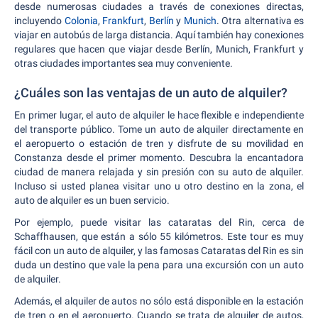
desde numerosas ciudades a través de conexiones directas,
incluyendo
Colonia
,
Frankfurt
,
Berlín
y
Munich
. Otra alternativa es
viajar en autobús de larga distancia. Aquí también hay conexiones
regulares que hacen que viajar desde Berlín, Munich, Frankfurt y
otras ciudades importantes sea muy conveniente.
¿Cuáles son las ventajas de un auto de alquiler?
En primer lugar, el auto de alquiler le hace flexible e independiente
del transporte público. Tome un auto de alquiler directamente en
el aeropuerto o estación de tren y disfrute de su movilidad en
Constanza desde el primer momento. Descubra la encantadora
ciudad de manera relajada y sin presión con su auto de alquiler.
Incluso si usted planea visitar uno u otro destino en la zona, el
auto de alquiler es un buen servicio.
Por ejemplo, puede visitar las cataratas del Rin, cerca de
Schaffhausen, que están a sólo 55 kilómetros. Este tour es muy
fácil con un auto de alquiler, y las famosas Cataratas del Rin es sin
duda un destino que vale la pena para una excursión con un auto
de alquiler.
Además, el alquiler de autos no sólo está disponible en la estación
de tren o en el aeropuerto. Cuando se trata de alquiler de autos,