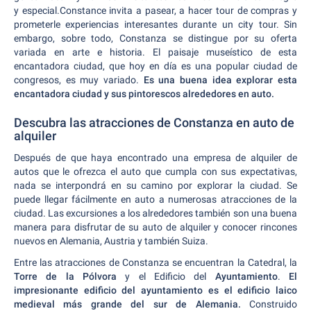
y especial.Constance invita a pasear, a hacer tour de compras y
prometerle experiencias interesantes durante un city tour. Sin
embargo, sobre todo, Constanza se distingue por su oferta
variada en arte e historia. El paisaje museístico de esta
encantadora ciudad, que hoy en día es una popular ciudad de
congresos, es muy variado.
Es una buena idea explorar esta
encantadora ciudad y sus pintorescos alrededores en auto.
Descubra las atracciones de Constanza en auto de
alquiler
Después de que haya encontrado una empresa de alquiler de
autos que le ofrezca el auto que cumpla con sus expectativas,
nada se interpondrá en su camino por explorar la ciudad. Se
puede llegar fácilmente en auto a numerosas atracciones de la
ciudad. Las excursiones a los alrededores también son una buena
manera para disfrutar de su auto de alquiler y conocer rincones
nuevos en Alemania, Austria y también Suiza.
Entre las atracciones de Constanza se encuentran la Catedral, la
Torre de la Pólvora
y el Edificio del
Ayuntamiento
.
El
impresionante edificio del ayuntamiento es el edificio laico
medieval más grande del sur de Alemania.
Construido