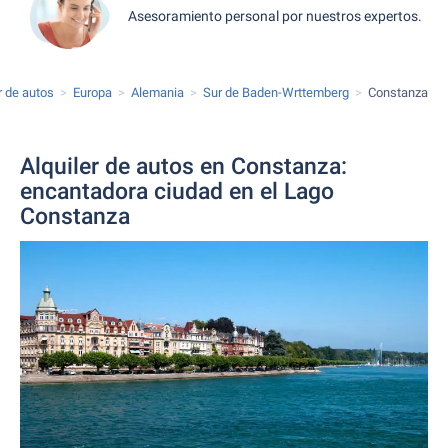
Asesoramiento personal por nuestros expertos.
r de autos
Europa
Alemania
Sur de Baden-Wrttemberg
Constanza
Alquiler de autos en Constanza:
encantadora ciudad en el Lago
Constanza