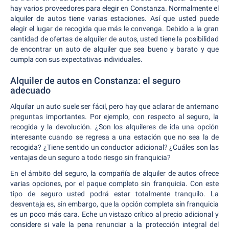
hay varios proveedores para elegir en Constanza. Normalmente el
alquiler de autos tiene varias estaciones. Así que usted puede
elegir el lugar de recogida que más le convenga. Debido a la gran
cantidad de ofertas de alquiler de autos, usted tiene la posibilidad
de encontrar un auto de alquiler que sea bueno y barato y que
cumpla con sus expectativas individuales.
Alquiler de autos en Constanza: el seguro
adecuado
Alquilar un auto suele ser fácil, pero hay que aclarar de antemano
preguntas importantes. Por ejemplo, con respecto al seguro, la
recogida y la devolución. ¿Son los alquileres de ida una opción
interesante cuando se regresa a una estación que no sea la de
recogida? ¿Tiene sentido un conductor adicional? ¿Cuáles son las
ventajas de un seguro a todo riesgo sin franquicia?
En el ámbito del seguro, la compañía de alquiler de autos ofrece
varias opciones, por el paque completo sin franquicia. Con este
tipo de seguro usted podrá estar totalmente tranquilo. La
desventaja es, sin embargo, que la opción completa sin franquicia
es un poco más cara. Eche un vistazo crítico al precio adicional y
considere si vale la pena renunciar a la protección integral del