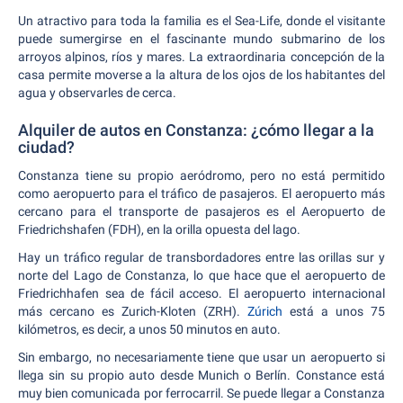
Un atractivo para toda la familia es el Sea-Life, donde el visitante
puede sumergirse en el fascinante mundo submarino de los
arroyos alpinos, ríos y mares. La extraordinaria concepción de la
casa permite moverse a la altura de los ojos de los habitantes del
agua y observarles de cerca.
Alquiler de autos en Constanza: ¿cómo llegar a la
ciudad?
Constanza tiene su propio aeródromo, pero no está permitido
como aeropuerto para el tráfico de pasajeros. El aeropuerto más
cercano para el transporte de pasajeros es el Aeropuerto de
Friedrichshafen (FDH), en la orilla opuesta del lago.
Hay un tráfico regular de transbordadores entre las orillas sur y
norte del Lago de Constanza, lo que hace que el aeropuerto de
Friedrichhafen sea de fácil acceso. El aeropuerto internacional
más cercano es Zurich-Kloten (ZRH).
Zúrich
está a unos 75
kilómetros, es decir, a unos 50 minutos en auto.
Sin embargo, no necesariamente tiene que usar un aeropuerto si
llega sin su propio auto desde Munich o Berlín. Constance está
muy bien comunicada por ferrocarril. Se puede llegar a Constanza