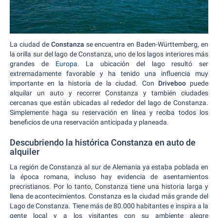
La ciudad de
Constanza
se encuentra en Baden-Württemberg, en
la orilla sur del lago de Constanza, uno de los lagos interiores más
grandes de
Europa
. La ubicación del lago resultó ser
extremadamente favorable y ha tenido una influencia muy
importante en la historia de la ciudad. Con
Driveboo
puede
alquilar un auto y recorrer Constanza y también ciudades
cercanas que están ubicadas al rededor del lago de Constanza.
Simplemente haga su reservación en línea y reciba todos los
beneficios de una reservación anticipada y planeada.
Descubriendo la histórica Constanza en auto de
alquiler
La región de Constanza al sur de Alemania ya estaba poblada en
la época romana, incluso hay evidencia de asentamientos
precristianos. Por lo tanto, Constanza tiene una historia larga y
llena de acontecimientos. Constanza es la ciudad más grande del
Lago de Constanza. Tiene más de 80.000 habitantes e inspira a la
gente local y a los visitantes con su ambiente alegre