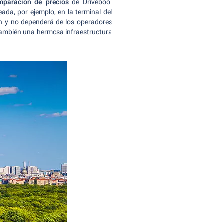
mparación de precios
de Driveboo.
ada, por ejemplo, en la terminal del
lín y no dependerá de los operadores
no también una hermosa infraestructura