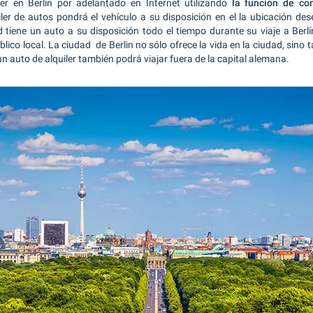
r en Berlín por adelantado en Internet utilizando
la función de co
ler de autos pondrá el vehículo a su disposición en el la ubicación dese
d tiene un auto a su disposición todo el tiempo durante su viaje a Ber
úblico local. La ciudad de Berlin no sólo ofrece la vida en la ciudad, si
n auto de alquiler también podrá viajar fuera de la capital alemana.