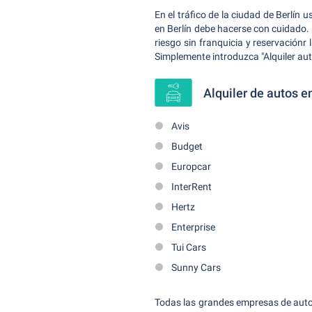
En el tráfico de la ciudad de Berlín 
en Berlín debe hacerse con cuidado.
riesgo sin franquicia y reservaciónr 
Simplemente introduzca "Alquiler aut
Alquiler de autos e
Avis
Budget
Europcar
InterRent
Hertz
Enterprise
Tui Cars
Sunny Cars
Todas las grandes empresas de autos