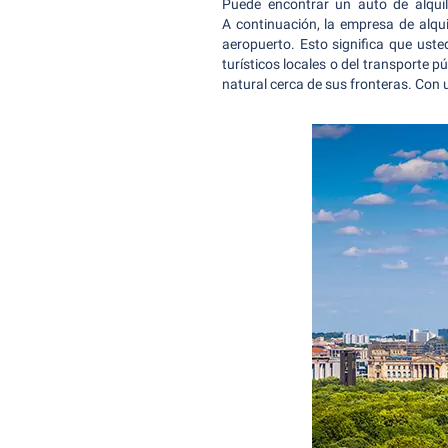
Puede encontrar un auto de alquile
A continuación, la empresa de alqui
aeropuerto. Esto significa que uste
turísticos locales o del transporte p
natural cerca de sus fronteras. Con u