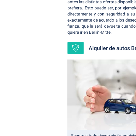
antes las distintas ofertas disponibl
prefiera. Esto puede ser, por ejemp
directamente y con seguridad a su 
exactamente de acuerdo a los deseos 
fianza, que le será devuelta cuando
quiera ir en Berlín-Mitte.
Alquiler de autos B
Seguro a todo riesgo sin franquicia