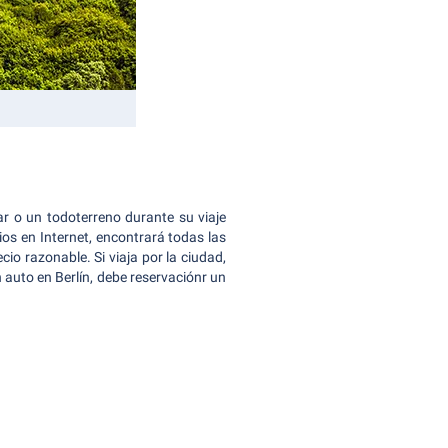
ar o un todoterreno durante su viaje
ios en Internet, encontrará todas las
cio razonable. Si viaja por la ciudad,
n auto en Berlín, debe reservaciónr un