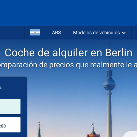
ARS
Modelos de vehículos
Coche de alquiler en Berlin
omparación de precios que realmente le 
a
lugar de alquiler
Lugar de devolución