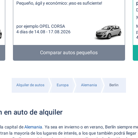
Pequeño, ágil y económico: ¡eso es suficiente!
y
por ejemplo OPEL CORSA
4 días de 14.08 - 17.08.2026
4
Comparar autos pequeños
Alquiler de autos
Europa
Alemania
Berlin
 en auto de alquiler
la capital de
Alemania
. Ya sea en invierno o en verano, Berlín siempre m
tran la mayoría de los lugares de interés, a los que también podrá llegar