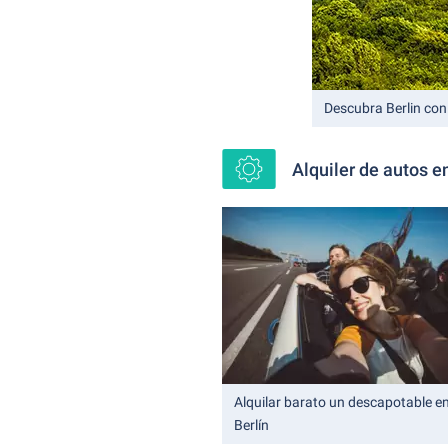
Descubra Berlin con 
Alquiler de autos e
Alquilar barato un descapotable e
Berlín