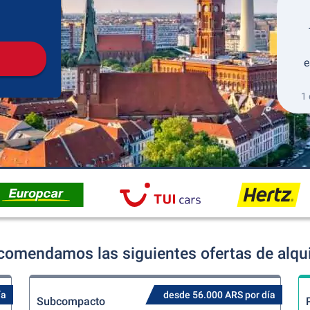
Recogida
Devolución
e
1 
ecomendamos las siguientes ofertas de alqui
ía
desde 56.000 ARS por día
Subcompacto