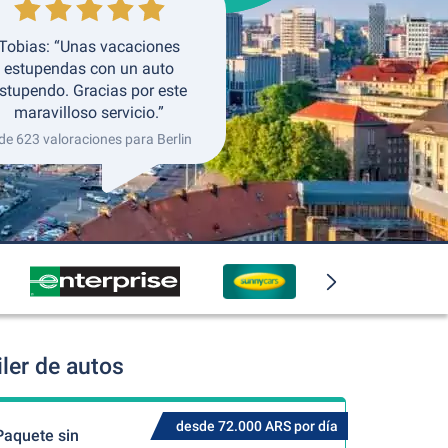
Tobias: “Unas vacaciones
estupendas con un auto
stupendo. Gracias por este
maravilloso servicio.”
de 623 valoraciones para Berlin
ler de autos
desde 72.000 ARS por día
Paquete sin