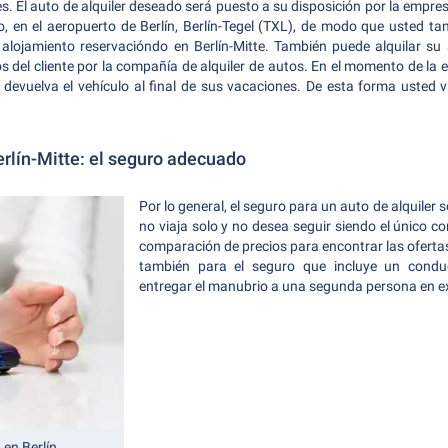
es. El auto de alquiler deseado será puesto a su disposición por la empres
lo, en el aeropuerto de Berlín, Berlín-Tegel (TXL), de modo que usted t
alojamiento reservacióndo en Berlín-Mitte. También puede alquilar su 
del cliente por la compañía de alquiler de autos. En el momento de la e
 devuelva el vehículo al final de sus vacaciones. De esta forma usted 
erlín-Mitte: el seguro adecuado
Por lo general, el seguro para un auto de alquiler 
no viaja solo y no desea seguir siendo el único con
comparación de precios para encontrar las ofertas 
también para el seguro que incluye un conduc
entregar el manubrio a una segunda persona en ex
 en Berlín