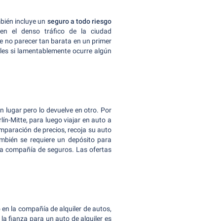
mbién incluye un
seguro a todo riesgo
en el denso tráfico de la ciudad
de no parecer tan barata en un primer
es si lamentablemente ocurre algún
un lugar pero lo devuelve en otro. Por
lín-Mitte, para luego viajar en auto a
comparación de precios, recoja su auto
mbién se requiere un depósito para
 la compañía de seguros. Las ofertas
 en la compañía de alquiler de autos,
 la fianza para un auto de alquiler es