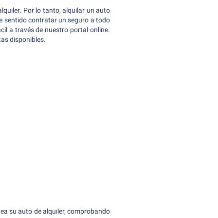
quiler. Por lo tanto, alquilar un auto
e sentido contratar un seguro a todo
cil a través de nuestro portal online.
tas disponibles.
nea su auto de alquiler, comprobando