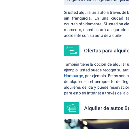
Si usted alquila un auto a través de
sin franquicia
. En una ciudad ta
ocurren rápidamente. Si usted ha ele
momento, usted estará asegurado e
accidente con su auto de alquiler
Ofertas para alquile
También tiene la opción de alquilar u
ejemplo, usted puede recoger su auto 
Hamburgo
, por ejemplo. Estos son a
de alquiler en el aeropuerto de T
alquileres de ida y puede reservaci
para esto en Internet a través de la
Alquiler de autos Be