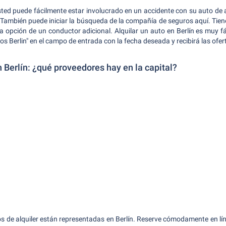
usted puede fácilmente estar involucrado en un accidente con su auto de al
 También puede iniciar la búsqueda de la compañía de seguros aquí. Tien
la opción de un conductor adicional. Alquilar un auto en Berlín es muy fá
os Berlin" en el campo de entrada con la fecha deseada y recibirá las ofer
n Berlín: ¿qué proveedores hay en la capital?
 de alquiler están representadas en Berlín. Reserve cómodamente en lí