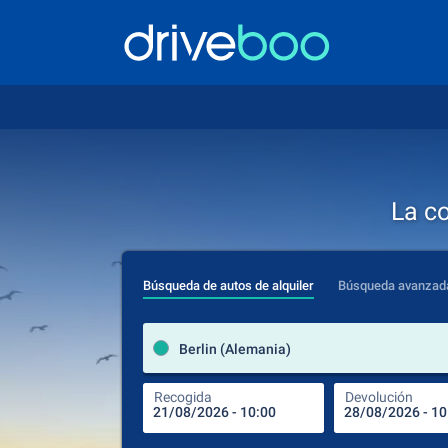
La c
Búsqueda de autos de alquiler
Búsqueda avanzad
Berlin (Alemania)
Recogida
Devolución