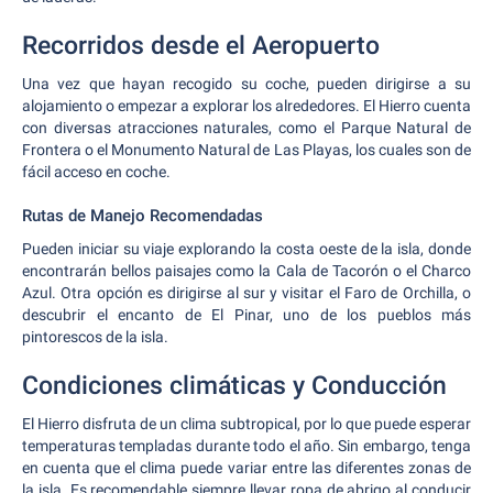
Recorridos desde el Aeropuerto
Una vez que hayan recogido su coche, pueden dirigirse a su
alojamiento o empezar a explorar los alrededores. El Hierro cuenta
con diversas atracciones naturales, como el Parque Natural de
Frontera o el Monumento Natural de Las Playas, los cuales son de
fácil acceso en coche.
Rutas de Manejo Recomendadas
Pueden iniciar su viaje explorando la costa oeste de la isla, donde
encontrarán bellos paisajes como la Cala de Tacorón o el Charco
Azul. Otra opción es dirigirse al sur y visitar el Faro de Orchilla, o
descubrir el encanto de El Pinar, uno de los pueblos más
pintorescos de la isla.
Condiciones climáticas y Conducción
El Hierro disfruta de un clima subtropical, por lo que puede esperar
temperaturas templadas durante todo el año. Sin embargo, tenga
en cuenta que el clima puede variar entre las diferentes zonas de
la isla. Es recomendable siempre llevar ropa de abrigo al conducir