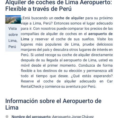
Alquiler de coches de Lima Aeropuerto:
Flexible a través de Perú
¿Está buscando un
coche de alquiler
para su próximo
viaje a Lima, Perú? Entonces somos el lugar adecuado
Vista
para ir. Con nosotros puede comparar los precios de las
compañías de alquiler de coches en el
aeropuerto de
sobre
Lima
y reservar el coche de sus sueños. Visite los
Lima,
lugares más populares de Lima, pruebe deliciosos
Perú
manjares del país y descubra otros lugares de interés en
Perú. Si usted recoge su coche de alquiler directamente
después de su llegada al aeropuerto de Lima, usted es
móvil desde el primer momento. Conduzca de forma
flexible a los destinos de su elección y permanezca allí
todo el tiempo que desee. ¿Qué estás esperando?
Reserve el coche de alquiler adecuado en Car
RentalCheck y comience su aventura por Perú.
Información sobre el Aeropuerto de
Lima
Nombre del aeropuerto
: Aeropuerto Jorge Chávez