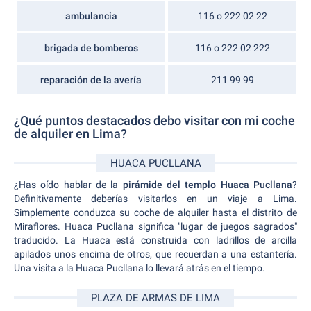
ambulancia
116 o 222 02 22
brigada de bomberos
116 o 222 02 222
reparación de la avería
211 99 99
¿Qué puntos destacados debo visitar con mi coche
de alquiler en Lima?
HUACA PUCLLANA
¿Has oído hablar de la
pirámide del templo Huaca Pucllana
?
Definitivamente deberías visitarlos en un viaje a Lima.
Simplemente conduzca su coche de alquiler hasta el distrito de
Miraflores. Huaca Pucllana significa "lugar de juegos sagrados"
traducido. La Huaca está construida con ladrillos de arcilla
apilados unos encima de otros, que recuerdan a una estantería.
Una visita a la Huaca Pucllana lo llevará atrás en el tiempo.
PLAZA DE ARMAS DE LIMA