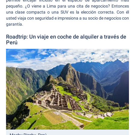
permite encajar incluso en el espacio de aparcamiento más
pequeño. ¿O viene a Lima para una cita de negocios? Entonces
una clase compacta o una SUV es la elección correcta. Con él
usted viaja con seguridad e impresiona a su socio de negocios con
garantía.
Roadtrip: Un viaje en coche de alquiler a través de
Perú