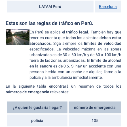
LATAM Perú
Barcelona
Estas son las reglas de tráfico en Perú.
En Perú se aplica el
tráfico legal
. También hay que
tener en cuenta que todos los asientos
deben estar
abrochados
. Siga siempre los
límites de velocidad
especificados
.
La velocidad máxima en las zonas
urbanizadas es de 30 a 60 km/h y de 60 a 100 km/h
fuera de las zonas urbanizadas. El
límite de alcohol
en la sangre
es de 0,5. Si hay un accidente con una
persona herida con un coche de alquiler, llame a la
policía y a la ambulancia inmediatamente.
En la siguiente tabla encontrará un resumen de todos los
números de emergencia
relevantes:
¿A quién le gustaría llegar?
número de emergencia
policía
105