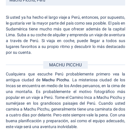
Machu Picchu, Perú
Si usted ya ha hecho el largo viaje a Perú, entonces, por supuesto,
le gustaría ver la mayor parte del país como sea posible. El país en
Sudamérica tiene mucho más que ofrecer además de la capital
Lima. Suba a su coche de alquiler y emprenda un viaje de aventura
a través de Perú. Si viaja en coche, puede llegar a todos sus
lugares favoritos a su propio ritmo y descubrir lo más destacado
por su cuenta.
MACHU PICCHU
Cualquiera que escuche Perú probablemente primero vea la
antigua ciudad de
Machu Picchu
. La misteriosa ciudad de los
Incas se encuentra en medio de los Andes peruanos, en la cima de
una montaña. Es probablemente el motivo fotográfico más
popular en un viaje a Perú. Tome el Camino Inca a Machu Picchu y
sumérjase en los grandiosos paisajes del Perú. Cuando usted
camina a Machu Picchu, generalmente tiene una caminata de dos
a cuatro días por delante. Pero este siempre vale la pena. Con una
buena planificación y preparación, así como el equipo adecuado,
este viaje será una aventura inolvidable.