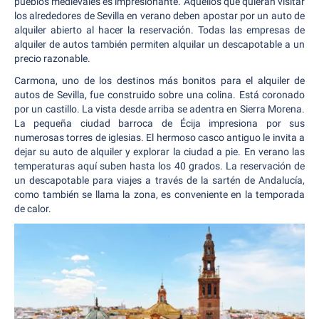
pueblos medievales es impresionante. Aquellos que quieran visitar
los alrededores de Sevilla en verano deben apostar por un auto de
alquiler abierto al hacer la reservación. Todas las empresas de
alquiler de autos también permiten alquilar un descapotable a un
precio razonable.
Carmona, uno de los destinos más bonitos para el alquiler de
autos de Sevilla, fue construido sobre una colina. Está coronado
por un castillo. La vista desde arriba se adentra en Sierra Morena.
La pequeña ciudad barroca de Écija impresiona por sus
numerosas torres de iglesias. El hermoso casco antiguo le invita a
dejar su auto de alquiler y explorar la ciudad a pie. En verano las
temperaturas aquí suben hasta los 40 grados. La reservación de
un descapotable para viajes a través de la sartén de Andalucía,
como también se llama la zona, es conveniente en la temporada
de calor.