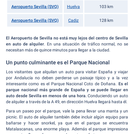
Aeropuerto Sevilla (SVQ)
Huelva
103 km
Aeropuerto Sevilla (SVQ)
Cadiz
128 km
El Aeropuerto de Sevilla no está muy lejos del centro de Sevilla
en auto de alquiler
. En una situación de tráfico normal, no se
necesitan más de quince minutos para llegar a la ciudad.
Un punto culminante es el Parque Nacional
Los visitantes que alquilan un auto para visitar España y viajar
por Andalucía no deben perderse un paisaje típico y a la vez
interesante como es el Parque Nacional Coto de Doñana.
Es el
parque nacional más grande de España y se puede llegar en
auto desde Sevilla en menos de una hora.
Conduciendo un auto
de alquiler a través de la A 49, en dirección Huelva llegará hasta él.
Para un paseo por el parque, vale la pena llevar una manta y un
picnic. El auto de alquiler también debe incluir algún equipo para
bañarse y hacer snorkel, ya que en el parque se encuentra
Matalascanas, una enorme playa. Además el parque impresiona