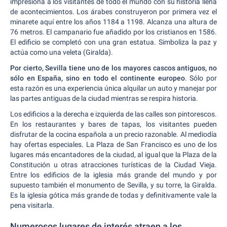
impresiona a los visitantes de todo el mundo con su historia llena
de acontecimientos. Los árabes construyeron por primera vez el
minarete aquí entre los años 1184 a 1198. Alcanza una altura de
76 metros. El campanario fue añadido por los cristianos en 1586.
El edificio se completó con una gran estatua. Simboliza la paz y
actúa como una veleta (Giralda).
Por cierto, Sevilla tiene uno de los mayores cascos antiguos, no
sólo en España, sino en todo el continente europeo
. Sólo por
esta razón es una experiencia única alquilar un auto y manejar por
las partes antiguas de la ciudad mientras se respira historia.
Los edificios a la derecha e izquierda de las calles son pintorescos.
En los restaurantes y bares de tapas, los visitantes pueden
disfrutar de la cocina española a un precio razonable. Al mediodía
hay ofertas especiales. La Plaza de San Francisco es uno de los
lugares más encantadores de la ciudad, al igual que la Plaza de la
Constitución u otras atracciones turísticas de la Ciudad Vieja.
Entre los edificios de la iglesia más grande del mundo y por
supuesto también el monumento de Sevilla, y su torre, la Giralda.
Es la iglesia gótica más grande de todas y definitivamente vale la
pena visitarla.
Numerosos lugares de interés atraen a los