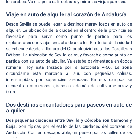
los árabes. Vale la pena salir del auto y mirar las viejas paredes.
Viaje en auto de alquiler al corazón de Andalucía
Desde Sevilla se puede llegar a destinos maravillosos en auto de
alquiler. La ubicación de la ciudad en el centro de la provincia es
favorable para servir como punto de partida para los
exploradores que viajan en auto de alquiler. El interior de la ciudad
se extiende desde la llanura del Guadalquivir hasta las Cordilleras
Béticas. La ubicación de Sevilla es muy favorable como punto de
partida con su auto de alquiler. Ya estaba pavimentada en época
romana. Hoy está trazada por la autopista A-66. La zona
circundante está marcada al sur, con pequeñas colinas,
interrumpidas por superficies arenosas. En sus campos se
encuentran numerosos girasoles, además de cultivarse arroz y
trigo.
Dos destinos encantadores para paseos en auto de
alquiler
Dos pequeñas ciudades entre Sevilla y Córdoba son Carmona y
Écija
. Son típicas por el estilo de las ciudades del corazón de
Andalucía. Con un descapotable, un paseo por las calles de los