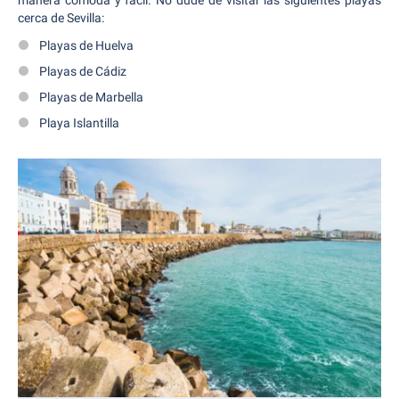
manera cómoda y fácil. No dude de visitar las siguientes playas
cerca de Sevilla:
Playas de Huelva
Playas de Cádiz
Playas de Marbella
Playa Islantilla