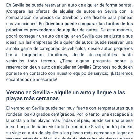
En Sevilla se puede reservar un auto de alquiler de forma barata.
¡Compare las ofertas de alquiler de autos en Sevilla con la
comparación de precios de Driveboo y sea flexible para planear
sus vacaciones!
En Driveboo puede comparar las tarifas de los
principales proveedores de alquiler de autos
. De esta manera,
podrá conseguir un auto de alquiler en Sevilla que se ajusta a sus
ideas.
En las empresas de alquiler de autos puede reservar una
amplia gama de categorías de vehículos, desde autos pequeños
hasta furgonetas familiares, desde descapotables hasta
vehículos todo terreno. ¿Tiene alguna pregunta sobre la
reservación de un auto de alquiler en Sevilla? Entonces no dude en
ponerse en contacto con nuestro equipo de servicio. ¡Estaremos
encantados de asesorarle!
Verano en Sevilla - alquile un auto y llegue a las
playas más cercanas
El verano en Sevilla puede ser muy fuerte con temperaturas que
rondean los 40 grados centígrados. Por lo tanto, una escapada a
la costa y a las playas más lindas del país, puede ser una buena
idea. Luego de haber visitado la ciudad de Sevilla, podrá planear
su viaje en auto de alquiler a las playas más cercanas y llegar de