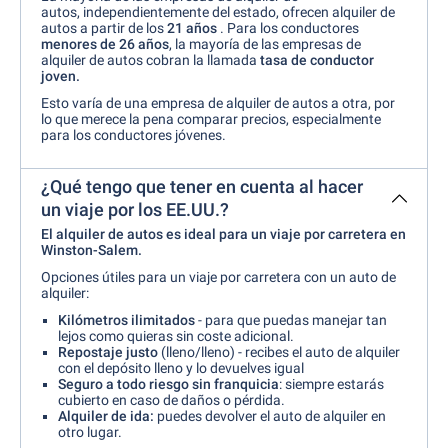
autos, independientemente del estado, ofrecen alquiler de
autos a partir de los
21 años
. Para los conductores
menores de 26 años
, la mayoría de las empresas de
alquiler de autos cobran la llamada
tasa de conductor
joven.
Esto varía de una empresa de alquiler de autos a otra, por
lo que merece la pena comparar precios, especialmente
para los conductores jóvenes.
¿Qué tengo que tener en cuenta al hacer
un viaje por los EE.UU.?
El alquiler de autos es ideal para un viaje por carretera
en
Winston-Salem.
Opciones útiles para un viaje por carretera con un auto de
alquiler:
Kilómetros ilimitados
- para que puedas manejar tan
lejos como quieras sin coste adicional.
Repostaje justo
(lleno/lleno) - recibes el auto de alquiler
con el depósito lleno y lo devuelves igual
Seguro a todo riesgo sin franquicia
: siempre estarás
cubierto en caso de daños o pérdida.
Alquiler de ida:
puedes devolver el auto de alquiler en
otro lugar.