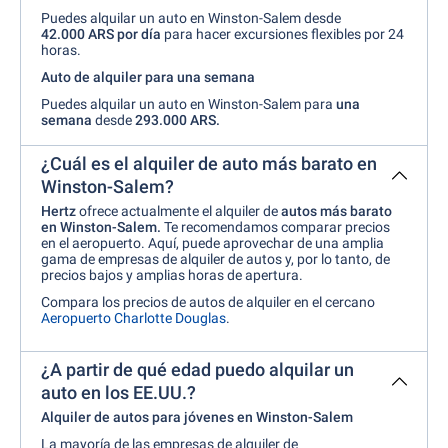
Puedes alquilar un auto en Winston-Salem desde
42.000 ARS por
día
para hacer excursiones flexibles por 24
horas.
Auto de alquiler para una semana
Puedes alquilar un auto en Winston-Salem para
una
semana
desde
293.000 ARS
.
¿Cuál es el alquiler de auto más barato en
Winston-Salem?
Hertz
ofrece actualmente el alquiler de
autos más barato
en Winston-Salem.
Te recomendamos comparar precios
en el aeropuerto. Aquí, puede aprovechar de una amplia
gama de empresas de alquiler de autos y, por lo tanto, de
precios bajos y amplias horas de apertura.
Compara los precios de autos de alquiler en el cercano
Aeropuerto Charlotte Douglas
.
¿A partir de qué edad puedo alquilar un
auto en los EE.UU.?
Alquiler de autos para jóvenes en Winston-Salem
La mayoría de las empresas de alquiler de