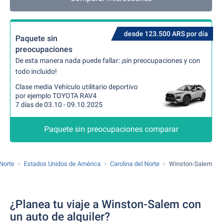
desde 123.500 ARS por día
Paquete sin
preocupaciones
De esta manera nada puede fallar: ¡sin preocupaciones y con
todo incluido!
Clase media Vehículo utilitario deportivo
por ejemplo TOYOTA RAV4
7 días de 03.10 - 09.10.2025
Paquete sin preocupaciones comparar
Norte
Estados Unidos de América
Carolina del Norte
Winston-Salem
¿Planea tu viaje a Winston-Salem con
un auto de alquiler?