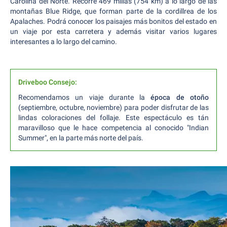
Carolina del Norte. Recorre 469 millas (754 km) a lo largo de las
montañas Blue Ridge, que forman parte de la cordillrea de los
Apalaches. Podrá conocer los paisajes más bonitos del estado en
un viaje por esta carretera y además visitar varios lugares
interesantes a lo largo del camino.
Driveboo Consejo:
Recomendamos un viaje durante la
época de otoño
(septiembre, octubre, noviembre) para poder disfrutar de las
lindas coloraciones del follaje. Este espectáculo es tán
maravilloso que le hace competencia al conocido "Indian
Summer", en la parte más norte del país.