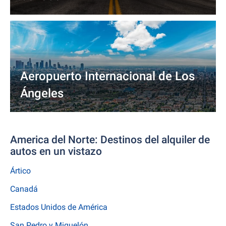
Aeropuerto Internacional de Los
Ángeles
America del Norte: Destinos del alquiler de
autos en un vistazo
Ártico
Canadá
Estados Unidos de América
San Pedro y Miquelón