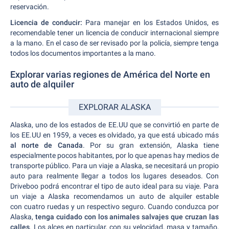
reservación.
Licencia de conducir:
Para manejar en los Estados Unidos, es
recomendable tener un licencia de conducir internacional siempre
a la mano. En el caso de ser revisado por la policía, siempre tenga
todos los documentos importantes a la mano.
Explorar varias regiones de América del Norte en
auto de alquiler
EXPLORAR ALASKA
Alaska, uno de los estados de EE.UU que se convirtió en parte de
los EE.UU en 1959, a veces es olvidado, ya que está ubicado más
al norte de Canada
. Por su gran extensión, Alaska tiene
especialmente pocos habitantes, por lo que apenas hay medios de
transporte público. Para un viaje a Alaska, se necesitará un propio
auto para realmente llegar a todos los lugares deseados. Con
Driveboo podrá encontrar el tipo de auto ideal para su viaje. Para
un viaje a Alaska recomendamos un auto de alquiler estable
con cuatro ruedas y un respectivo seguro. Cuando conduzca por
Alaska,
tenga cuidado con los animales salvajes que cruzan las
calles
. Los alces en particular, con su velocidad, masa y tamaño,