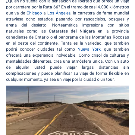
¿Quién no sueña con la sensación de libertad que ofrece un viaje
por carretera por la
Ruta 66
? En el tramo de casi 4.000 kilómetros
que va de
Chicago
a
Los Ángeles
, la carretera de fama mundial
atraviesa ocho estados, pasando por rascacielos, bosques y
arena del desierto. Norteamérica impresiona con sitios
naturales como las
Cataratas del Niágara
en la provincia
canadiense de Ontario o el panorama de las Montañas Rocosas
en el oeste del continente. Tanta es la variedad, que también
podrá conocer ciudades tal como
Nueva York,
que también
ofrecerá una experiencia inolvidable. Como crisol de culturas y
mentalidades diferentes, crea una atmósfera única. Con un auto
de alquiler usted puede viajar largas distancias
sin
complicaciones
y puede planificar su viaje de forma
flexible
en
cualquier momento, ya sea un viaje por la ciudad o un tour.