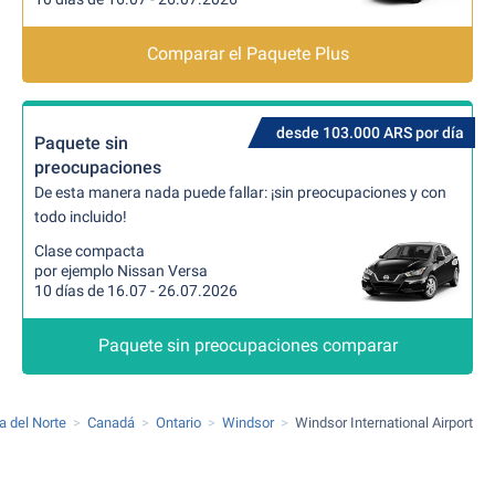
Comparar el Paquete Plus
desde 103.000 ARS por día
Paquete sin
preocupaciones
De esta manera nada puede fallar: ¡sin preocupaciones y con
todo incluido!
Clase compacta
por ejemplo Nissan Versa
10 días de 16.07 - 26.07.2026
Paquete sin preocupaciones comparar
a del Norte
Canadá
Ontario
Windsor
Windsor International Airport