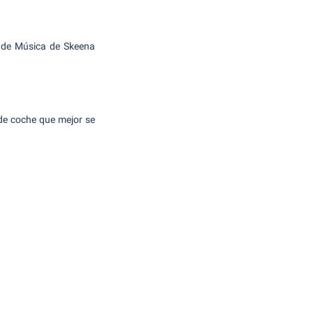
l de Música de Skeena
 de coche que mejor se