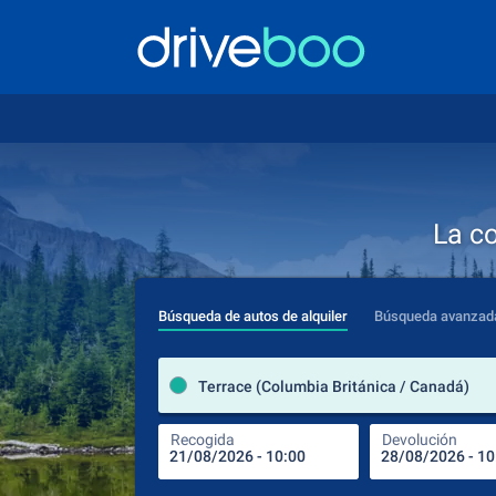
La c
Búsqueda de autos de alquiler
Búsqueda avanzad
Terrace (Columbia Británica / Canadá)
Recogida
Devolución