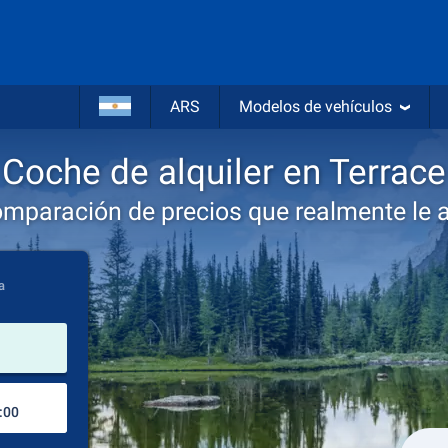
ARS
Modelos de vehículos
Coche de alquiler en Terrace
omparación de precios que realmente le 
a
lugar de alquiler
Lugar de devolución