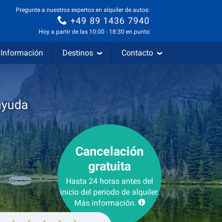
Pregunte a nuestros expertos en alquiler de autos:
+49 89 1436 7940
Hoy a partir de las 10:00 - 18:30 en punto
Información
Destinos
Contacto
ayuda
Cancelación
gratuita
Hasta 24 horas antes del
inicio del periodo de alquiler.
Más información.