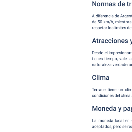
Normas de trá
A diferencia de Argen
de 50 km/h, mientras
respetar los límites de
Atracciones 
Desde el impresiona
tienes tiempo, vale 
naturaleza verdadera
Clima
Terrace tiene un cli
condiciones del clima 
Moneda y pa
La moneda local en 
aceptados, pero se re