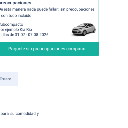
preocupaciones
De esta manera nada puede fallar: ¡sin preocupaciones
 con todo incluido!
Subcompacto
or ejemplo Kia Rio
 días de 31.07 - 07.08.2026
Paquete sin preocupaciones comparar
Terrace
para su comodidad y