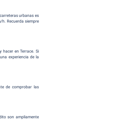
s carreteras urbanas es
m/h. Recuerda siempre
y hacer en Terrace. Si
una experiencia de la
rate de comprobar las
dito son ampliamente