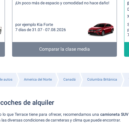
¡Un poco más de espacio y comodidad no hace daño!
y
por ejemplo Kia Forte
7 días de 31.07 - 07.08.2026
p
7
Comparar la clase media
 de autos
America del Norte
Canadá
Columbia Británica
coches de alquiler
do lo que Terrace tiene para ofrecer, recomendamos una
camioneta SUV
 las diversas condiciones de carreteras y clima que puede encontrar.