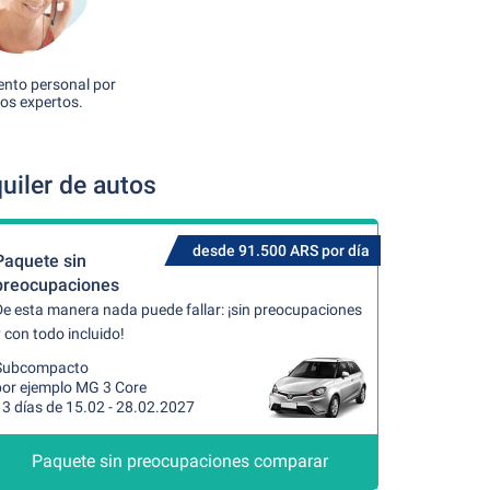
nto personal por
os expertos.
uiler de autos
desde 91.500 ARS por día
Paquete sin
preocupaciones
De esta manera nada puede fallar: ¡sin preocupaciones
 con todo incluido!
Subcompacto
por ejemplo MG 3 Core
13 días de 15.02 - 28.02.2027
Paquete sin preocupaciones comparar