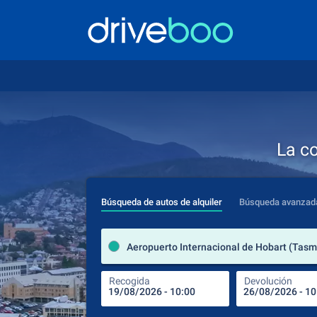
La c
Búsqueda de autos de alquiler
Búsqueda avanzad
Recogida
Devolución