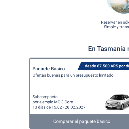
Reservar en sól
Simple y tran
En Tasmania r
desde 67.500 ARS por d
Paquete Básico
Ofertas buenas para un presupuesto limitado
Subcompacto
por ejemplo MG 3 Core
13 días de 15.02 - 28.02.2027
Comparar el paquete básico