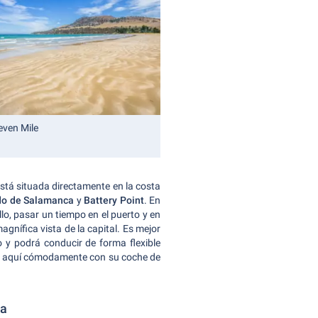
even Mile
stá situada directamente en la costa
o de Salamanca
y
Battery Point
. En
o, pasar un tiempo en el puerto y en
gnífica vista de la capital. Es mejor
 y podrá conducir de forma flexible
ar aquí cómodamente con su coche de
ia