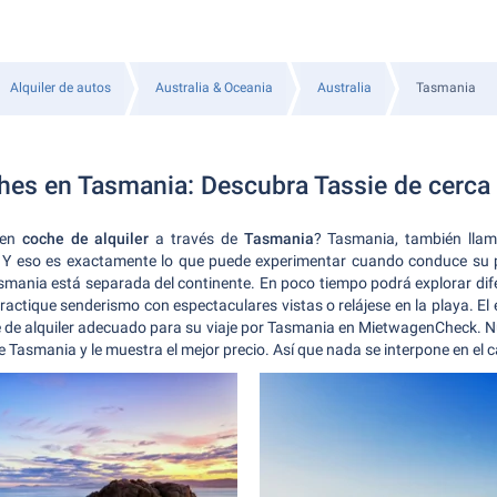
Alquiler de autos
Australia & Oceania
Australia
Tasmania
ches en Tasmania: Descubra Tassie de cerca
 en
coche de alquiler
a través de
Tasmania
? Tasmania, también llam
 Y eso es exactamente lo que puede experimentar cuando conduce su pr
mania está separada del continente. En poco tiempo podrá explorar dif
practique senderismo con espectaculares vistas o relájese en la playa. E
he de alquiler adecuado para su viaje por Tasmania en MietwagenCheck. N
e Tasmania y le muestra el mejor precio. Así que nada se interpone en el