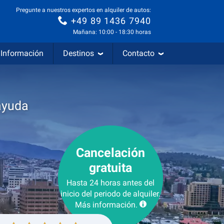
Pregunte a nuestros expertos en alquiler de autos:
+49 89 1436 7940
Mañana: 10:00 - 18:30 horas
Información
Destinos
Contacto
ayuda
Cancelación
gratuita
Hasta 24 horas antes del
inicio del periodo de alquiler.
Más información.