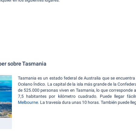
uiler en los siguientes lugares:
ber sobre Tasmania
Tasmania es un estado federal de Australia que se encuentra 
Océano Índico. La capital de la isla más grande de la Confeder
de 525.000 personas viven en Tasmania, lo que corresponde 
7,5 habitantes por kilómetro cuadrado. Puede llegar fác
Melbourne
. La travesía dura unas 10 horas. También puede lle