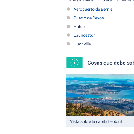
En Tasmania encontrará coches de alq
Aeropuerto de Bernie
Puerto de Devon
Hobart
Launceston
Huonville
Cosas que debe sa
Vista sobre la capital Hobart