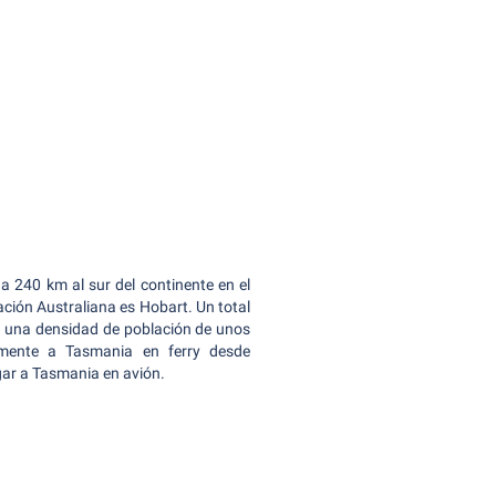
a 240 km al sur del continente en el
ación Australiana es Hobart. Un total
a una densidad de población de unos
ilmente a Tasmania en ferry desde
gar a Tasmania en avión.