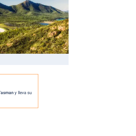
Tasman
y lleva su