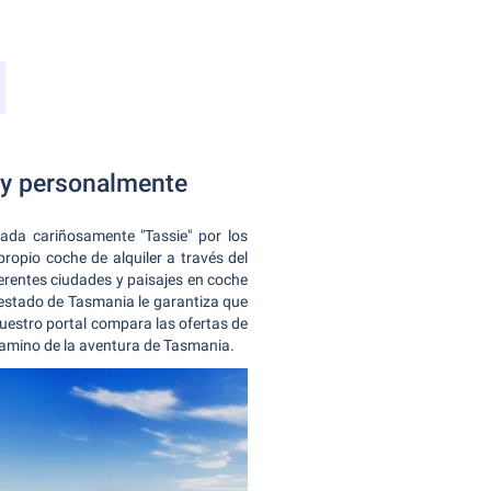
 y personalmente
ada cariñosamente "Tassie" por los
opio coche de alquiler a través del
erentes ciudades y paisajes en coche
l estado de Tasmania le garantiza que
uestro portal compara las ofertas de
 camino de la aventura de Tasmania.