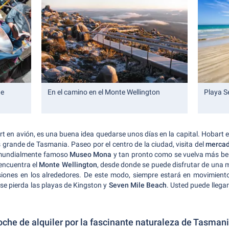
de
En el camino en el Monte Wellington
Playa S
t en avión, es una buena idea quedarse unos días en la capital. Hobart e
ás grande de Tasmania. Paseo por el centro de la ciudad, visita del
mercad
el mundialmente famoso
Museo Mona
y tan pronto como se vuelva más bell
 encuentra el
Monte Wellington
, desde donde se puede disfrutar de una ma
siones en los alrededores. De este modo, siempre estará en movimiento
se pierda las playas de Kingston y
Seven Mile Beach
. Usted puede lleg
che de alquiler por la fascinante naturaleza de Tasman