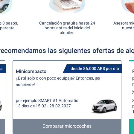
o 3 pasos.
Cancelación gratuita hasta 24
Asesoramie
sparente.
horas antes del inicio del
nuestr
alquiler.
ecomendamos las siguientes ofertas de alq
ía
desde 86.000 ARS por día
Minicompacto
¿Está solo o con poco equipaje? Entonces, ¡es
suficiente!
y
por ejemplo SMART #1 Automatic
13 días de 15.02 - 28.02.2027
Comparar microcoches