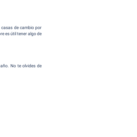
y casas de cambio por
e es útil tener algo de
 año. No te olvides de