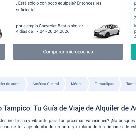
¿Está solo o con poco equipaje? Entonces, ¡es
suficiente!
y
por ejemplo Chevrolet Beat o similar
4 días de 17.04 - 20.04.2026
4
Comparar microcoches
iler de autos
América Central
México
Tamaulipas
Tamp
 Tampico: Tu Guía de Viaje de Alquiler de 
estino fresco y vibrante para tus próximas vacaciones? ¡No busques
cho de tu viaje alquilando un auto y explorando los rincones de es