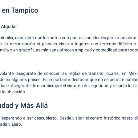
 en Tampico
 Alquilar
 alquiler, considera que los autos compactos son ideales para maniobrar 
 la mejor opción si planeas viajar a lugares con terrenos difíciles o
 familia o en grupo? Las minivans ofrecen amplitud y comodidad para todo
volante, asegúrate de conocer las reglas de tránsito locales. En Méx
 de en algunos países. Es importante destacar que no se permite habla
duce. Asegúrate de usar siempre el cinturón de seguridad y respeta los lí
 la ubicación.
udad y Más Allá
esperando a ser descubierto. Desde visitar el centro histórico hasta d
ada viajero.