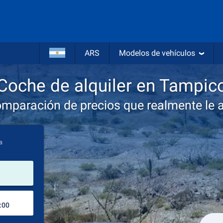
ARS
Modelos de vehículos
Coche de alquiler en Tampic
omparación de precios que realmente le 
a
lugar de alquiler
Lugar de devolución