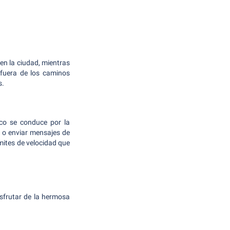
en la ciudad, mientras
 fuera de los caminos
s.
ico se conduce por la
r o enviar mensajes de
mites de velocidad que
isfrutar de la hermosa