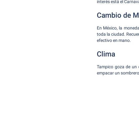
interés está el Carnav
Cambio de 
En México, la moneda
toda la ciudad. Recuer
efectivo en mano.
Clima
Tampico goza de un cl
empacar un sombrero, 