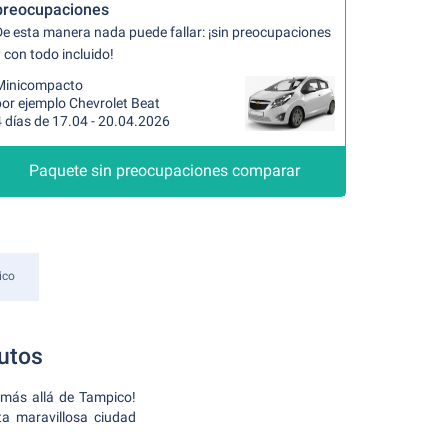
preocupaciones
De esta manera nada puede fallar: ¡sin preocupaciones
 con todo incluido!
Minicompacto
por ejemplo Chevrolet Beat
 días de 17.04 - 20.04.2026
Paquete sin preocupaciones comparar
ico
Autos
 más allá de Tampico!
ta maravillosa ciudad