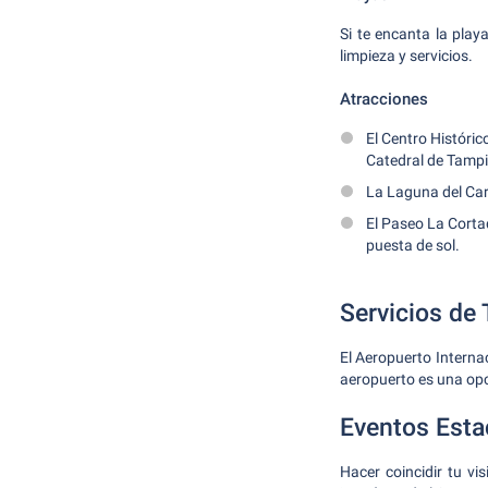
Si te encanta la pla
limpieza y servicios.
Atracciones
El Centro Histórico
Catedral de Tampi
La Laguna del Carp
El Paseo La Cortad
puesta de sol.
Servicios de
El Aeropuerto Interna
aeropuerto es una op
Eventos Esta
Hacer coincidir tu vi