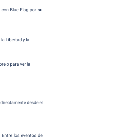
 con Blue Flag por su
 la Libertad y la
bre o para ver la
 directamente desde el
. Entre los eventos de