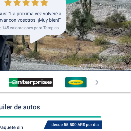
us: “La próxima vez volveré a
rvar con vosotros. ¡Muy bien!”
e 145 valoraciones para Tampico
iler de autos
desde 55.500 ARS por día
Paquete sin