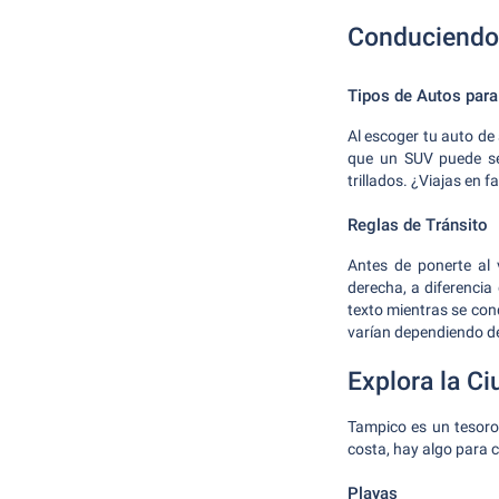
Conduciendo
Tipos de Autos para
Al escoger tu auto de
que un SUV puede ser
trillados. ¿Viajas en
Reglas de Tránsito
Antes de ponerte al 
derecha, a diferencia
texto mientras se con
varían dependiendo de
Explora la Ci
Tampico es un tesoro 
costa, hay algo para c
Playas