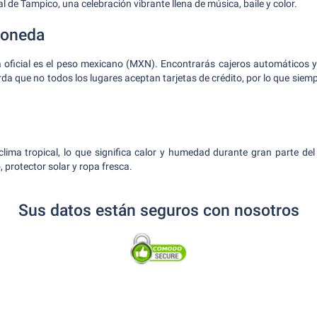
al de Tampico, una celebración vibrante llena de música, baile y color.
Moneda
 oficial es el peso mexicano (MXN). Encontrarás cajeros automáticos 
da que no todos los lugares aceptan tarjetas de crédito, por lo que siempr
ima tropical, lo que significa calor y humedad durante gran parte del
protector solar y ropa fresca.
Sus datos están seguros con nosotros