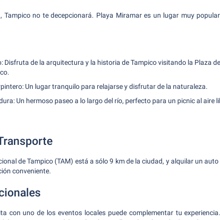
ya, Tampico no te decepcionará. Playa Miramar es un lugar muy popular
: Disfruta de la arquitectura y la historia de Tampico visitando la Plaza de
co.
intero: Un lugar tranquilo para relajarse y disfrutar de la naturaleza.
ura: Un hermoso paseo a lo largo del río, perfecto para un picnic al aire li
 Transporte
cional de Tampico (TAM) está a sólo 9 km de la ciudad, y alquilar un auto
ción conveniente.
cionales
sita con uno de los eventos locales puede complementar tu experiencia